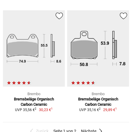
Brembo
Brembo
Bremsbeläge Organisch
Bremsbeläge Organisch
Carbon Ceramic
Carbon Ceramic
1
1
2
2
30,23 €
29,89 €
UVP 35,56 €
UVP 35,16 €
Zurück
Seite 1 von 2
Nächste