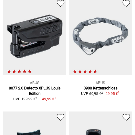
ABUS
ABUS
8077 2.0 Detecto XPLUS Louis
8900 Kettenschloss
1
2
Edition
29,95 €
UVP 60,95 €
1
2
149,99 €
UVP 199,99 €