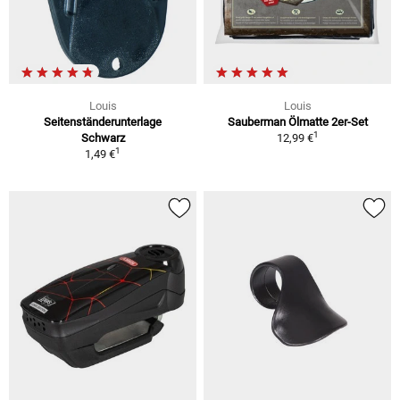
Louis
Louis
Seitenständerunterlage
Sauberman Ölmatte 2er-Set
1
Schwarz
12,99 €
1
1,49 €