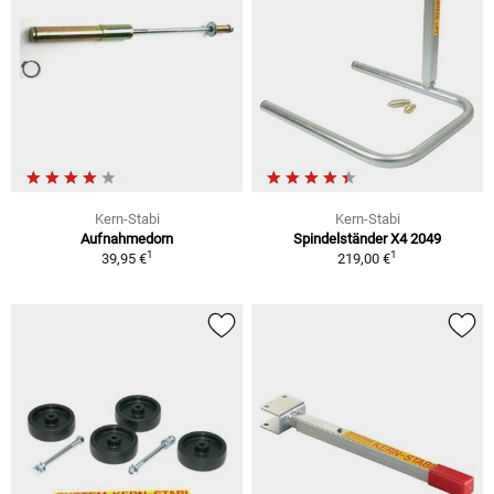
Kern-Stabi
Kern-Stabi
Aufnahmedorn
Spindelständer X4 2049
1
1
39,95 €
219,00 €