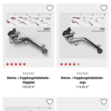
RAXIMO
RAXIMO
Brems- / Kupplungshebelsets -
Brems- / Kupplungshebelsets -
klappbar
ergo
1
1
129,00 €
119,00 €