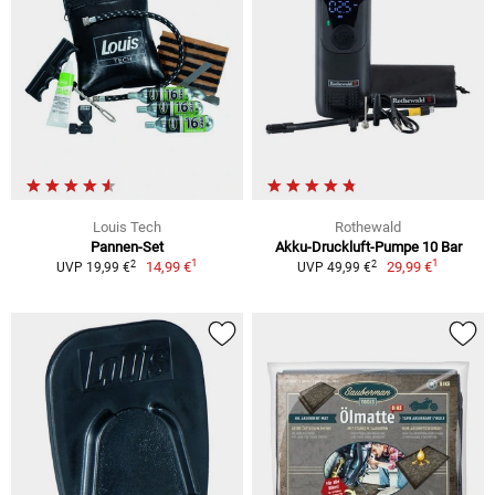
Louis Tech
Rothewald
Pannen-Set
Akku-Druckluft-Pumpe 10 Bar
1
1
2
2
14,99 €
29,99 €
UVP 19,99 €
UVP 49,99 €