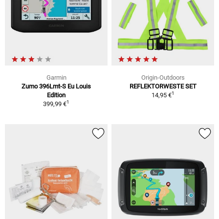
Garmin
Origin-Outdoors
Zumo 396Lmt-S Eu Louis
REFLEKTORWESTE SET
1
Edition
14,95 €
1
399,99 €