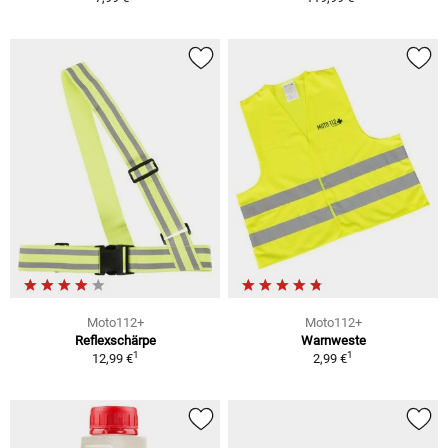
Moto112+
Moto112+
Reflexschärpe
Warnweste
1
1
12,99 €
2,99 €