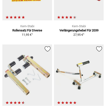
Kern-Stabi
Kern-Stabi
Rollensatz Für Diverse
Verlängerungshebel Für 2039
1
1
11,95 €
27,95 €