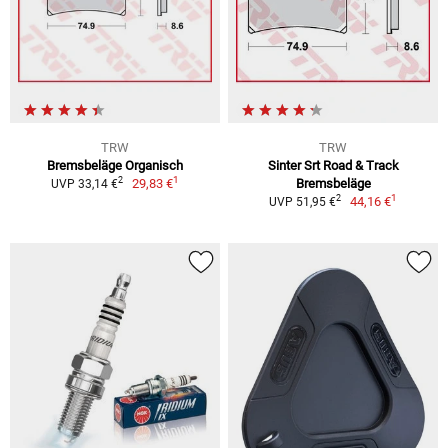
TRW
TRW
Bremsbeläge Organisch
Sinter Srt Road & Track
1
2
29,83 €
Bremsbeläge
UVP 33,14 €
1
2
44,16 €
UVP 51,95 €