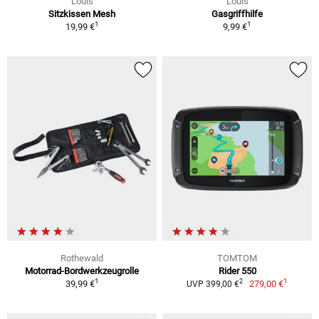
Louis
Louis
Sitzkissen Mesh
Gasgriffhilfe
1
1
19,99 €
9,99 €
Rothewald
TOMTOM
Motorrad-Bordwerkzeugrolle
Rider 550
1
1
2
39,99 €
279,00 €
UVP 399,00 €