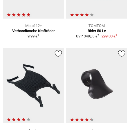
Moto112+
TOMTOM
Verbandtasche Krafträder
Rider 50 Le
1
1
2
9,99 €
299,00 €
UVP 349,00 €