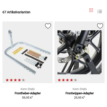
67 Artikelvarianten
Kern-Stabi
Kern-Stabi
Frontheber-Adapter
Frontwippen-Adapter
1
1
59,95 €
29,95 €