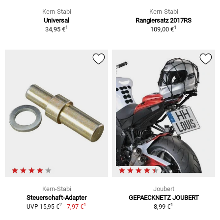
Kern-Stabi
Kern-Stabi
Universal
Rangiersatz 2017RS
1
1
34,95 €
109,00 €
Kern-Stabi
Joubert
Steuerschaft-Adapter
GEPAECKNETZ JOUBERT
1
1
2
7,97 €
8,99 €
UVP 15,95 €