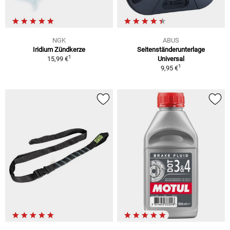
NGK
ABUS
Iridium Zündkerze
Seitenständerunterlage
1
15,99 €
Universal
1
9,95 €