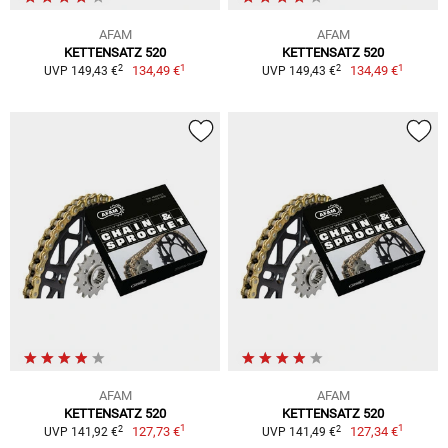
AFAM
AFAM
KETTENSATZ 520
KETTENSATZ 520
1
1
2
2
134,49 €
134,49 €
UVP 149,43 €
UVP 149,43 €
AFAM
AFAM
KETTENSATZ 520
KETTENSATZ 520
1
1
2
2
127,73 €
127,34 €
UVP 141,92 €
UVP 141,49 €