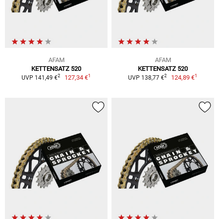
AFAM
AFAM
KETTENSATZ 520
KETTENSATZ 520
1
1
2
2
127,34 €
124,89 €
UVP 141,49 €
UVP 138,77 €