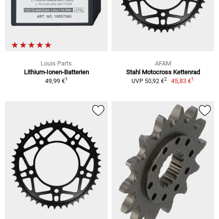
Louis Parts
AFAM
Lithium-Ionen-Batterien
Stahl Motocross Kettenrad
1
1
2
49,99 €
45,83 €
UVP 50,92 €