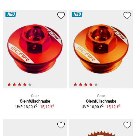
NEU
NEU
Scar
Scar
Öleinfüllschraube
Öleinfüllschraube
1
1
2
2
15,12 €
15,12 €
UVP 18,90 €
UVP 18,90 €