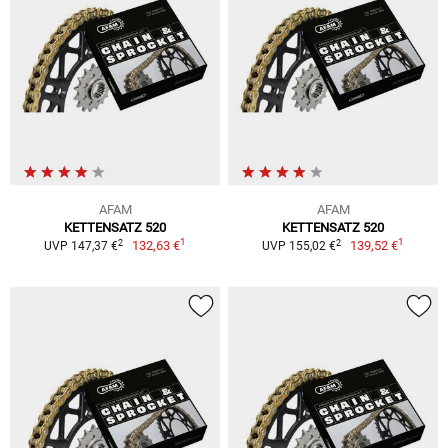
AFAM
AFAM
KETTENSATZ 520
KETTENSATZ 520
1
1
2
2
132,63 €
139,52 €
UVP 147,37 €
UVP 155,02 €