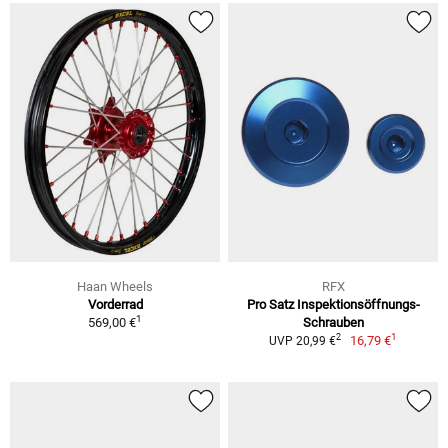
Haan Wheels
RFX
Vorderrad
Pro Satz Inspektionsöffnungs-
1
569,00 €
Schrauben
1
2
16,79 €
UVP 20,99 €