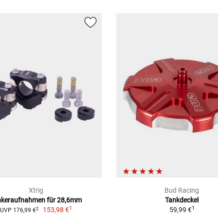
Xtrig
Bud Racing
nkeraufnahmen für 28,6mm
Tankdeckel
1
1
153,98 €
59,99 €
2
UVP 176,99 €