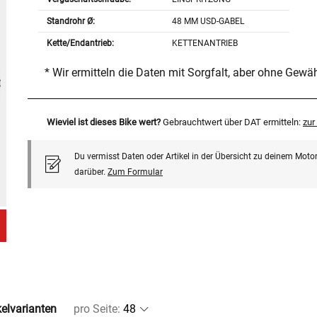
Standrohr Ø:
48 MM USD-GABEL
Kette/Endantrieb:
KETTENANTRIEB
* Wir ermitteln die Daten mit Sorgfalt, aber ohne Gewä
Wieviel ist dieses Bike wert?
Gebrauchtwert über DAT ermitteln:
zu
Du vermisst Daten oder Artikel in der Übersicht zu deinem Motor
darüber.
Zum Formular
kelvarianten
pro Seite
: