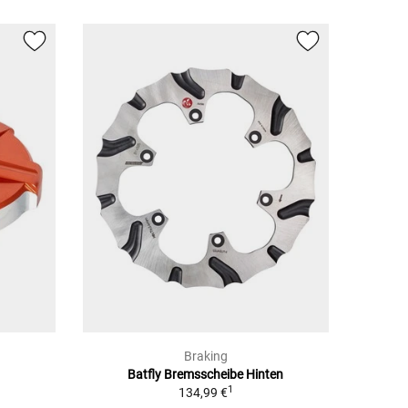
Braking
Batfly Bremsscheibe Hinten
1
134,99 €