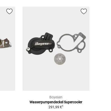
Boyesen
Wasserpumpendeckel Supercooler
1
291,99 €