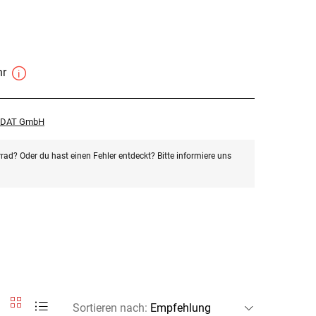
hr
r DAT GmbH
rad? Oder du hast einen Fehler entdeckt? Bitte informiere uns
Sortieren nach
: