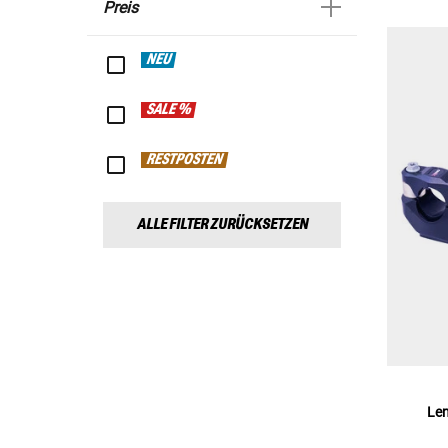
Preis
NEU
SALE %
RESTPOSTEN
ALLE FILTER ZURÜCKSETZEN
Le