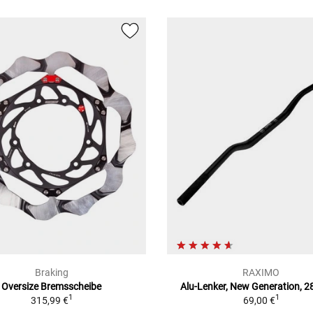
Braking
RAXIMO
Oversize Bremsscheibe
Alu-Lenker, New Generation, 
1
1
315,99 €
69,00 €