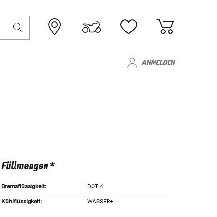
ANMELDEN
Füllmengen *
Bremsflüssigkeit:
DOT 4
Kühlflüssigkeit:
WASSER+