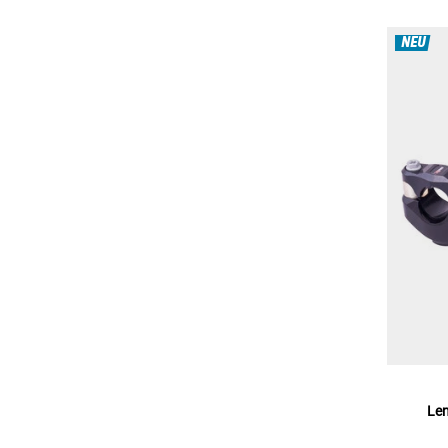
NEU
Le