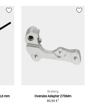
Braking
28,6 mm
Oversize Adapter 270Mm
1
80,90 €