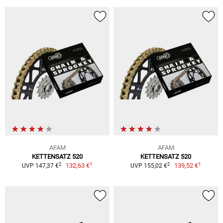
AFAM
AFAM
KETTENSATZ 520
KETTENSATZ 520
1
1
2
2
132,63 €
139,52 €
UVP 147,37 €
UVP 155,02 €