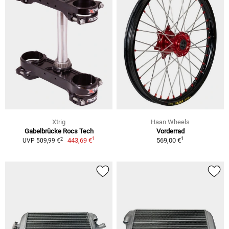
Xtrig
Haan Wheels
Gabelbrücke Rocs Tech
Vorderrad
1
1
2
443,69 €
569,00 €
UVP 509,99 €