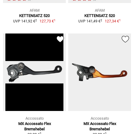
AFAM
AFAM
KETTENSATZ 520
KETTENSATZ 520
1
1
2
2
127,73 €
127,34 €
UVP 141,92 €
UVP 141,49 €
Accossato
Accossato
MX Accossato Flex
MX Accossato Flex
Bremshebel
Bremshebel
1
1