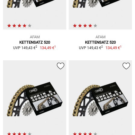
AFAM
AFAM
KETTENSATZ 520
KETTENSATZ 520
1
1
2
2
134,49 €
134,49 €
UVP 149,43 €
UVP 149,43 €