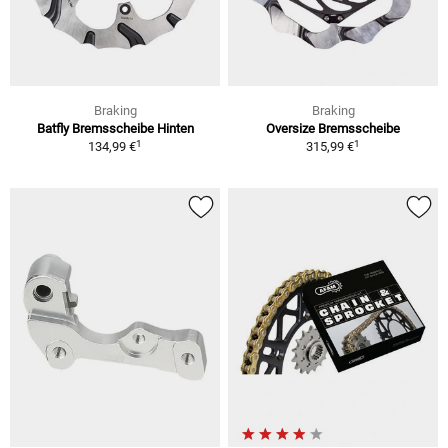
Braking
Braking
Batfly Bremsscheibe Hinten
Oversize Bremsscheibe
1
1
134,99 €
315,99 €