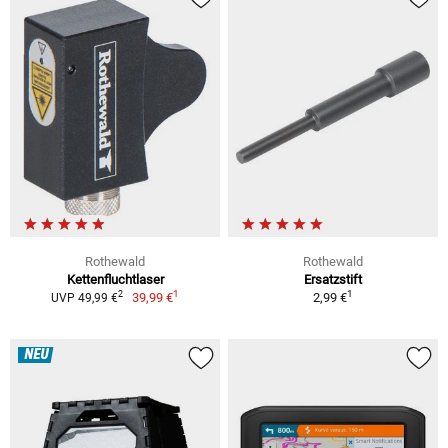
Rothewald
Rothewald
Kettenfluchtlaser
Ersatzstift
1
1
2
39,99 €
2,99 €
UVP 49,99 €
NEU