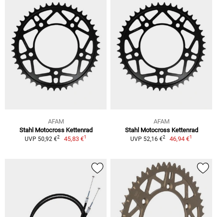
AFAM
AFAM
Stahl Motocross Kettenrad
Stahl Motocross Kettenrad
1
1
2
2
45,83 €
46,94 €
UVP 50,92 €
UVP 52,16 €