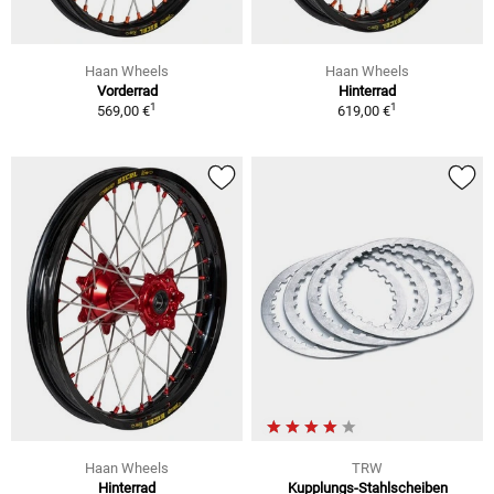
Haan Wheels
Haan Wheels
Vorderrad
Hinterrad
1
1
569,00 €
619,00 €
Haan Wheels
TRW
Hinterrad
Kupplungs-Stahlscheiben