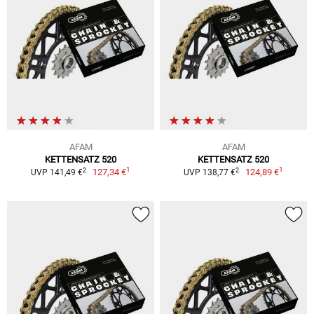
AFAM
AFAM
KETTENSATZ 520
KETTENSATZ 520
1
1
2
2
127,34 €
124,89 €
UVP 141,49 €
UVP 138,77 €