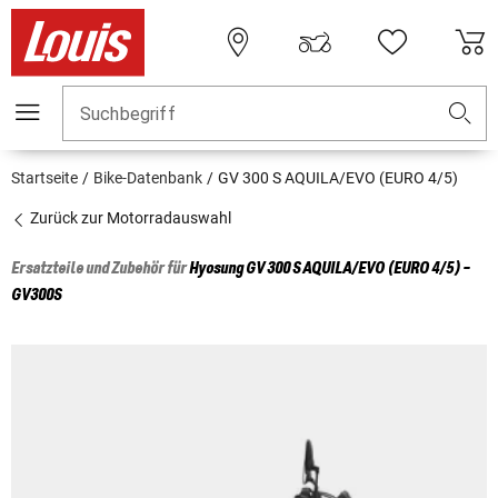
Suchbegriff
Startseite
Bike-Datenbank
GV 300 S AQUILA/EVO (EURO 4/5)
Zurück zur Motorradauswahl
Ersatzteile und Zubehör für
Hyosung
GV 300 S AQUILA/EVO (EURO 4/5) -
GV300S