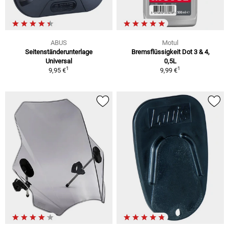
ABUS
Motul
Seitenständerunterlage
Bremsflüssigkeit Dot 3 & 4,
Universal
0,5L
1
1
9,95 €
9,99 €