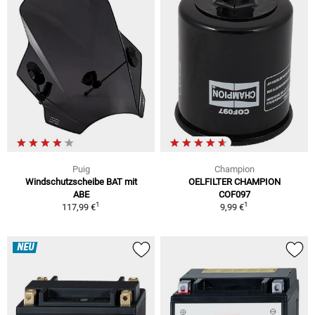
Puig
Champion
Windschutzscheibe BAT mit
OELFILTER CHAMPION
ABE
COF097
1
1
117,99 €
9,99 €
NEU