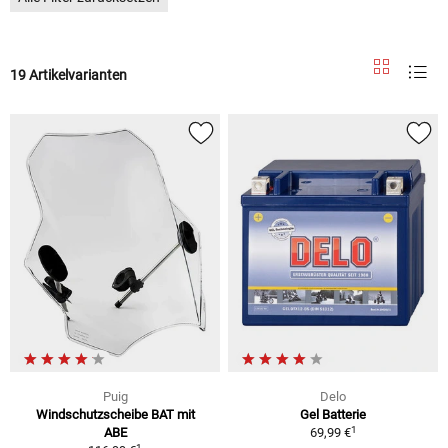
19 Artikelvarianten
Puig
Delo
Windschutzscheibe BAT mit
Gel Batterie
1
ABE
69,99 €
1