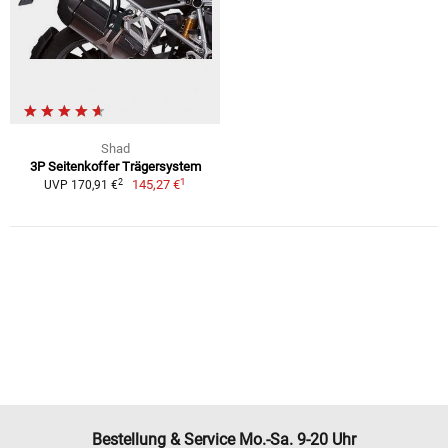
Shad
3P Seitenkoffer Trägersystem
1
2
145,27 €
UVP 170,91 €
Bestellung & Service Mo.-Sa. 9-20 Uhr