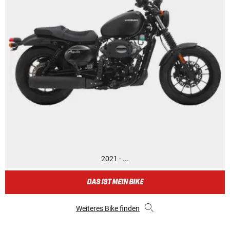
2021 - ...
DAS IST MEIN BIKE
Weiteres Bike finden