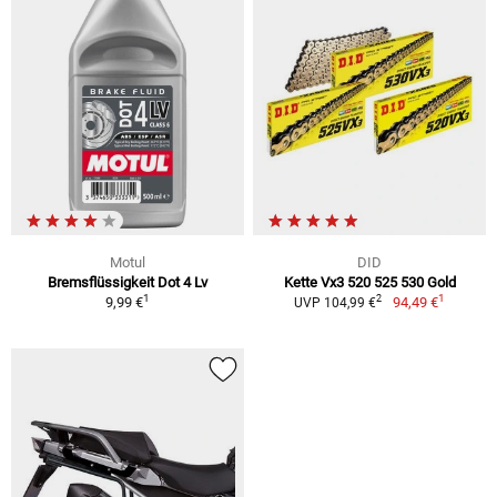
Motul
DID
Bremsflüssigkeit Dot 4 Lv
Kette Vx3 520 525 530 Gold
1
1
2
9,99 €
94,49 €
UVP 104,99 €