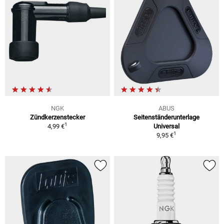
NGK
ABUS
Zündkerzenstecker
Seitenständerunterlage
1
4,99 €
Universal
1
9,95 €