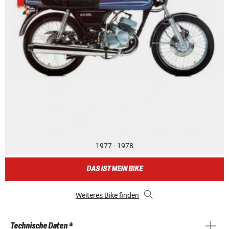
1977 - 1978
DAS IST MEIN BIKE
Weiteres Bike finden
Technische Daten *