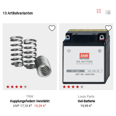
13 Artikelvarianten
TRW
Louis Parts
Kupplungsfedern Verstärkt
Gel-Batterie
1
1
2
15,39 €
19,99 €
UVP 17,10 €