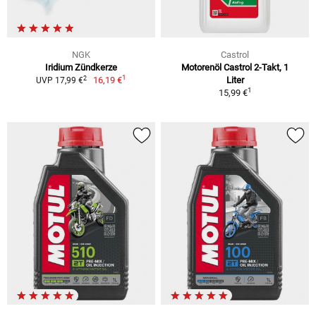
NGK
Castrol
Iridium Zündkerze
Motorenöl Castrol 2-Takt, 1
1
2
16,19 €
Liter
UVP 17,99 €
1
15,99 €