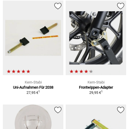
Kern-Stabi
Kern-Stabi
Uni-Aufnahmen Für 2038
Frontwippen-Adapter
1
1
27,95 €
29,95 €