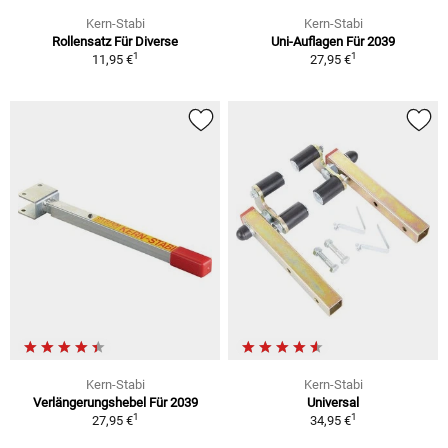
Kern-Stabi
Kern-Stabi
Rollensatz Für Diverse
Uni-Auflagen Für 2039
1
1
11,95 €
27,95 €
Kern-Stabi
Kern-Stabi
Verlängerungshebel Für 2039
Universal
1
1
27,95 €
34,95 €