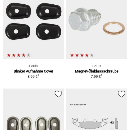
Louis
Louis
Blinker Aufnahme Cover
Magnet-Ölablassschraube
1
1
8,99 €
7,99 €