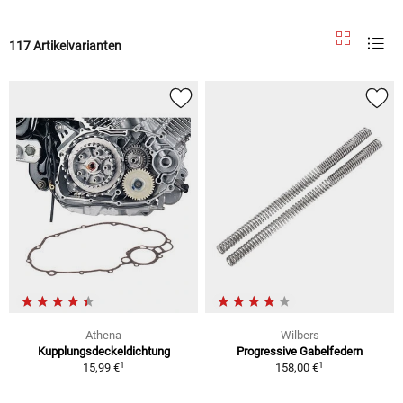
117 Artikelvarianten
Athena
Wilbers
Kupplungsdeckeldichtung
Progressive Gabelfedern
1
1
15,99 €
158,00 €