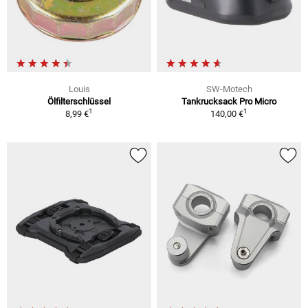
Louis
SW-Motech
Ölfilterschlüssel
Tankrucksack Pro Micro
1
1
8,99 €
140,00 €