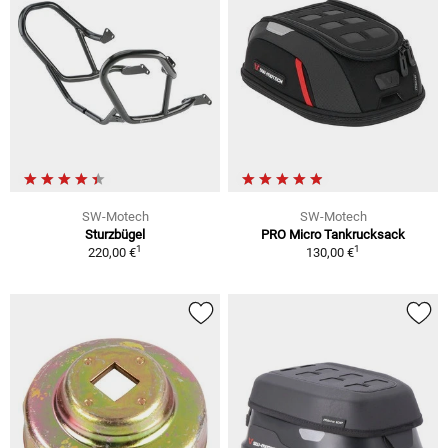
SW-Motech
SW-Motech
Sturzbügel
PRO Micro Tankrucksack
1
1
220,00 €
130,00 €