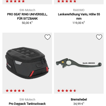
SW-Motech
RAXIMO
PRO SEAT RING UNIVERSELL,
Lenkererhöhung Vario, Höhe 55
FÜR SITZBANK
mm
1
1
50,00 €
119,00 €
SW-Motech
Bremshebel
1
Pro Daypack Tankrucksack
34,99 €