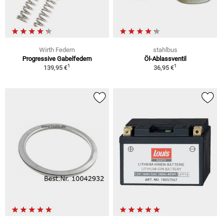
Wirth Federn
stahlbus
Progressive Gabelfedern
Öl-Ablassventil
1
1
139,95 €
36,95 €