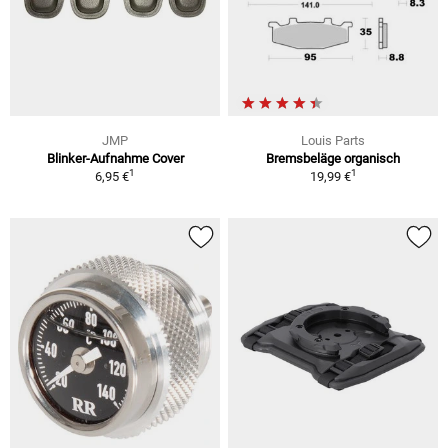
JMP
Louis Parts
Blinker-Aufnahme Cover
Bremsbeläge organisch
1
1
6,95 €
19,99 €