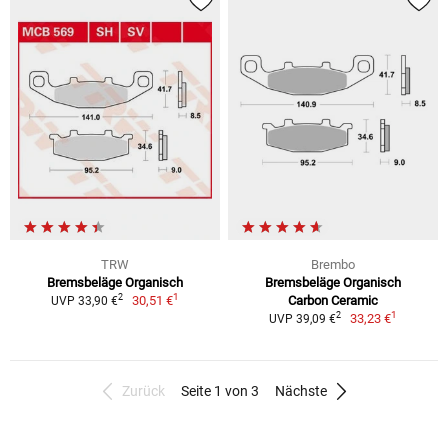
TRW
Brembo
Bremsbeläge Organisch
Bremsbeläge Organisch
1
2
30,51 €
Carbon Ceramic
UVP 33,90 €
1
2
33,23 €
UVP 39,09 €
Zurück
Seite 1 von 3
Nächste