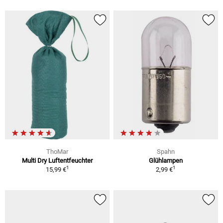
ThoMar
Spahn
Multi Dry Luftentfeuchter
Glühlampen
1
1
15,99 €
2,99 €