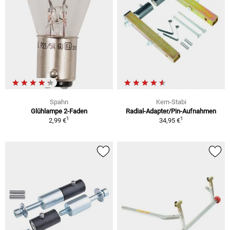
Spahn
Kern-Stabi
Glühlampe 2-Faden
Radial-Adapter/Pin-Aufnahmen
1
1
2,99 €
34,95 €