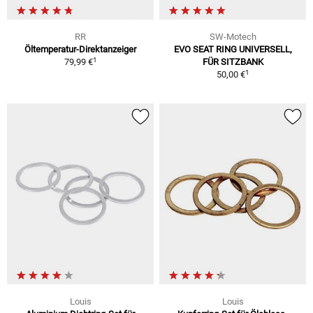
RR
SW-Motech
Öltemperatur-Direktanzeiger
EVO SEAT RING UNIVERSELL,
1
79,99 €
FÜR SITZBANK
1
50,00 €
Louis
Louis