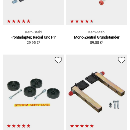
Kern-Stabi
Kern-Stabi
Frontadapter, Radial Und Pin
Mono-Zentral Grundständer
1
1
29,95 €
89,00 €