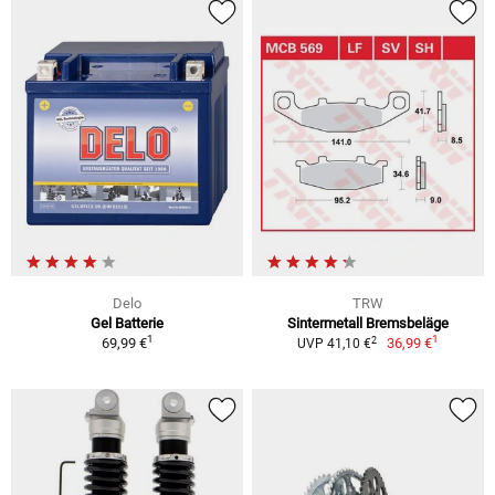
Delo
TRW
Gel Batterie
Sintermetall Bremsbeläge
1
1
2
69,99 €
36,99 €
UVP 41,10 €