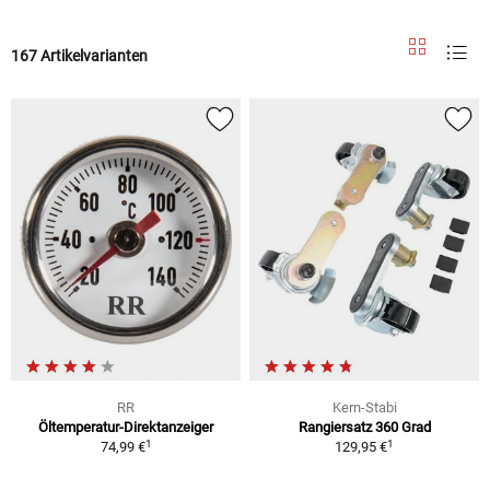
167 Artikelvarianten
RR
Kern-Stabi
Öltemperatur-Direktanzeiger
Rangiersatz 360 Grad
1
1
74,99 €
129,95 €