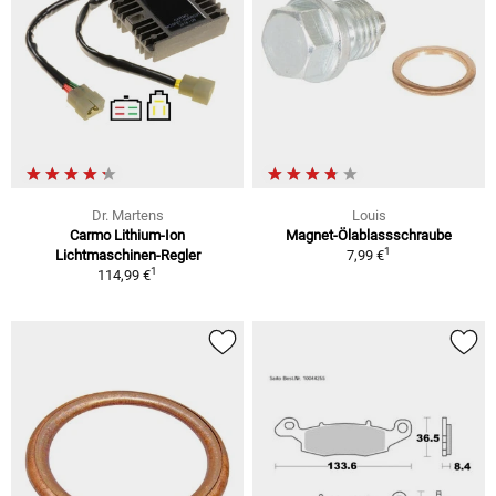
Dr. Martens
Louis
Carmo Lithium-Ion
Magnet-Ölablassschraube
1
Lichtmaschinen-Regler
7,99 €
1
114,99 €