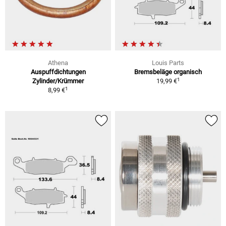
Athena
Louis Parts
Auspuffdichtungen
Bremsbeläge organisch
1
Zylinder/Krümmer
19,99 €
1
8,99 €