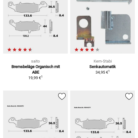
saito
Kern-Stabi
Bremsbeläge Organisch mit
Senkautomatik
1
ABE
34,95 €
1
19,99 €