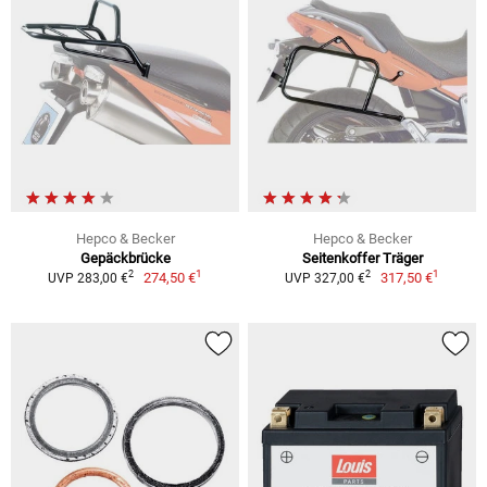
Hepco & Becker
Hepco & Becker
Gepäckbrücke
Seitenkoffer Träger
1
1
2
2
274,50 €
317,50 €
UVP 283,00 €
UVP 327,00 €