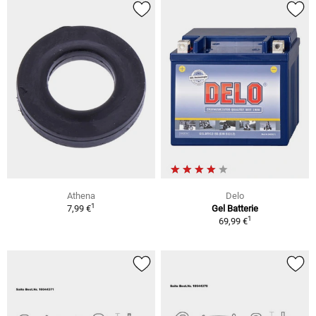
Athena
Delo
1
7,99 €
Gel Batterie
1
69,99 €