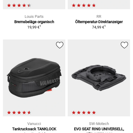
Louis Parts
RR
Bremsbeläge organisch
Öltemperatur-Direktanzeiger
1
1
19,99 €
74,99 €
Vanucci
SW-Motech
Tankrucksack TANKLOCK
EVO SEAT RING UNIVERSELL,