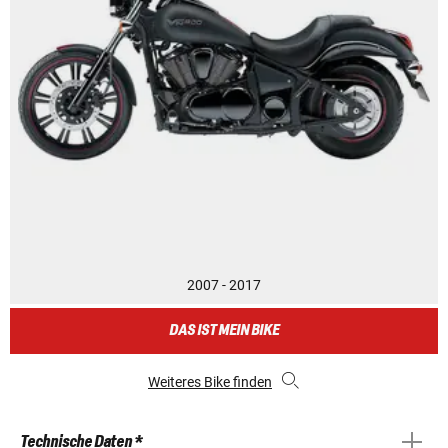
2007 - 2017
DAS IST MEIN BIKE
Weiteres Bike finden
Technische Daten *