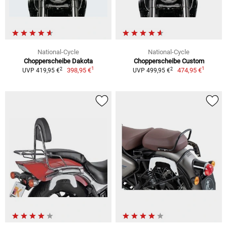
National-Cycle
National-Cycle
Chopperscheibe Dakota
Chopperscheibe Custom
1
1
2
2
398,95 €
474,95 €
UVP 419,95 €
UVP 499,95 €