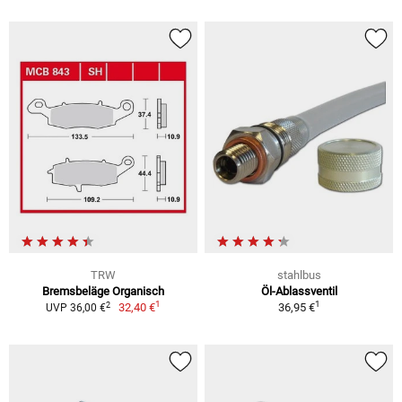
TRW
stahlbus
Bremsbeläge Organisch
Öl-Ablassventil
1
1
2
32,40 €
36,95 €
UVP 36,00 €