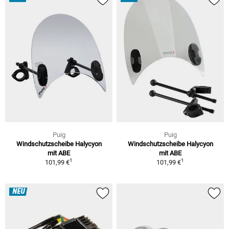
Puig
Puig
Windschutzscheibe Halycyon
Windschutzscheibe Halycyon
mit ABE
mit ABE
1
1
101,99 €
101,99 €
NEU