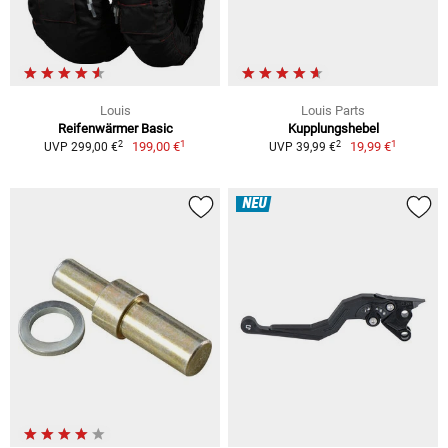
Louis
Louis Parts
Reifenwärmer Basic
Kupplungshebel
1
1
2
2
199,00 €
19,99 €
UVP 299,00 €
UVP 39,99 €
NEU