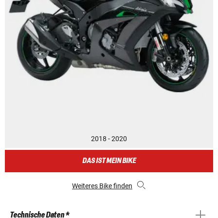
2018 - 2020
DAS IST MEIN BIKE
Weiteres Bike finden
Technische Daten *