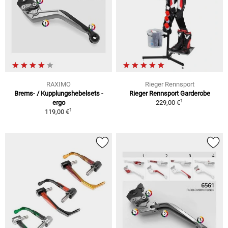
RAXIMO
Rieger Rennsport
Brems- / Kupplungshebelsets -
Rieger Rennsport Garderobe
1
ergo
229,00 €
1
119,00 €