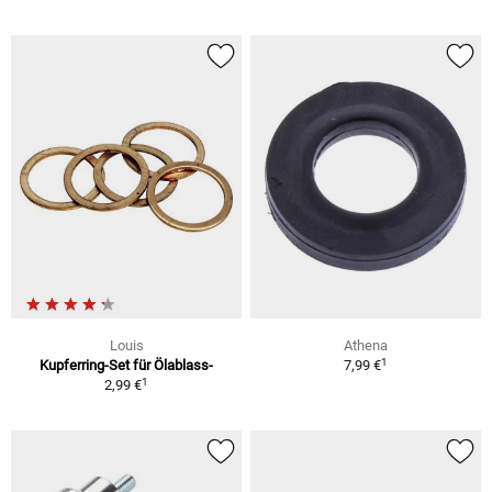
Louis
Athena
1
Kupferring-Set für Ölablass-
7,99 €
1
2,99 €