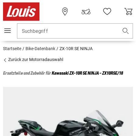
Suchbegriff
Startseite
Bike-Datenbank
ZX-10R SE NINJA
Zurück zur Motorradauswahl
Ersatzteile und Zubehör für
Kawasaki
ZX-10R SE NINJA - ZX10RSE/18