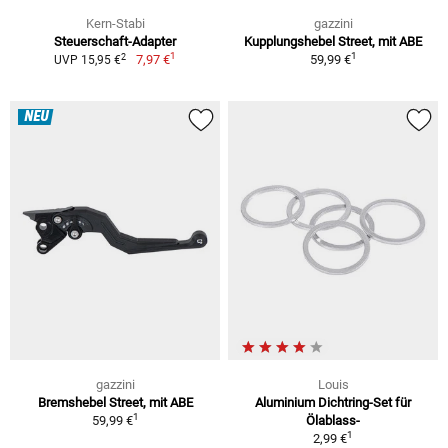
Kern-Stabi
gazzini
Steuerschaft-Adapter
Kupplungshebel Street, mit ABE
1
1
2
7,97 €
59,99 €
UVP 15,95 €
NEU
gazzini
Louis
Bremshebel Street, mit ABE
Aluminium Dichtring-Set für
1
59,99 €
Ölablass-
1
2,99 €