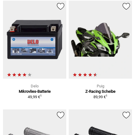
Delo
Puig
Mikrovlies-Batterie
Z-Racing Scheibe
1
1
49,99 €
89,99 €