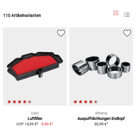
110 Artikelvarianten
Delo
Athena
Luftfilter
Auspuffdichtungen Endtopf
1
1
2
9,99 €
30,99 €
UVP 14,99 €