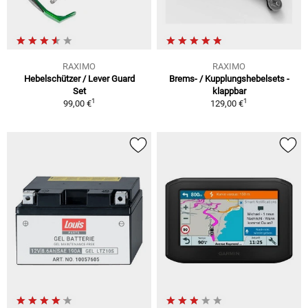
RAXIMO
RAXIMO
Hebelschützer / Lever Guard
Brems- / Kupplungshebelsets -
Set
klappbar
1
1
99,00 €
129,00 €