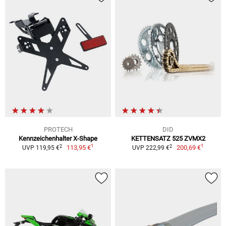
PROTECH
DID
Kennzeichenhalter X-Shape
KETTENSATZ 525 ZVMX2
1
1
2
2
113,95 €
200,69 €
UVP 119,95 €
UVP 222,99 €