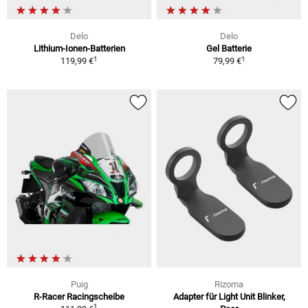
Delo
Delo
Lithium-Ionen-Batterien
Gel Batterie
1
1
119,99 €
79,99 €
Puig
Rizoma
R-Racer Racingscheibe
Adapter für Light Unit Blinker,
1