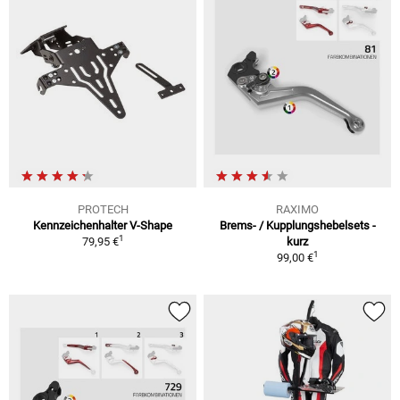
PROTECH
RAXIMO
Kennzeichenhalter V-Shape
Brems- / Kupplungshebelsets -
1
79,95 €
kurz
1
99,00 €