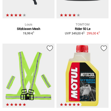
Louis
TOMTOM
Sitzkissen Mesh
Rider 50 Le
1
1
2
19,99 €
299,00 €
UVP 349,00 €