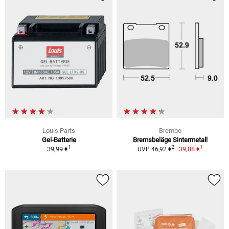
Louis Parts
Brembo
Gel-Batterie
Bremsbeläge Sintermetall
1
1
2
39,99 €
39,88 €
UVP 46,92 €