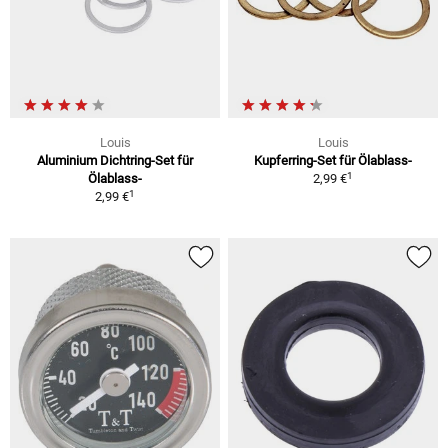
Louis
Louis
Aluminium Dichtring-Set für
Kupferring-Set für Ölablass-
1
Ölablass-
2,99 €
1
2,99 €