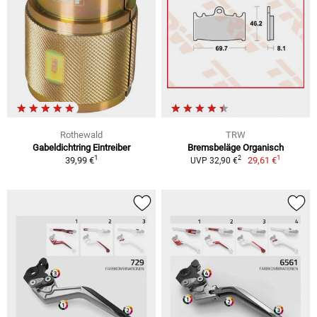
Rothewald
TRW
Gabeldichtring Eintreiber
Bremsbeläge Organisch
1
1
2
39,99 €
29,61 €
UVP 32,90 €