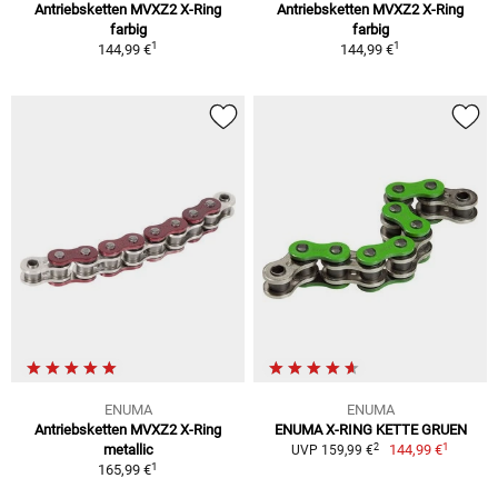
Antriebsketten MVXZ2 X-Ring
Antriebsketten MVXZ2 X-Ring
farbig
farbig
1
1
144,99 €
144,99 €
ENUMA
ENUMA
Antriebsketten MVXZ2 X-Ring
ENUMA X-RING KETTE GRUEN
1
2
metallic
144,99 €
UVP 159,99 €
1
165,99 €