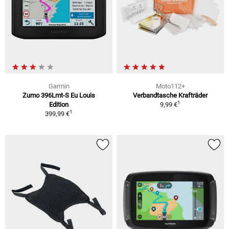
Garmin
Moto112+
Zumo 396Lmt-S Eu Louis
Verbandtasche Krafträder
1
Edition
9,99 €
1
399,99 €