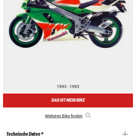
1993 - 1993
DAS IST MEIN BIKE
Weiteres Bike finden
Technische Daten *