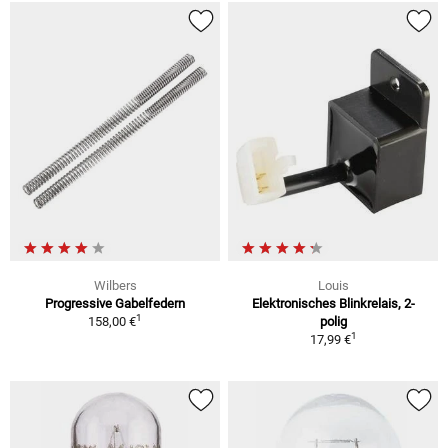
Wilbers
Louis
Progressive Gabelfedern
Elektronisches Blinkrelais, 2-
1
158,00 €
polig
1
17,99 €