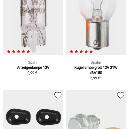
Spahn
Spahn
Anzeigenlampe 12V
Kugellampe groß 12V 21W
1
0,99 €
/BA15S
1
2,99 €