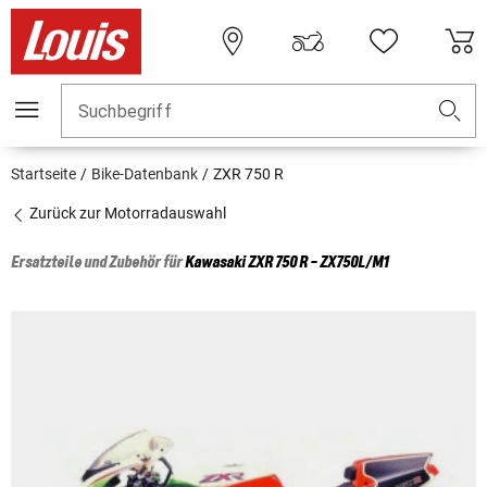
Suchbegriff
Startseite
Bike-Datenbank
ZXR 750 R
Zurück zur Motorradauswahl
Ersatzteile und Zubehör für
Kawasaki
ZXR 750 R - ZX750L/M1