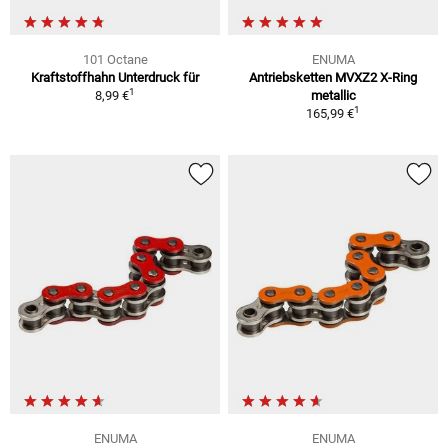
101 Octane
ENUMA
Kraftstoffhahn Unterdruck für
Antriebsketten MVXZ2 X-Ring
1
8,99 €
metallic
1
165,99 €
ENUMA
ENUMA