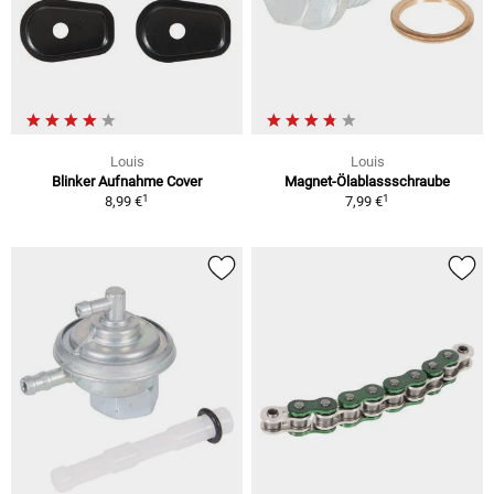
Louis
Louis
Blinker Aufnahme Cover
Magnet-Ölablassschraube
1
1
8,99 €
7,99 €