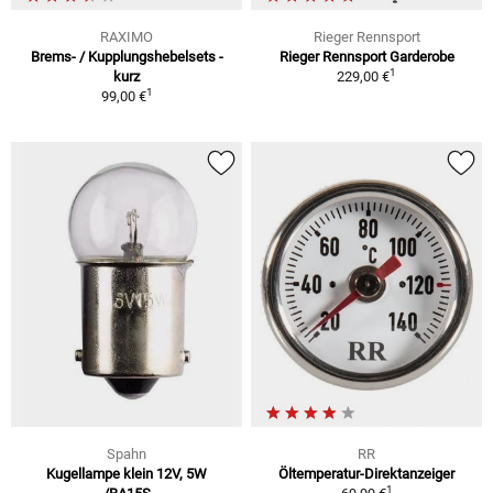
RAXIMO
Rieger Rennsport
Brems- / Kupplungshebelsets -
Rieger Rennsport Garderobe
1
kurz
229,00 €
1
99,00 €
Spahn
RR
Kugellampe klein 12V, 5W
Öltemperatur-Direktanzeiger
1