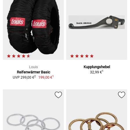
Louis
Kupplungshebel
1
Reifenwärmer Basic
32,99 €
1
2
199,00 €
UVP 299,00 €