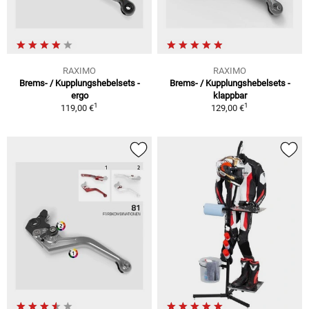
RAXIMO
RAXIMO
Brems- / Kupplungshebelsets -
Brems- / Kupplungshebelsets -
ergo
klappbar
1
1
119,00 €
129,00 €