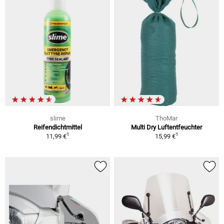
slime
ThoMar
Reifendichtmittel
Multi Dry Luftentfeuchter
1
1
11,99 €
15,99 €