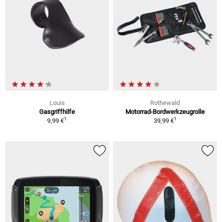
Louis
Rothewald
Gasgriffhilfe
Motorrad-Bordwerkzeugrolle
1
1
9,99 €
39,99 €