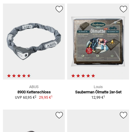
ABUS
Louis
8900 Kettenschloss
Sauberman Ölmatte 2er-Set
1
1
2
29,95 €
12,99 €
UVP 60,95 €