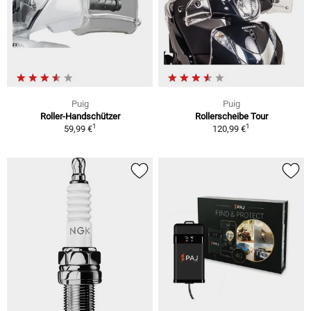
Puig
Puig
Roller-Handschützer
Rollerscheibe Tour
1
1
59,99 €
120,99 €