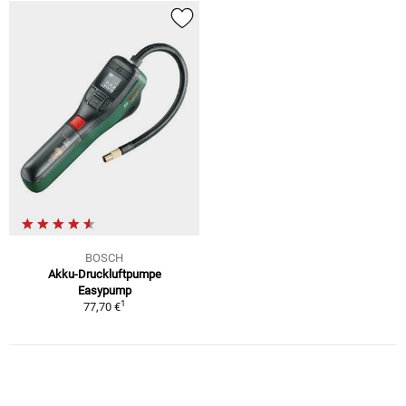
BOSCH
Akku-Druckluftpumpe
Easypump
1
77,70 €