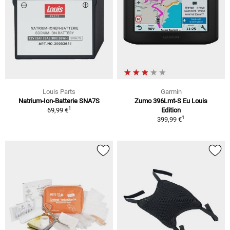
Louis Parts
Garmin
Natrium-Ion-Batterie SNA7S
Zumo 396Lmt-S Eu Louis
1
69,99 €
Edition
1
399,99 €