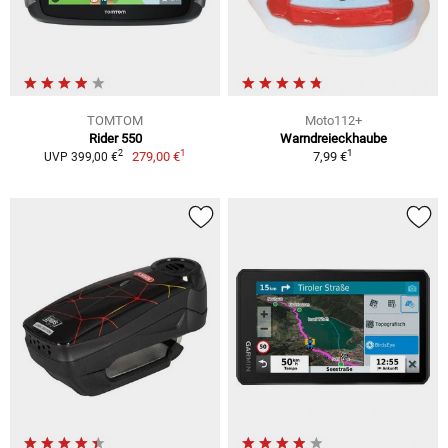
TOMTOM
Moto112+
Rider 550
Warndreieckhaube
1
1
2
279,00 €
7,99 €
UVP 399,00 €