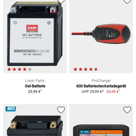
Louis Parts
ProCharger
Gel-Batterie
600 Batteriesteckerladegerät
1
1
2
29,99 €
24,99 €
UVP 29,99 €
NEU