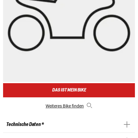
DAS IST MEIN BIKE
Weiteres Bike finden
Technische Daten *