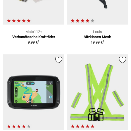
Moto112+
Louis
Verbandtasche Krafträder
Sitzkissen Mesh
1
1
9,99 €
19,99 €