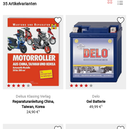
35 Artikelvarianten
Delius Klasing Verlag
Delo
Reparaturanleitung China,
Gel Batterie
1
Taiwan, Korea
49,99 €
1
24,90 €