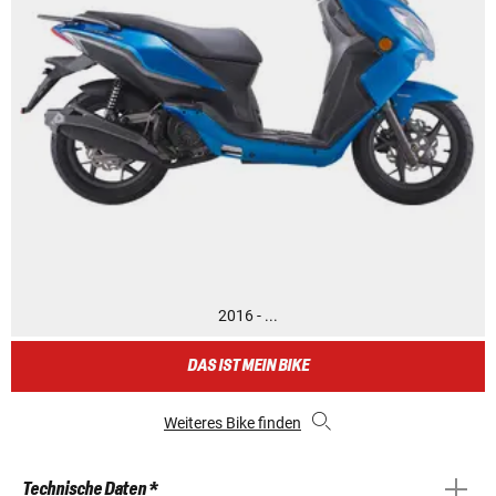
2016 - ...
DAS IST MEIN BIKE
Weiteres Bike finden
Technische Daten *