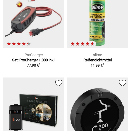
ProCharger
slime
Set: ProCharger 1.000 inkl.
Reifendichtmittel
1
1
77,98 €
11,99 €