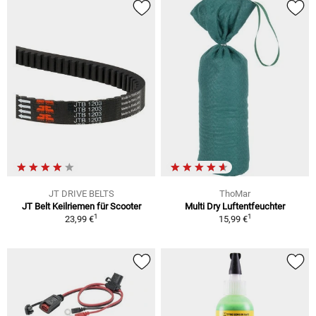
JT DRIVE BELTS
ThoMar
JT Belt Keilriemen für Scooter
Multi Dry Luftentfeuchter
1
1
23,99 €
15,99 €