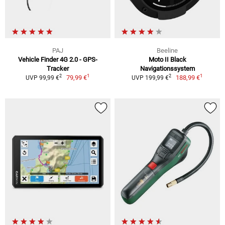
PAJ
Beeline
Vehicle Finder 4G 2.0 - GPS-
Moto II Black
Tracker
Navigationssystem
1
1
2
2
79,99 €
188,99 €
UVP 99,99 €
UVP 199,99 €