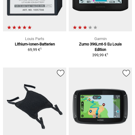
Louis Parts
Garmin
Lithium-Ionen-Batterien
Zumo 396Lmt-S Eu Louis
1
69,99 €
Edition
1
399,99 €