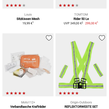
Louis
TOMTOM
Sitzkissen Mesh
Rider 50 Le
1
1
2
19,99 €
299,00 €
UVP 349,00 €
Moto112+
Origin-Outdoors
Verbandtasche Krafträder
REFLEKTORWESTE SET