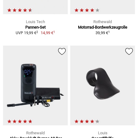
Louis Tech
Rothewald
Pannen-Set
Motorrad-Bordwerkzeugrolle
1
1
2
14,99 €
39,99 €
UVP 19,99 €
Rothewald
Louis