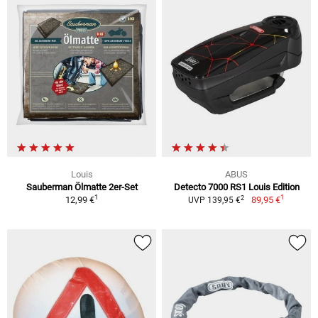
Louis
ABUS
Sauberman Ölmatte 2er-Set
Detecto 7000 RS1 Louis Edition
1
1
2
12,99 €
89,95 €
UVP 139,95 €