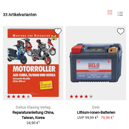
33 Artikelvarianten
Delius Klasing Verlag
Delo
Reparaturanleitung China,
Lithium-Ionen-Batterien
1
2
Taiwan, Korea
79,99 €
UVP 99,99 €
1
24,90 €