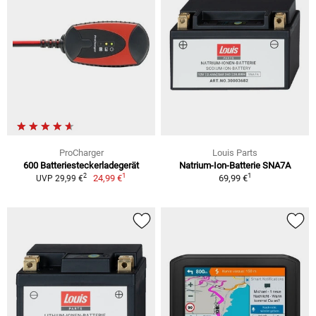
ProCharger
Louis Parts
600 Batteriesteckerladegerät
Natrium-Ion-Batterie SNA7A
1
1
2
24,99 €
69,99 €
UVP 29,99 €