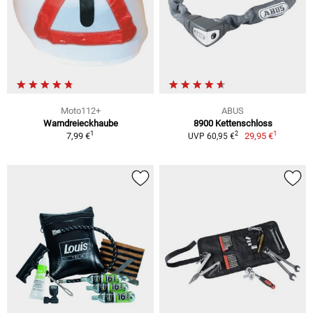
Moto112+
ABUS
Warndreieckhaube
8900 Kettenschloss
1
1
2
7,99 €
29,95 €
UVP 60,95 €