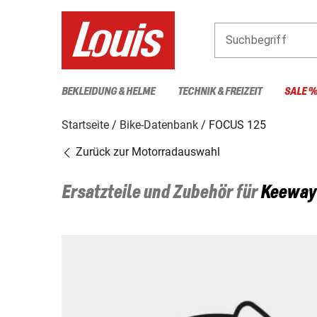
Suchbegriff
BEKLEIDUNG & HELME
TECHNIK & FREIZEIT
SALE 
Startseite
Bike-Datenbank
FOCUS 125
Zurück zur Motorradauswahl
Ersatzteile und Zubehör für
Keeway