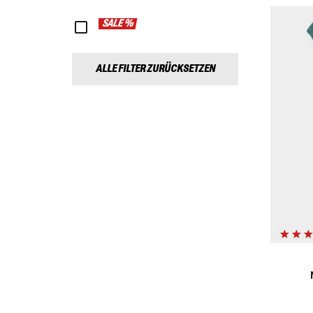
SALE %
ALLE FILTER ZURÜCKSETZEN