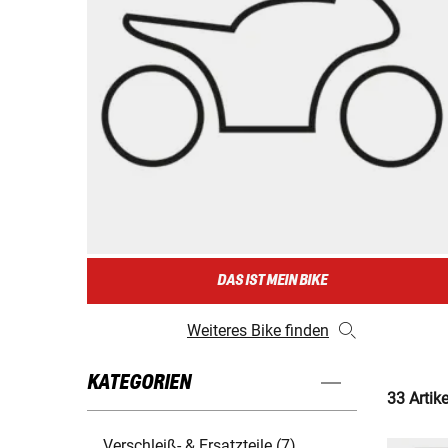
DAS IST MEIN BIKE
Weiteres Bike finden
KATEGORIEN
33 Artik
Verschleiß- & Ersatzteile (7)