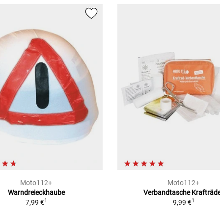
Moto112+
Moto112+
Warndreieckhaube
Verbandtasche Krafträd
1
1
7,99 €
9,99 €