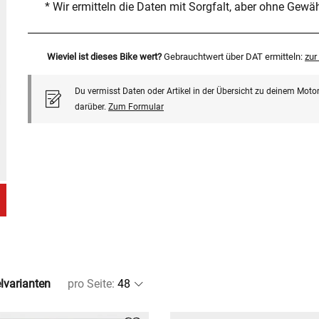
* Wir ermitteln die Daten mit Sorgfalt, aber ohne Gewä
Wieviel ist dieses Bike wert?
Gebrauchtwert über DAT ermitteln:
zu
Du vermisst Daten oder Artikel in der Übersicht zu deinem Motor
darüber.
Zum Formular
elvarianten
pro Seite
: