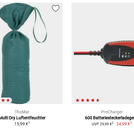
ThoMar
ProCharger
Multi Dry Luftentfeuchter
600 Batteriesteckerladege
1
1
15,99 €
24,99 €
2
UVP 29,99 €