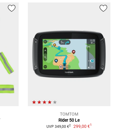
TOMTOM
Rider 50 Le
1
299,00 €
2
UVP 349,00 €