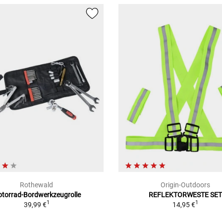
Rothewald
Origin-Outdoors
torrad-Bordwerkzeugrolle
REFLEKTORWESTE SET
1
1
39,99 €
14,95 €