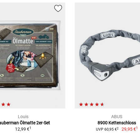
Louis
ABUS
auberman Ölmatte 2er-Set
8900 Kettenschloss
1
1
12,99 €
29,95 €
2
UVP 60,95 €