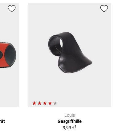
Louis
rät
Gasgriffhilfe
1
9,99 €