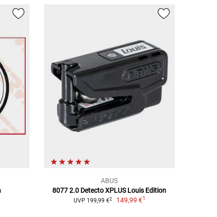
ABUS
h
8077 2.0 Detecto XPLUS Louis Edition
1
149,99 €
2
UVP 199,99 €