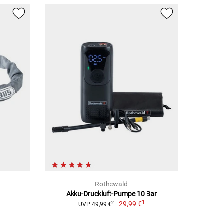
Rothewald
Akku-Druckluft-Pumpe 10 Bar
1
29,99 €
2
UVP 49,99 €