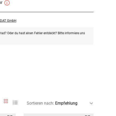
hr
r DAT GmbH
rad? Oder du hast einen Fehler entdeckt? Bitte informiere uns
Sortieren nach
: