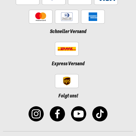
Schneller Versand
Express Versand
Folgt uns!