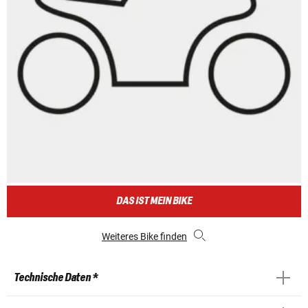
DAS IST MEIN BIKE
Weiteres Bike finden
Technische Daten *