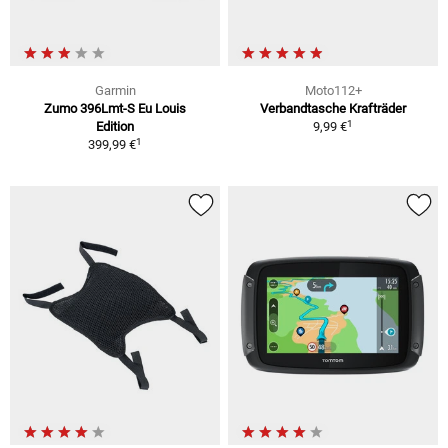
Garmin
Moto112+
Zumo 396Lmt-S Eu Louis
Verbandtasche Krafträder
1
Edition
9,99 €
1
399,99 €