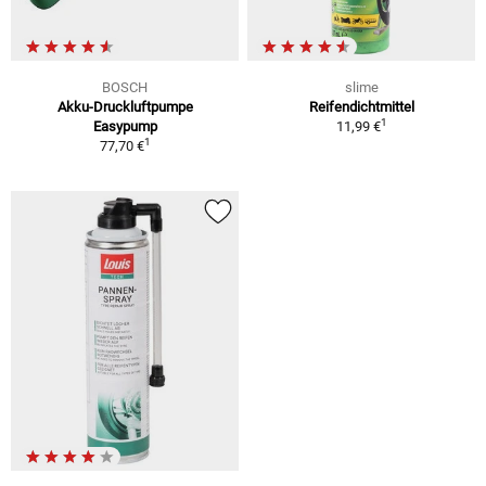
BOSCH
slime
Akku-Druckluftpumpe
Reifendichtmittel
1
Easypump
11,99 €
1
77,70 €