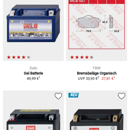
Delo
TRW
Gel Batterie
Bremsbeläge Organisch
1
1
2
49,99 €
27,81 €
UVP 30,90 €
NEU