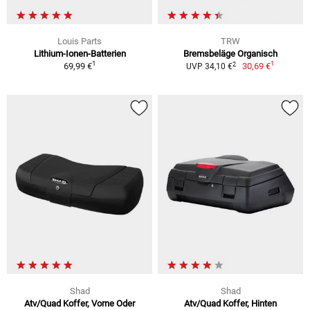
Louis Parts
TRW
Lithium-Ionen-Batterien
Bremsbeläge Organisch
1
1
2
69,99 €
30,69 €
UVP 34,10 €
Shad
Shad
Atv/Quad Koffer, Vorne Oder
Atv/Quad Koffer, Hinten