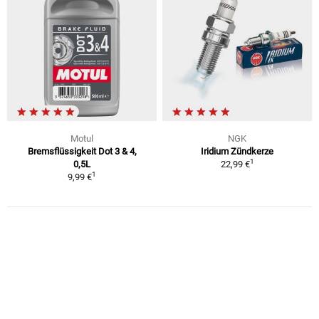
Motul
NGK
Bremsflüssigkeit Dot 3 & 4,
Iridium Zündkerze
1
0,5L
22,99 €
1
9,99 €