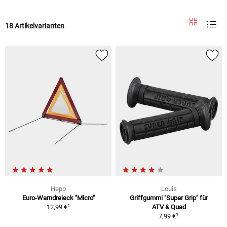
18 Artikelvarianten
Hepp
Louis
Euro-Warndreieck "Micro"
Griffgummi "Super Grip" für
1
12,99 €
ATV & Quad
1
7,99 €