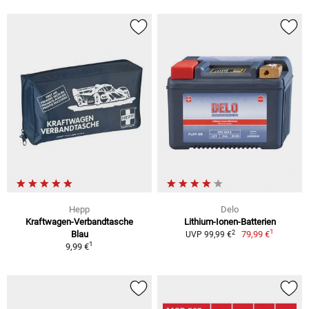
Hepp
Delo
Kraftwagen-Verbandtasche
Lithium-Ionen-Batterien
1
2
Blau
79,99 €
UVP 99,99 €
1
9,99 €