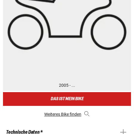
2005 - ...
DAS IST MEIN BIKE
Weiteres Bike finden
Technische Daten *