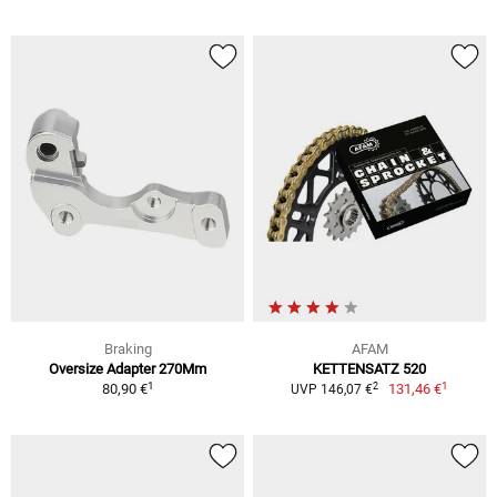
Braking
AFAM
Oversize Adapter 270Mm
KETTENSATZ 520
1
1
2
80,90 €
131,46 €
UVP 146,07 €