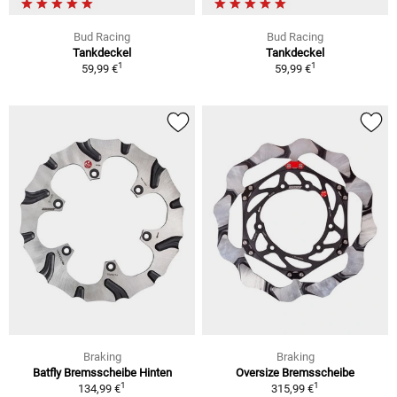
Bud Racing
Bud Racing
Tankdeckel
Tankdeckel
1
1
59,99 €
59,99 €
Braking
Braking
Batfly Bremsscheibe Hinten
Oversize Bremsscheibe
1
1
134,99 €
315,99 €