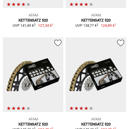
AFAM
AFAM
KETTENSATZ 520
KETTENSATZ 520
1
1
2
2
127,34 €
124,89 €
UVP 141,49 €
UVP 138,77 €
AFAM
AFAM
KETTENSATZ 520
KETTENSATZ 520
1
1
2
2