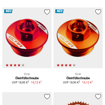
NEU
NEU
Scar
Scar
Öleinfüllschraube
Öleinfüllschraube
1
1
2
2
15,12 €
15,12 €
UVP 18,90 €
UVP 18,90 €