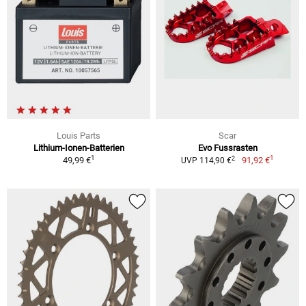
Louis Parts
Scar
Lithium-Ionen-Batterien
Evo Fussrasten
1
1
2
49,99 €
91,92 €
UVP 114,90 €