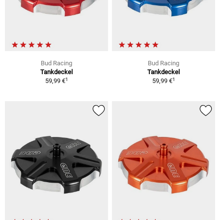
Bud Racing
Bud Racing
Tankdeckel
Tankdeckel
1
1
59,99 €
59,99 €