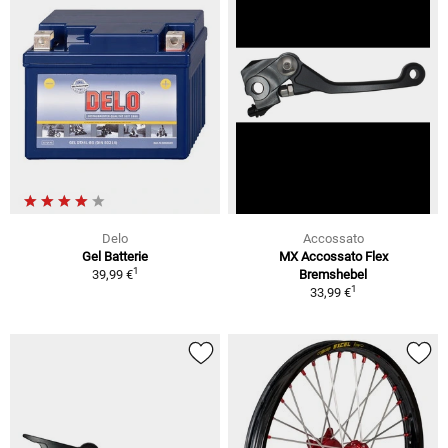
Delo
Accossato
Gel Batterie
MX Accossato Flex
1
39,99 €
Bremshebel
1
33,99 €