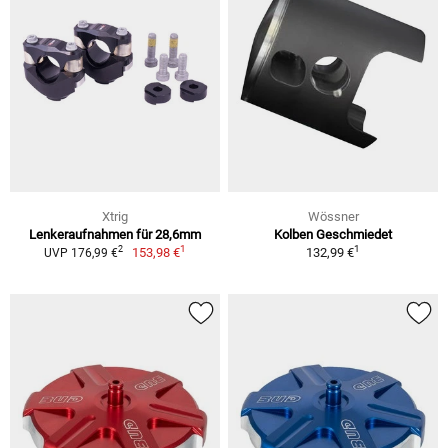
Xtrig
Wössner
Lenkeraufnahmen für 28,6mm
Kolben Geschmiedet
1
1
2
153,98 €
132,99 €
UVP 176,99 €