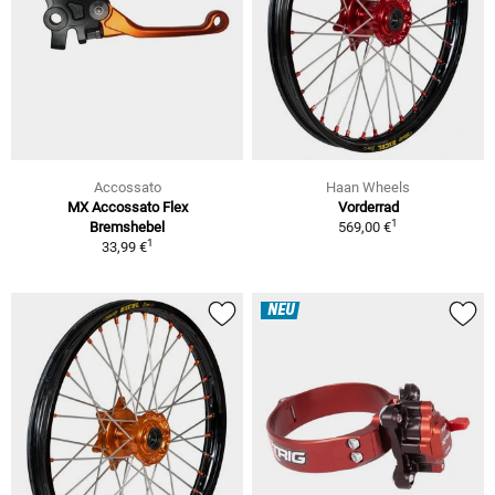
Accossato
Haan Wheels
MX Accossato Flex
Vorderrad
1
Bremshebel
569,00 €
1
33,99 €
NEU