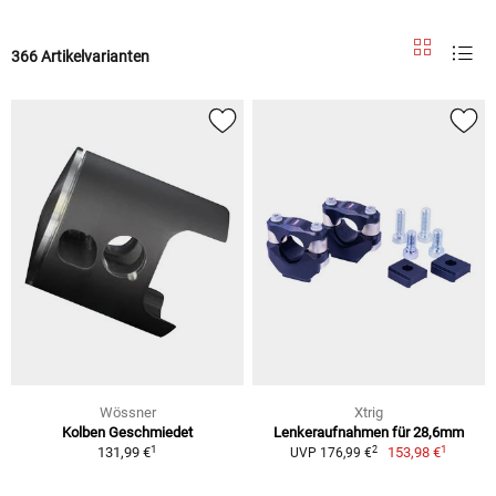
366 Artikelvarianten
Wössner
Xtrig
Kolben Geschmiedet
Lenkeraufnahmen für 28,6mm
1
1
2
131,99 €
153,98 €
UVP 176,99 €