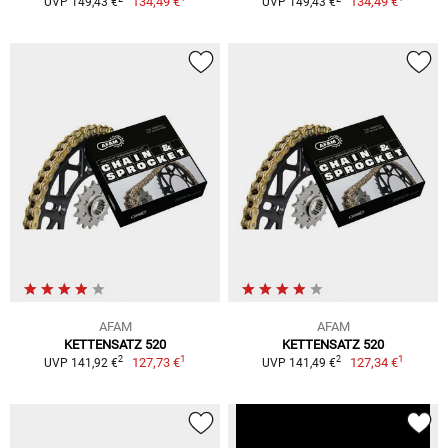
134,49 €
134,49 €
UVP 149,43 €
UVP 149,43 €
AFAM
AFAM
KETTENSATZ 520
KETTENSATZ 520
1
1
2
2
127,73 €
127,34 €
UVP 141,92 €
UVP 141,49 €