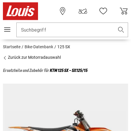
Suchbegriff
Startseite
Bike-Datenbank
125 SX
Zurück zur Motorradauswahl
Ersatzteile und Zubehör für
KTM
125 SX - SX125/15