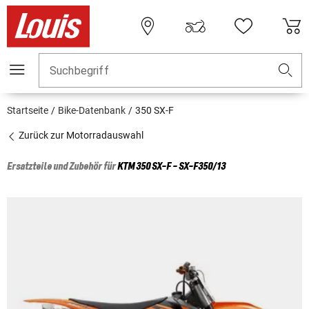
Suchbegriff
Startseite
Bike-Datenbank
350 SX-F
Zurück zur Motorradauswahl
Ersatzteile und Zubehör für
KTM
350 SX-F - SX-F350/13