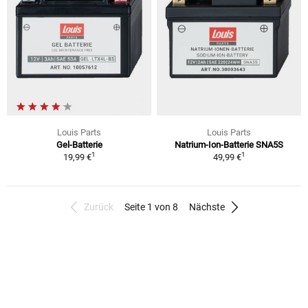
Louis Parts
Louis Parts
Gel-Batterie
Natrium-Ion-Batterie SNA5S
1
1
19,99 €
49,99 €
Zurück
Seite 1 von 8
Nächste