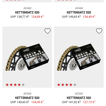
AFAM
AFAM
KETTENSATZ 520
KETTENSATZ 520
1
1
2
2
124,89 €
134,49 €
UVP 138,77 €
UVP 149,43 €
AFAM
AFAM
KETTENSATZ 520
KETTENSATZ 520
1
1
2
2
134,49 €
127,73 €
UVP 149,43 €
UVP 141,92 €