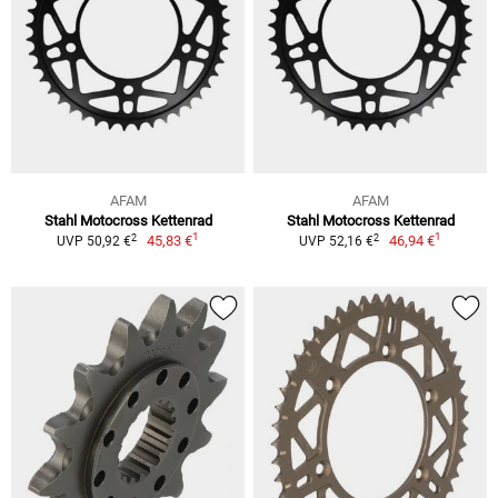
AFAM
AFAM
Stahl Motocross Kettenrad
Stahl Motocross Kettenrad
1
1
2
2
45,83 €
46,94 €
UVP 50,92 €
UVP 52,16 €