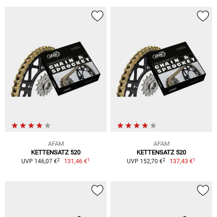
AFAM
AFAM
KETTENSATZ 520
KETTENSATZ 520
1
1
2
2
131,46 €
137,43 €
UVP 146,07 €
UVP 152,70 €