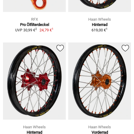
RFX
Haan Wheels
Pro Ölfilterdeckel
Hinterrad
1
1
2
24,79 €
619,00 €
UVP 30,99 €
Haan Wheels
Haan Wheels
Hinterrad
Vorderrad