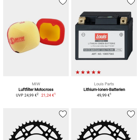
MIW
Louis Parts
Luftfilter Motocross
Lithium-Ionen-Batterien
1
1
2
21,24 €
49,99 €
UVP 24,99 €