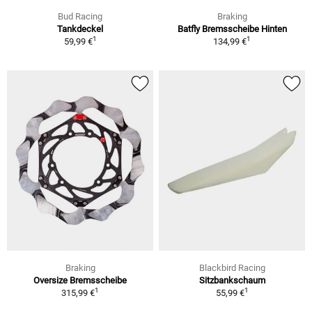
Bud Racing
Braking
Tankdeckel
Batfly Bremsscheibe Hinten
1
1
59,99 €
134,99 €
Braking
Blackbird Racing
Oversize Bremsscheibe
Sitzbankschaum
1
1
315,99 €
55,99 €