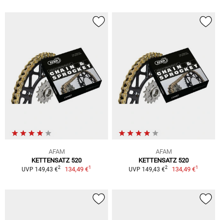
AFAM
AFAM
KETTENSATZ 520
KETTENSATZ 520
1
1
2
2
134,49 €
134,49 €
UVP 149,43 €
UVP 149,43 €