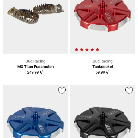
Bud Racing
Bud Racing
MX Titan Fussrasten
Tankdeckel
1
1
249,99 €
59,99 €