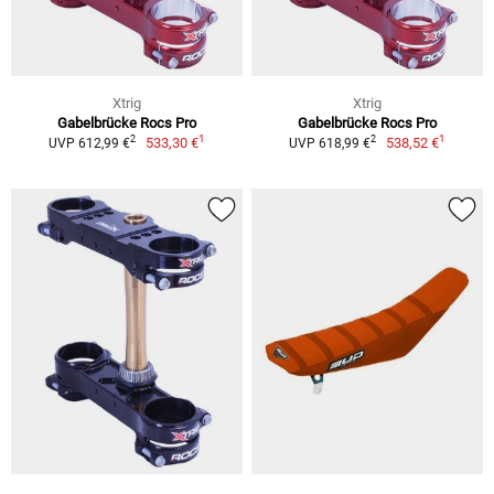
Xtrig
Xtrig
Gabelbrücke Rocs Pro
Gabelbrücke Rocs Pro
1
1
2
2
533,30 €
538,52 €
UVP 612,99 €
UVP 618,99 €