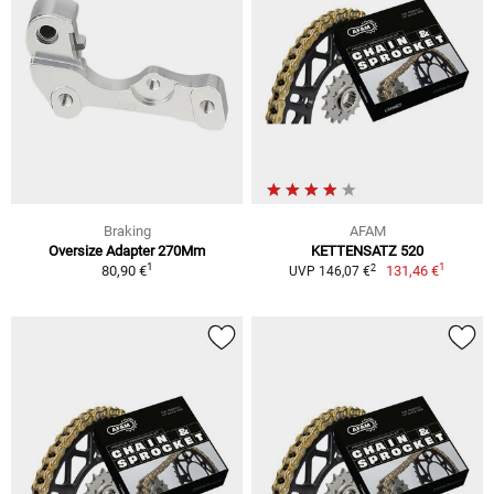
Braking
AFAM
Oversize Adapter 270Mm
KETTENSATZ 520
1
1
2
80,90 €
131,46 €
UVP 146,07 €