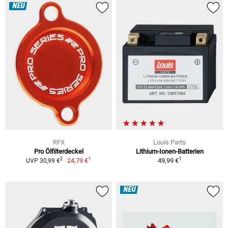
NEU
RFX
Louis Parts
Pro Ölfilterdeckel
Lithium-Ionen-Batterien
1
1
2
24,79 €
49,99 €
UVP 30,99 €
NEU