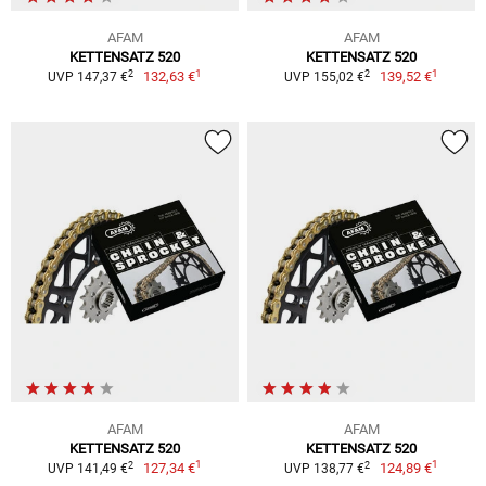
AFAM
AFAM
KETTENSATZ 520
KETTENSATZ 520
1
1
2
2
132,63 €
139,52 €
UVP 147,37 €
UVP 155,02 €
AFAM
AFAM
KETTENSATZ 520
KETTENSATZ 520
1
1
2
2
127,34 €
124,89 €
UVP 141,49 €
UVP 138,77 €