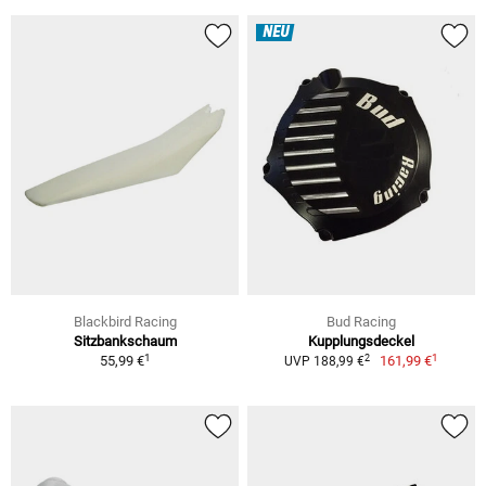
NEU
Blackbird Racing
Bud Racing
Sitzbankschaum
Kupplungsdeckel
1
1
2
55,99 €
161,99 €
UVP 188,99 €