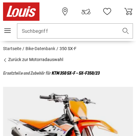
Suchbegriff
Startseite
Bike-Datenbank
350 SX-F
Zurück zur Motorradauswahl
Ersatzteile und Zubehör für
KTM
350 SX-F - SX-F350/23