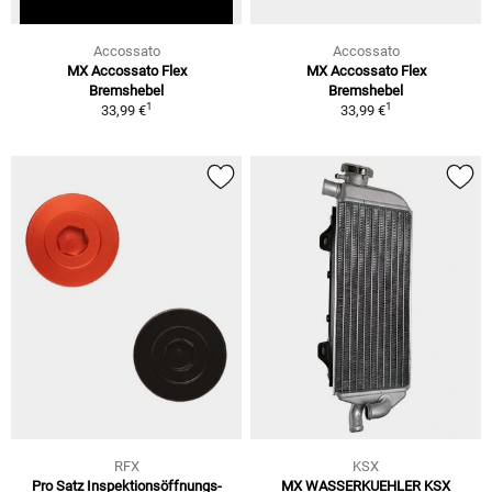
Accossato
Accossato
MX Accossato Flex
MX Accossato Flex
Bremshebel
Bremshebel
1
1
33,99 €
33,99 €
RFX
KSX
Pro Satz Inspektionsöffnungs-
MX WASSERKUEHLER KSX