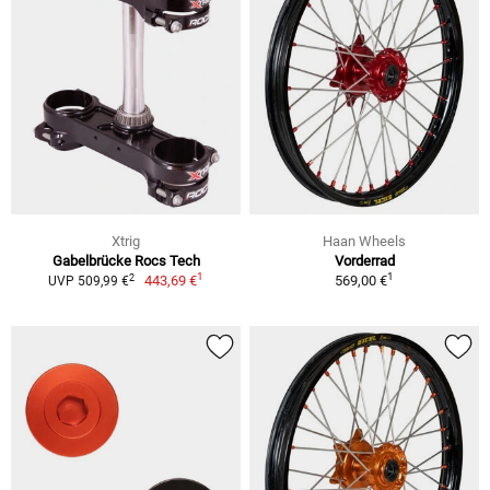
Xtrig
Haan Wheels
Gabelbrücke Rocs Tech
Vorderrad
1
1
2
443,69 €
569,00 €
UVP 509,99 €