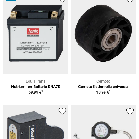
Louis Parts
Cemoto
Natrium-Ion-Batterie SNA7S
Cemoto Kettenrolle universal
1
1
69,99 €
18,99 €