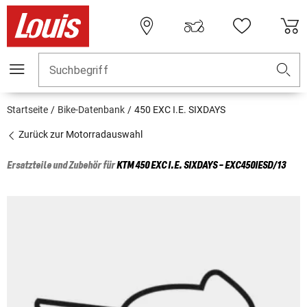
Suchbegriff
Startseite
Bike-Datenbank
450 EXC I.E. SIXDAYS
Zurück zur Motorradauswahl
Ersatzteile und Zubehör für
KTM
450 EXC I.E. SIXDAYS - EXC450IESD/13