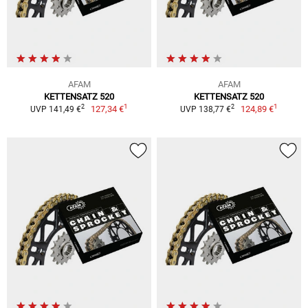
AFAM
AFAM
KETTENSATZ 520
KETTENSATZ 520
1
1
2
2
127,34 €
124,89 €
UVP 141,49 €
UVP 138,77 €