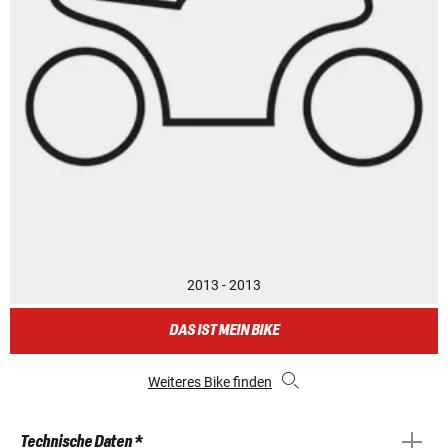
2013 - 2013
DAS IST MEIN BIKE
Weiteres Bike finden
Technische Daten *