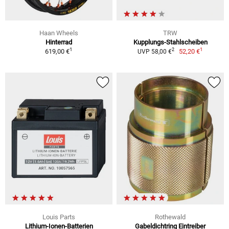
Haan Wheels
TRW
Hinterrad
Kupplungs-Stahlscheiben
1
1
2
619,00 €
52,20 €
UVP 58,00 €
Louis Parts
Rothewald
Lithium-Ionen-Batterien
Gabeldichtring Eintreiber