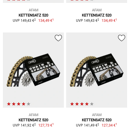
AFAM
AFAM
KETTENSATZ 520
KETTENSATZ 520
1
1
2
2
134,49 €
134,49 €
UVP 149,43 €
UVP 149,43 €
AFAM
AFAM
KETTENSATZ 520
KETTENSATZ 520
1
1
2
2
127,73 €
127,34 €
UVP 141,92 €
UVP 141,49 €