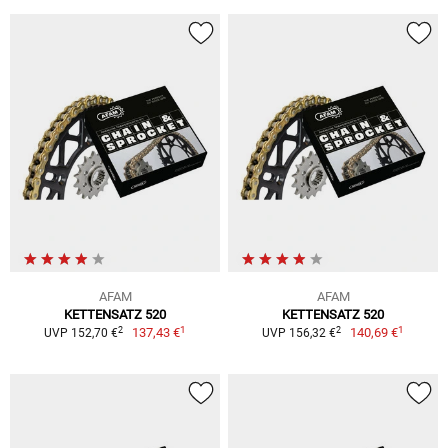
AFAM
AFAM
KETTENSATZ 520
KETTENSATZ 520
1
1
2
2
137,43 €
140,69 €
UVP 152,70 €
UVP 156,32 €