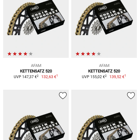
AFAM
AFAM
KETTENSATZ 520
KETTENSATZ 520
1
1
2
2
132,63 €
139,52 €
UVP 147,37 €
UVP 155,02 €