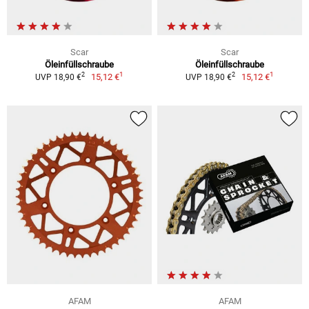
Scar
Scar
Öleinfüllschraube
Öleinfüllschraube
1
1
2
2
15,12 €
15,12 €
UVP 18,90 €
UVP 18,90 €
AFAM
AFAM