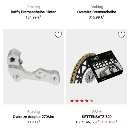
Braking
Braking
Batfly Bremsscheibe Hinten
Oversize Bremsscheibe
1
1
134,99 €
315,99 €
Braking
AFAM
Oversize Adapter 270Mm
KETTENSATZ 520
1
1
2
80,90 €
131,46 €
UVP 146,07 €