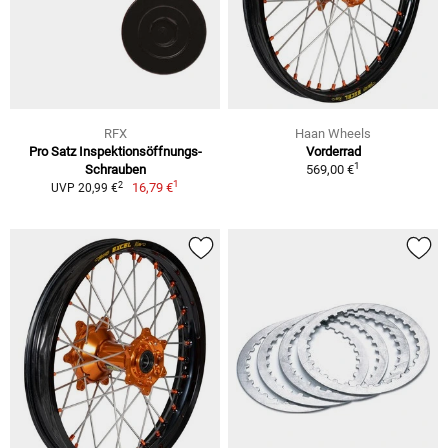
RFX
Haan Wheels
Pro Satz Inspektionsöffnungs-
Vorderrad
1
Schrauben
569,00 €
1
2
16,79 €
UVP 20,99 €