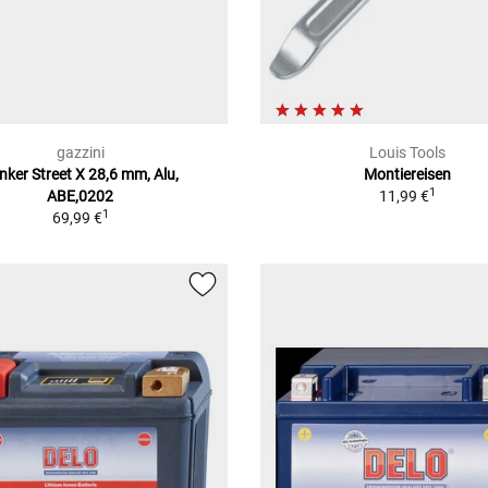
gazzini
Louis Tools
nker Street X 28,6 mm, Alu,
Montiereisen
1
ABE,0202
11,99 €
1
69,99 €