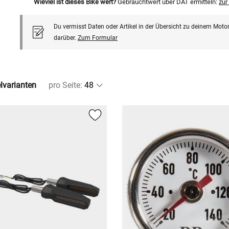
Wieviel ist dieses Bike wert?
Gebrauchtwert über DAT ermitteln:
zu
Du vermisst Daten oder Artikel in der Übersicht zu deinem Motor
darüber.
Zum Formular
elvarianten
pro Seite
: