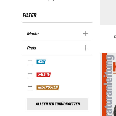
FILTER
Marke
R
Preis
NEU
SALE %
RESTPOSTEN
ALLE FILTER ZURÜCKSETZEN