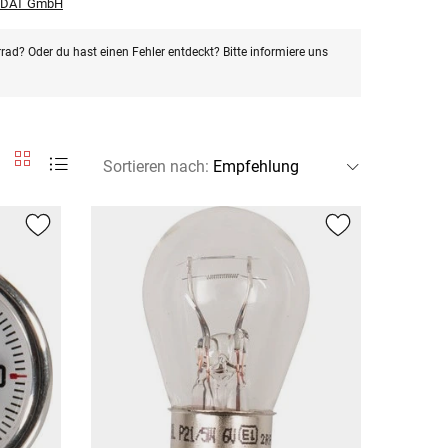
r DAT GmbH
rad? Oder du hast einen Fehler entdeckt? Bitte informiere uns
Sortieren nach
: