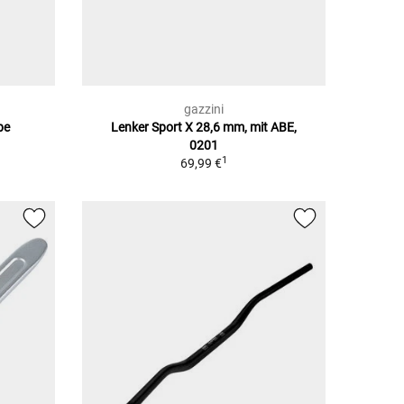
gazzini
be
Lenker Sport X 28,6 mm, mit ABE,
0201
1
69,99 €