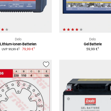
Delo
Delo
Lithium-Ionen-Batterien
Gel Batterie
1
1
79,99 €
59,99 €
2
UVP 99,99 €