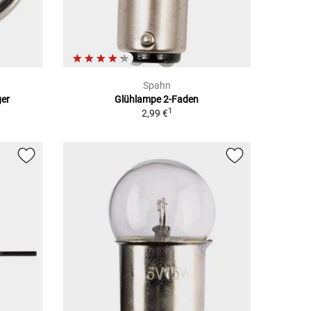
Spahn
ger
Glühlampe 2-Faden
1
2,99 €