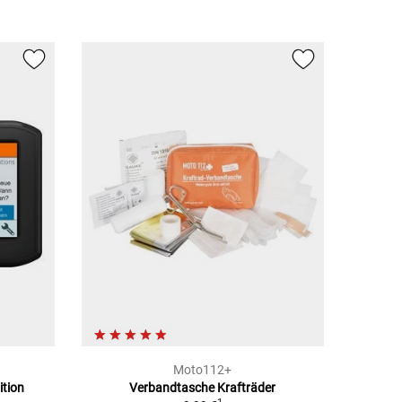
Moto112+
ition
Verbandtasche Krafträder