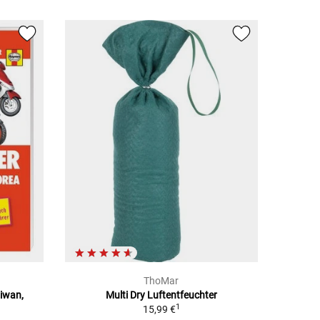
ThoMar
aiwan,
Multi Dry Luftentfeuchter
1
15,99 €