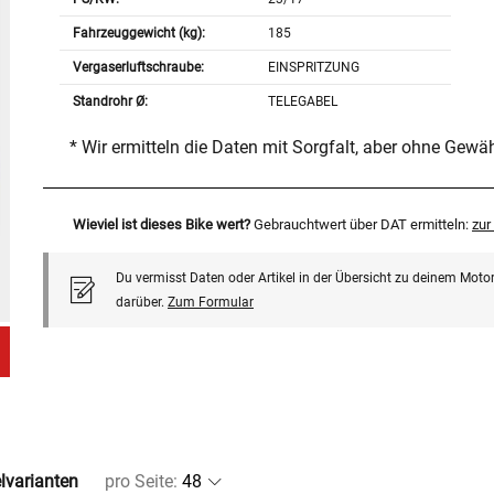
Fahrzeuggewicht (kg):
185
Vergaserluftschraube:
EINSPRITZUNG
Standrohr Ø:
TELEGABEL
* Wir ermitteln die Daten mit Sorgfalt, aber ohne Gewä
Wieviel ist dieses Bike wert?
Gebrauchtwert über DAT ermitteln:
zu
Du vermisst Daten oder Artikel in der Übersicht zu deinem Motor
darüber.
Zum Formular
elvarianten
pro Seite
: