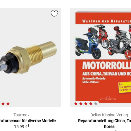
Tourmax
Delius Klasing Verlag
atursensor für diverse Modelle
Reparaturanleitung China, T
1
15,99 €
Korea