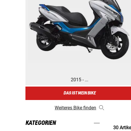
2015 - ...
DAS IST MEIN BIKE
Weiteres Bike finden
KATEGORIEN
30 Artik