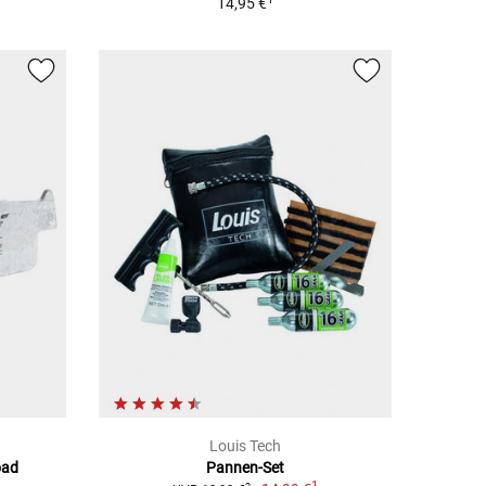
14,95 €
Louis Tech
oad
Pannen-Set
1