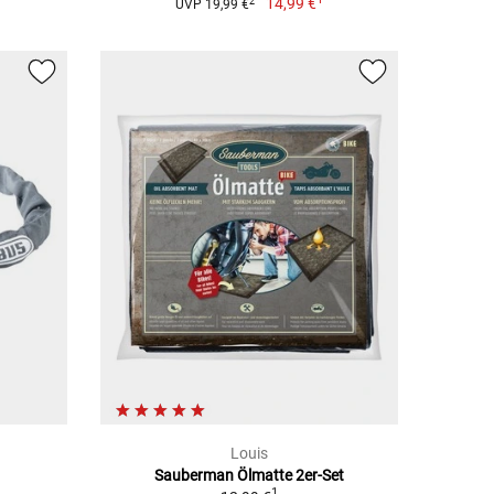
14,99 €
2
UVP 19,99 €
Louis
Sauberman Ölmatte 2er-Set
1