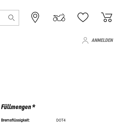
ANMELDEN
Füllmengen *
Bremsflüssigkeit:
DOT4