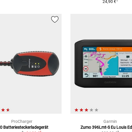
1
24,90 €
ProCharger
Garmin
0 Batteriesteckerladegerät
Zumo 396Lmt-S Eu Louis Ed