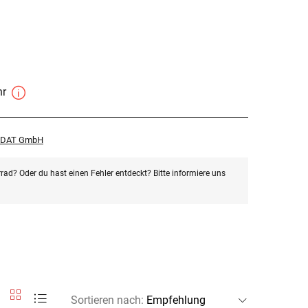
hr
r DAT GmbH
rad? Oder du hast einen Fehler entdeckt? Bitte informiere uns
Sortieren nach
: