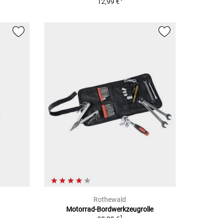
12,99 €
Rothewald
Motorrad-Bordwerkzeugrolle
1