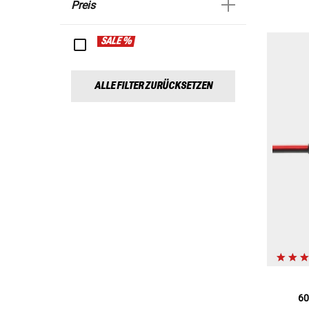
Preis
SALE %
ALLE FILTER ZURÜCKSETZEN
60