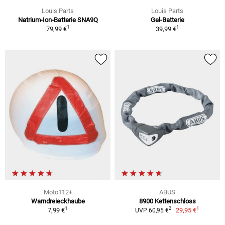
Louis Parts
Louis Parts
Natrium-Ion-Batterie SNA9Q
Gel-Batterie
1
1
79,99 €
39,99 €
Moto112+
ABUS
Warndreieckhaube
8900 Kettenschloss
1
1
2
7,99 €
29,95 €
UVP 60,95 €