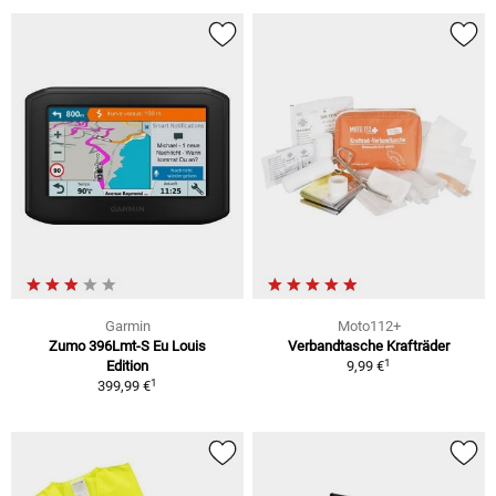
Garmin
Moto112+
Zumo 396Lmt-S Eu Louis
Verbandtasche Krafträder
1
Edition
9,99 €
1
399,99 €