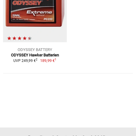
ODYSSEY BATTERY
ODYSSEY Hawker Batterien
1
2
189,99 €
UVP 249,99 €