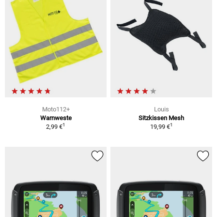
Moto112+
Louis
Warnweste
Sitzkissen Mesh
1
1
2,99 €
19,99 €