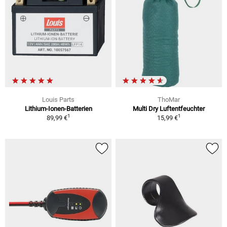
Louis Parts
ThoMar
Lithium-Ionen-Batterien
Multi Dry Luftentfeuchter
1
1
89,99 €
15,99 €