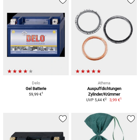
Delo
Athena
Gel Batterie
Auspuffdichtungen
1
59,99 €
Zylinder/Krümmer
1
2
3,99 €
UVP 5,44 €