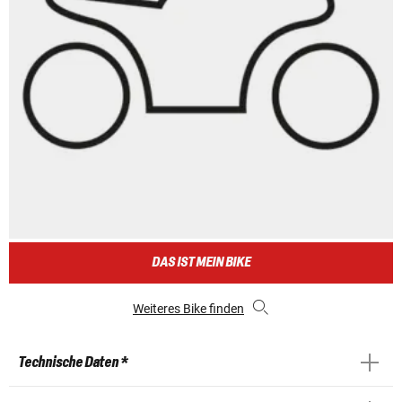
DAS IST MEIN BIKE
Weiteres Bike finden
Technische Daten *