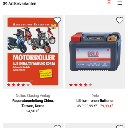
39 Artikelvarianten
Delius Klasing Verlag
Delo
Reparaturanleitung China,
Lithium-Ionen-Batterien
1
2
Taiwan, Korea
79,99 €
UVP 99,99 €
1
24,90 €