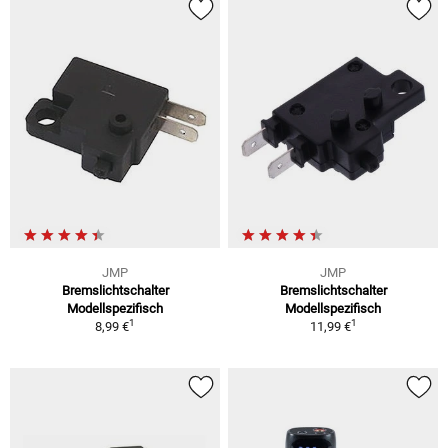
JMP
JMP
Bremslichtschalter
Bremslichtschalter
Modellspezifisch
Modellspezifisch
1
1
8,99 €
11,99 €