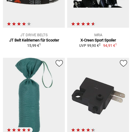
JT DRIVE BELTS
MRA
JT Belt Keilriemen für Scooter
X-Creen Sport Spoiler
1
1
2
15,99 €
94,91 €
UVP 99,90 €