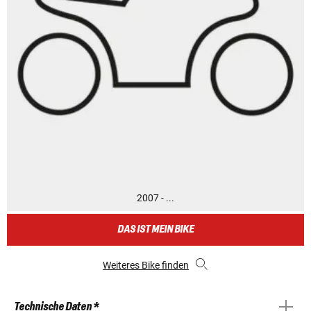
2007 - ...
DAS IST MEIN BIKE
Weiteres Bike finden
Technische Daten *