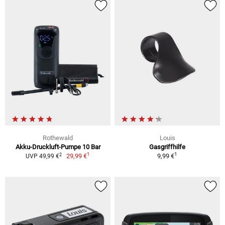
Rothewald
Louis
Akku-Druckluft-Pumpe 10 Bar
Gasgriffhilfe
1
1
2
29,99 €
9,99 €
UVP 49,99 €