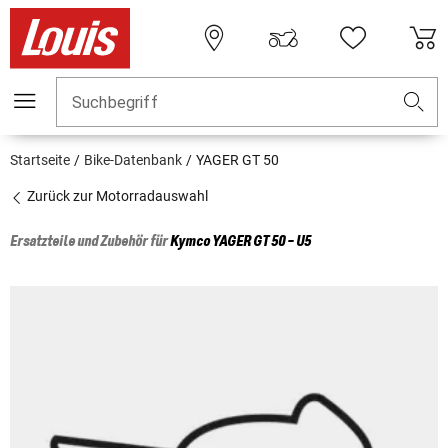
Suchbegriff
Startseite
Bike-Datenbank
YAGER GT 50
Zurück zur Motorradauswahl
Ersatzteile und Zubehör für
Kymco
YAGER GT 50 - U5