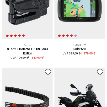
ABUS
TOMTOM
8077 2.0 Detecto XPLUS Louis
Rider 550
1
2
Edition
279,00 €
UVP 399,00 €
1
2
149,99 €
UVP 199,99 €