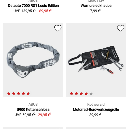
ABUS
Moto112+
Detecto 7000 RS1 Louis Edition
Warndreieckhaube
1
1
2
89,95 €
7,99 €
UVP 139,95 €
ABUS
Rothewald
8900 Kettenschloss
Motorrad-Bordwerkzeugrolle
1
1
2
29,95 €
39,99 €
UVP 60,95 €