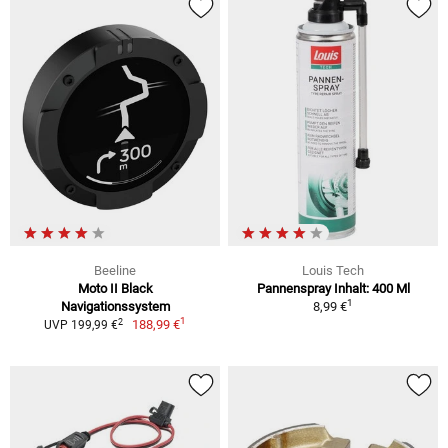
Beeline
Louis Tech
Moto II Black
Pannenspray Inhalt: 400 Ml
1
Navigationssystem
8,99 €
1
2
188,99 €
UVP 199,99 €