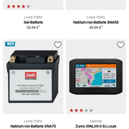
Louis Parts
Louis Parts
Gel-Batterie
Natrium-Ion-Batterie SNA5S
1
1
29,99 €
49,99 €
NEU
Louis Parts
Garmin
Natrium-Ion-Batterie SNA7S
Zumo 396Lmt-S Eu Louis