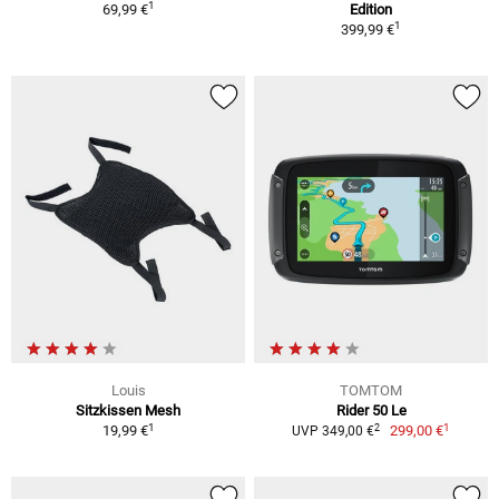
1
69,99 €
Edition
1
399,99 €
Louis
TOMTOM
Sitzkissen Mesh
Rider 50 Le
1
1
2
19,99 €
299,00 €
UVP 349,00 €