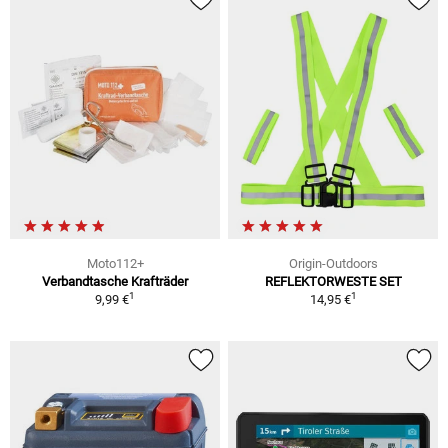
Moto112+
Origin-Outdoors
Verbandtasche Krafträder
REFLEKTORWESTE SET
1
1
9,99 €
14,95 €