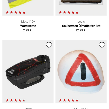
Moto112+
Louis
Warnweste
Sauberman Ölmatte 2er-Set
1
1
2,99 €
12,99 €