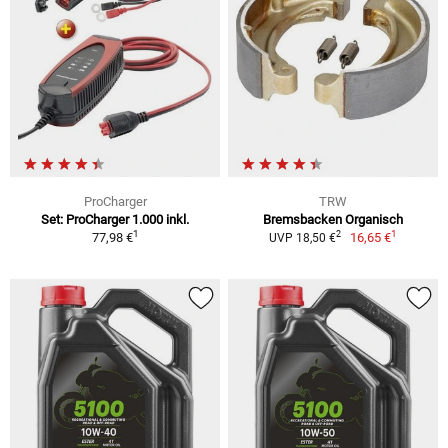
ProCharger
TRW
Set: ProCharger 1.000 inkl.
Bremsbacken Organisch
1
1
2
77,98 €
16,65 €
UVP 18,50 €