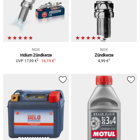
NGK
NGK
Iridium Zündkerze
Zündkerze
1
1
2
16,19 €
4,99 €
UVP 17,99 €