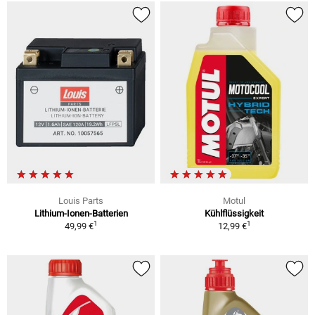
Louis Parts
Motul
Lithium-Ionen-Batterien
Kühlflüssigkeit
1
1
49,99 €
12,99 €