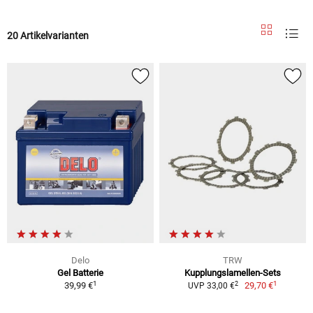
20 Artikelvarianten
Delo
TRW
Gel Batterie
Kupplungslamellen-Sets
1
1
2
39,99 €
29,70 €
UVP 33,00 €