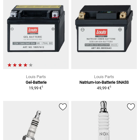
Louis Parts
Louis Parts
Gel-Batterie
Natrium-Ion-Batterie SNA5S
1
1
19,99 €
49,99 €