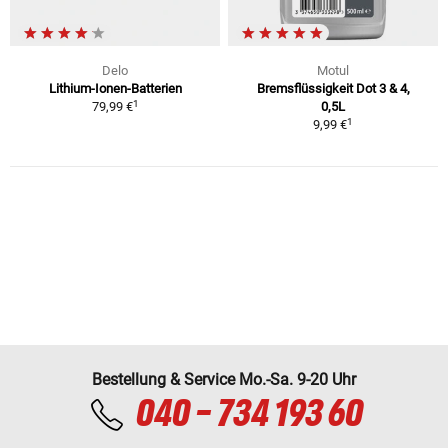
Delo
Motul
Lithium-Ionen-Batterien
Bremsflüssigkeit Dot 3 & 4,
1
79,99 €
0,5L
1
9,99 €
Bestellung & Service Mo.-Sa. 9-20 Uhr
040 - 734 193 60