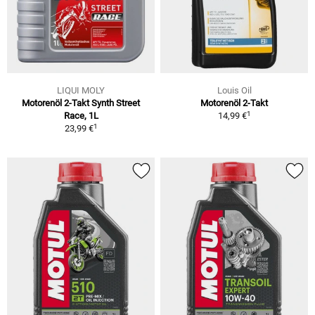
LIQUI MOLY
Louis Oil
Motorenöl 2-Takt Synth Street
Motorenöl 2-Takt
1
Race, 1L
14,99 €
1
23,99 €