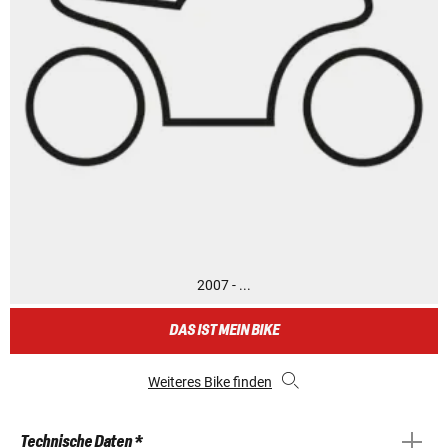
2007 - ...
DAS IST MEIN BIKE
Weiteres Bike finden
Technische Daten *