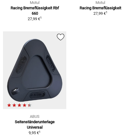
Motul
Motul
Racing Bremsflüssigkeit Rbf
Racing Bremsflüssigkeit
1
660
27,99 €
1
27,99 €
ABUS
Seitenständerunterlage
Universal
1
9,95 €