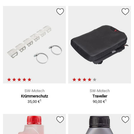
SW-Motech
SW-Motech
Krümmerschutz
Traveller
1
1
35,00 €
90,00 €