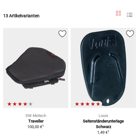
13 Artikelvarianten
SW-Motech
Louis
Traveller
Seitenständerunterlage
1
100,00 €
Schwarz
1
1,49 €