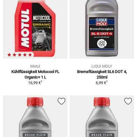
Motul
LIQUI MOLY
Kühlflüssigkeit Motocool FL
Bremsflüssigkeit SL6 DOT 4,
Organic+ 1 L
250ml
1
1
16,99 €
6,99 €