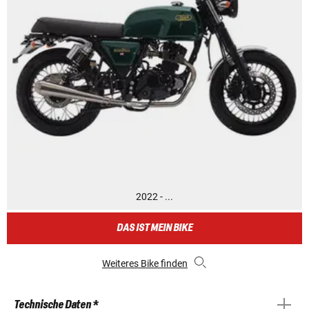
2022 - ...
DAS IST MEIN BIKE
Weiteres Bike finden
Technische Daten *