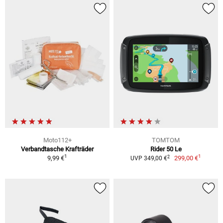
Moto112+
TOMTOM
Verbandtasche Krafträder
Rider 50 Le
1
1
2
9,99 €
299,00 €
UVP 349,00 €