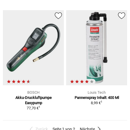
BOSCH
Louis Tech
Akku-Druckluftpumpe
Pannenspray Inhalt: 400 Ml
1
Easypump
8,99 €
1
77,70 €
Zurück
Seite 1 von 2
Nächste