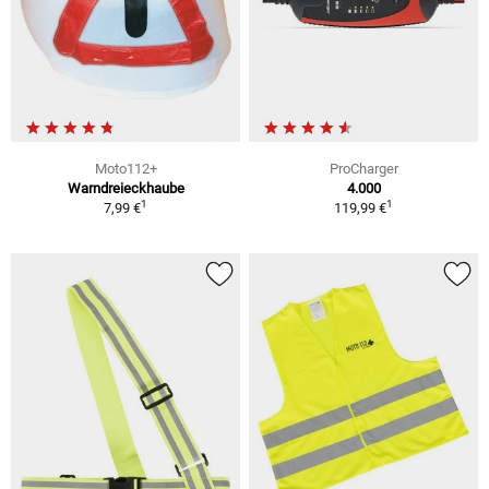
Moto112+
ProCharger
Warndreieckhaube
4.000
1
1
7,99 €
119,99 €