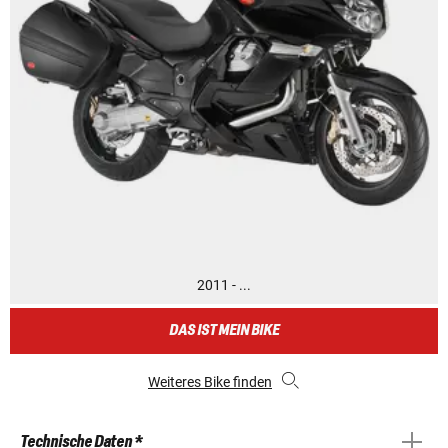
2011 - ...
DAS IST MEIN BIKE
Weiteres Bike finden
Technische Daten *