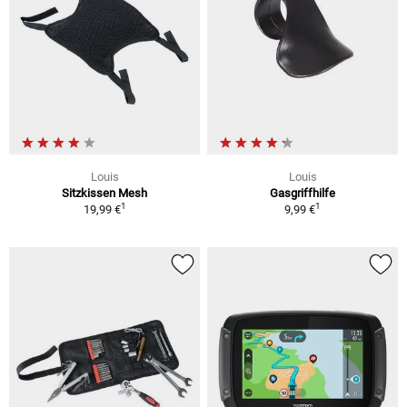
Louis
Louis
Sitzkissen Mesh
Gasgriffhilfe
1
1
19,99 €
9,99 €