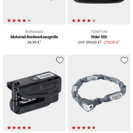
Rothewald
TOMTOM
Motorrad-Bordwerkzeugrolle
Rider 550
1
1
2
39,99 €
279,00 €
UVP 399,00 €