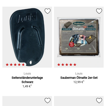
Louis
Louis
Seitenständerunterlage
Sauberman Ölmatte 2er-Set
1
Schwarz
12,99 €
1
1,49 €