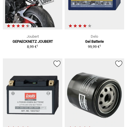
Joubert
Delo
GEPAECKNETZ JOUBERT
Gel Batterie
1
1
8,99 €
99,99 €