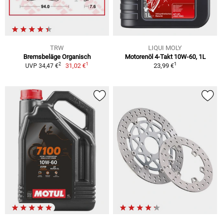
TRW
LIQUI MOLY
Bremsbeläge Organisch
Motorenöl 4-Takt 10W-60, 1L
1
1
2
31,02 €
23,99 €
UVP 34,47 €