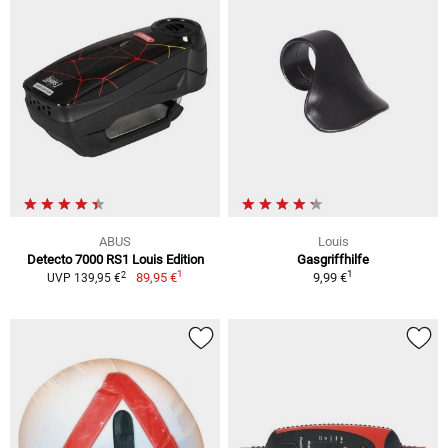
ABUS
Louis
Detecto 7000 RS1 Louis Edition
Gasgriffhilfe
1
1
2
89,95 €
9,99 €
UVP 139,95 €