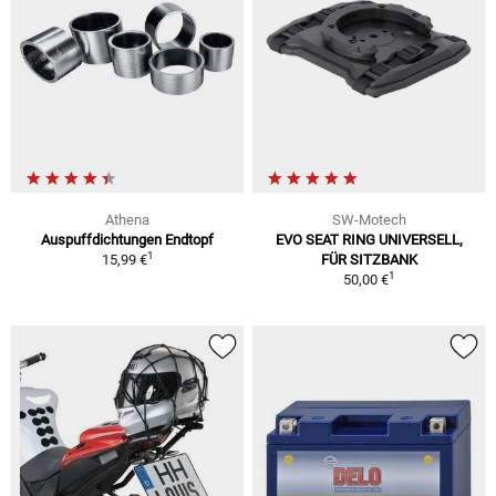
Athena
SW-Motech
Auspuffdichtungen Endtopf
EVO SEAT RING UNIVERSELL,
1
15,99 €
FÜR SITZBANK
1
50,00 €