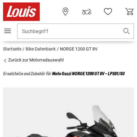
Suchbegriff
Startseite
Bike-Datenbank
NORGE 1200 GT 8V
Zurück zur Motorradauswahl
Ersatzteile und Zubehör für
Moto Guzzi
NORGE 1200 GT 8V - LPS01/03