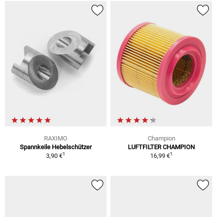
RAXIMO
Champion
Spannkeile Hebelschützer
LUFTFILTER CHAMPION
1
1
3,90 €
16,99 €