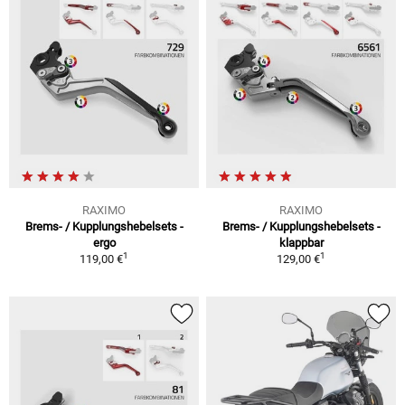
RAXIMO
RAXIMO
Brems- / Kupplungshebelsets -
Brems- / Kupplungshebelsets -
ergo
klappbar
1
1
119,00 €
129,00 €