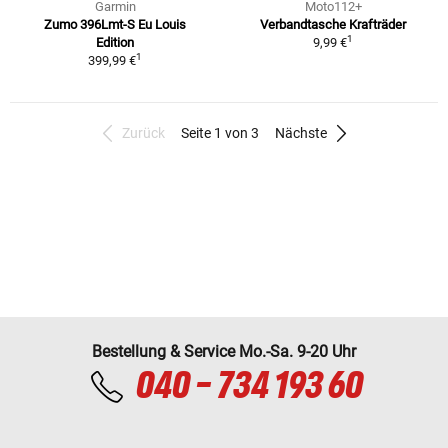
Garmin
Moto112+
Zumo 396Lmt-S Eu Louis
Verbandtasche Krafträder
1
Edition
9,99 €
1
399,99 €
Zurück
Seite 1 von 3
Nächste
Bestellung & Service Mo.-Sa. 9-20 Uhr
040 - 734 193 60