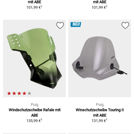
mit ABE
mit ABE
1
1
101,99 €
101,99 €
NEU
Puig
Puig
Windschutzscheibe Rafale mit
Winschutzscheibe Touring II
ABE
mit ABE
1
1
135,99 €
131,99 €