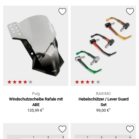
Puig
RAXIMO
Windschutzscheibe Rafale mit
Hebelschützer / Lever Guard
ABE
Set
1
1
135,99 €
99,00 €