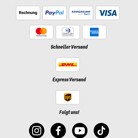
Schneller Versand
Express Versand
Folgt uns!