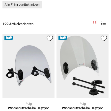
Alle Filter zurücksetzen
129 Artikelvarianten
NEU
NEU
Puig
Puig
Windschutzscheibe Halycyon
Windschutzscheibe Halycyon