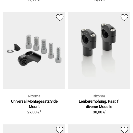
Rizoma
Rizoma
Universal Montagesatz Side
Lenkererhöhung, Paar, f.
Mount
diverse Modelle
1
1
27,00 €
138,00 €