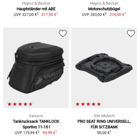
Hepco & Becker
Hepco & Becker
Hauptständer mit ABE
Motorschutzbügel
1
1
2
2
317,50 €
274,50 €
UVP 327,00 €
UVP 283,00 €
Vanucci
SW-Motech
Tankrucksack TANKLOCK
PRO SEAT RING UNIVERSELL,
Sportivo 11-15 l
FÜR SITZBANK
1
1
2
99,99 €
50,00 €
UVP 179,99 €