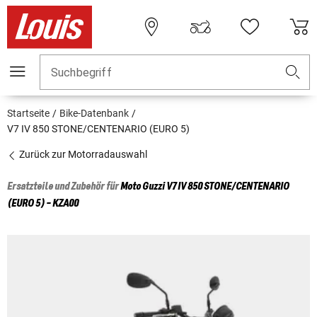
Suchbegriff
Startseite
Bike-Datenbank
V7 IV 850 STONE/CENTENARIO (EURO 5)
Zurück zur Motorradauswahl
Ersatzteile und Zubehör für
Moto Guzzi
V7 IV 850 STONE/CENTENARIO
(EURO 5) - KZA00