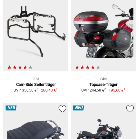
Givi
Givi
Cam-Side Seitenträger
Topcase-Träger
1
1
2
2
280,40 €
195,60 €
UVP 350,50 €
UVP 244,50 €
NEU
NEU