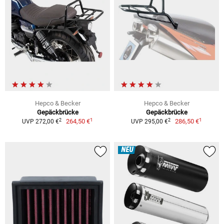
Hepco & Becker
Hepco & Becker
Gepäckbrücke
Gepäckbrücke
1
1
2
2
264,50 €
286,50 €
UVP 272,00 €
UVP 295,00 €
NEU