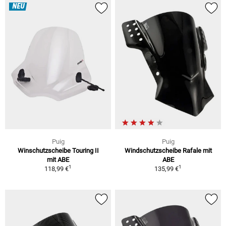
NEU
Puig
Puig
Winschutzscheibe Touring II
Windschutzscheibe Rafale mit
mit ABE
ABE
1
1
118,99 €
135,99 €