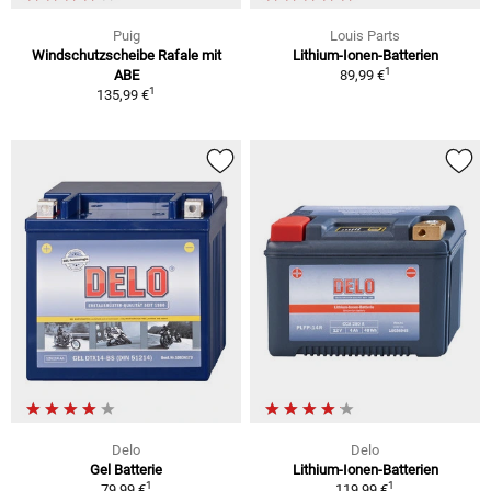
Puig
Louis Parts
Windschutzscheibe Rafale mit
Lithium-Ionen-Batterien
1
ABE
89,99 €
1
135,99 €
Delo
Delo
Gel Batterie
Lithium-Ionen-Batterien
1
1
79,99 €
119,99 €