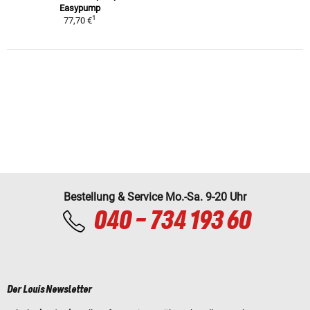
Easypump
1
77,70 €
Bestellung & Service Mo.-Sa. 9-20 Uhr
040 - 734 193 60
Der Louis Newsletter