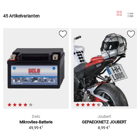
45 Artikelvarianten
Delo
Joubert
Mikrovlies-Batterie
GEPAECKNETZ JOUBERT
1
1
49,99 €
8,99 €