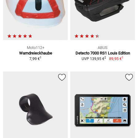
Moto112+
ABUS
Warndreieckhaube
Detecto 7000 RS1 Louis Edition
1
1
2
7,99 €
89,95 €
UVP 139,95 €