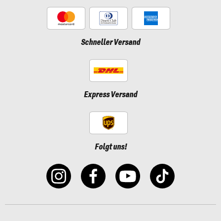
Schneller Versand
Express Versand
Folgt uns!