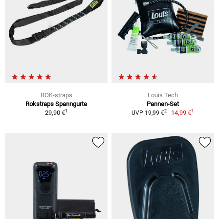
ROK-straps
Louis Tech
Rokstraps Spanngurte
Pannen-Set
1
1
2
29,90 €
14,99 €
UVP 19,99 €