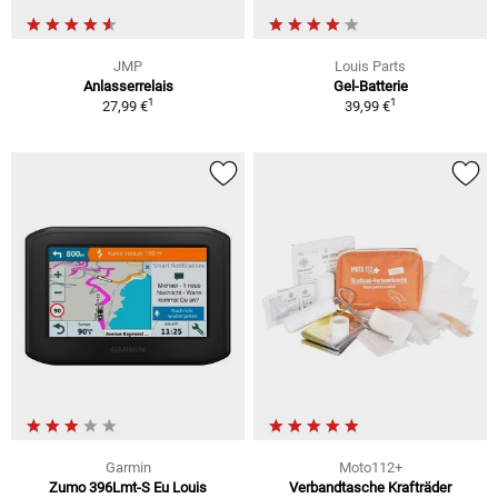
JMP
Louis Parts
Anlasserrelais
Gel-Batterie
1
1
27,99 €
39,99 €
Garmin
Moto112+
Zumo 396Lmt-S Eu Louis
Verbandtasche Krafträder