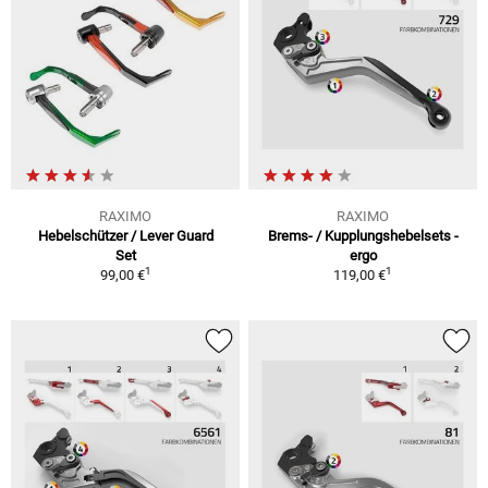
RAXIMO
RAXIMO
Hebelschützer / Lever Guard
Brems- / Kupplungshebelsets -
Set
ergo
1
1
99,00 €
119,00 €