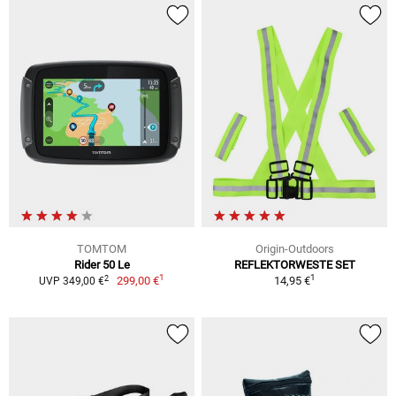
TOMTOM
Origin-Outdoors
Rider 50 Le
REFLEKTORWESTE SET
1
1
2
299,00 €
14,95 €
UVP 349,00 €