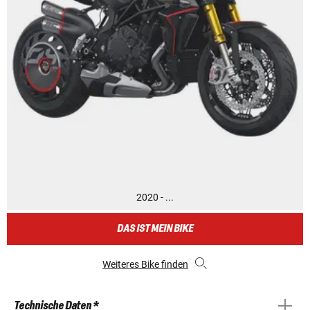
2020 - ...
DAS IST MEIN BIKE
Weiteres Bike finden
Technische Daten *