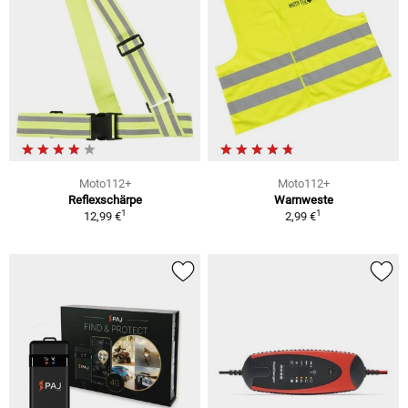
Moto112+
Moto112+
Reflexschärpe
Warnweste
1
1
12,99 €
2,99 €