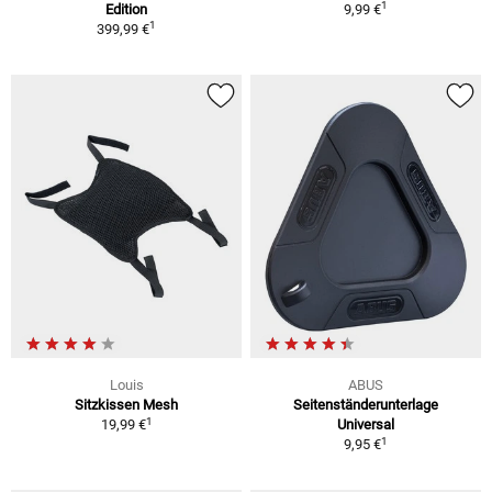
1
Edition
9,99 €
1
399,99 €
Louis
ABUS
Sitzkissen Mesh
Seitenständerunterlage
1
19,99 €
Universal
1
9,95 €