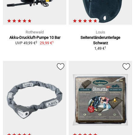
Rothewald
Louis
Akku-Druckluft-Pumpe 10 Bar
Seitenständerunterlage
1
2
29,99 €
Schwarz
UVP 49,99 €
1
1,49 €