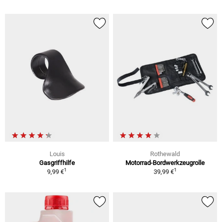
Louis
Rothewald
Gasgriffhilfe
Motorrad-Bordwerkzeugrolle
1
1
9,99 €
39,99 €