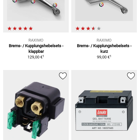
RAXIMO
RAXIMO
Brems- / Kupplungshebelsets -
Brems- / Kupplungshebelsets -
klappbar
kurz
1
1
129,00 €
99,00 €