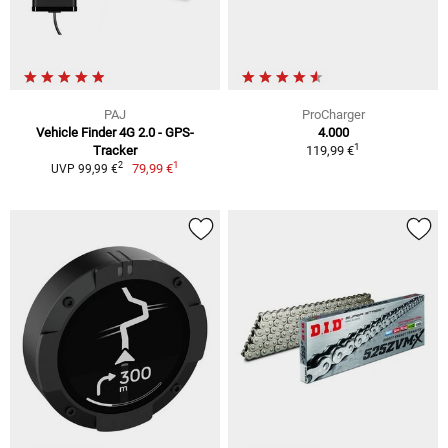
PAJ
ProCharger
Vehicle Finder 4G 2.0 - GPS-
4.000
1
Tracker
119,99 €
1
2
79,99 €
UVP 99,99 €