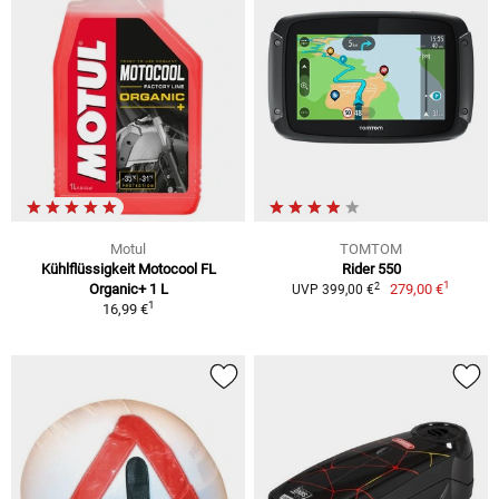
Motul
TOMTOM
Kühlflüssigkeit Motocool FL
Rider 550
1
2
Organic+ 1 L
279,00 €
UVP 399,00 €
1
16,99 €