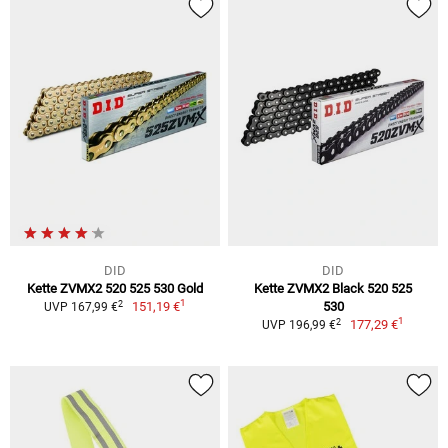
DID
DID
Kette ZVMX2 520 525 530 Gold
Kette ZVMX2 Black 520 525
1
2
151,19 €
530
UVP 167,99 €
1
2
177,29 €
UVP 196,99 €