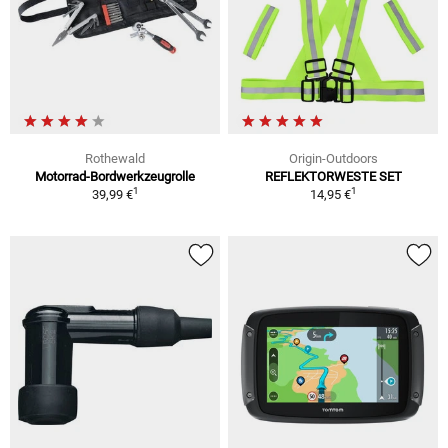
Rothewald
Origin-Outdoors
Motorrad-Bordwerkzeugrolle
REFLEKTORWESTE SET
1
1
39,99 €
14,95 €