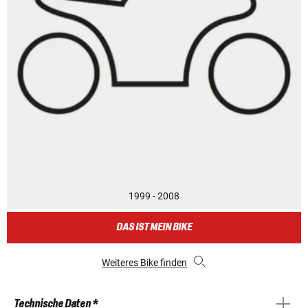
1999 - 2008
DAS IST MEIN BIKE
Weiteres Bike finden
Technische Daten *