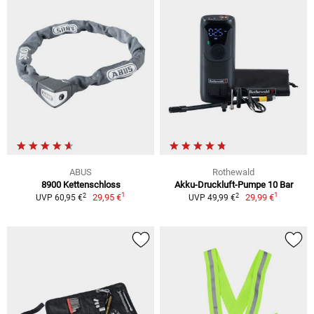
ABUS
Rothewald
8900 Kettenschloss
Akku-Druckluft-Pumpe 10 Bar
1
1
2
2
29,95 €
29,99 €
UVP 60,95 €
UVP 49,99 €