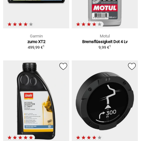
Garmin
Motul
zumo XT2
Bremsflüssigkeit Dot 4 Lv
1
1
499,99 €
9,99 €