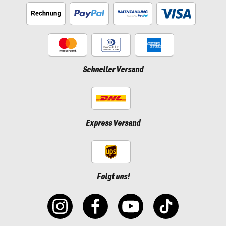
Schneller Versand
Express Versand
Folgt uns!