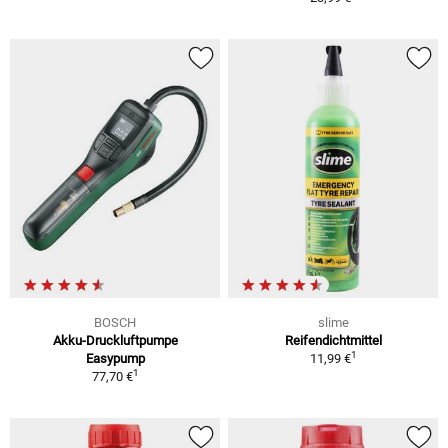
BOSCH
slime
Akku-Druckluftpumpe
Reifendichtmittel
1
Easypump
11,99 €
1
77,70 €