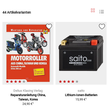
44 Artikelvarianten
Delius Klasing Verlag
saito
Reparaturanleitung China,
Lithium-Ionen-Batterien
1
Taiwan, Korea
15,99 €
1
24,90 €