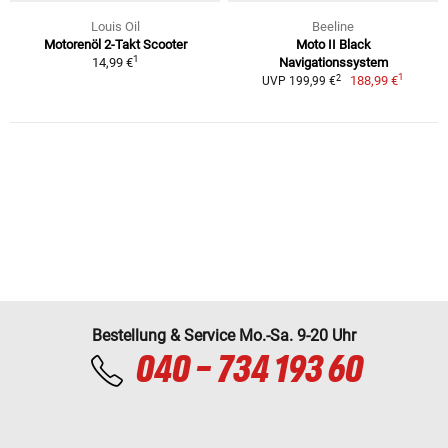
Louis Oil
Beeline
Motorenöl 2-Takt Scooter
Moto II Black
1
14,99 €
Navigationssystem
1
2
188,99 €
UVP 199,99 €
Bestellung & Service Mo.-Sa. 9-20 Uhr
040 - 734 193 60