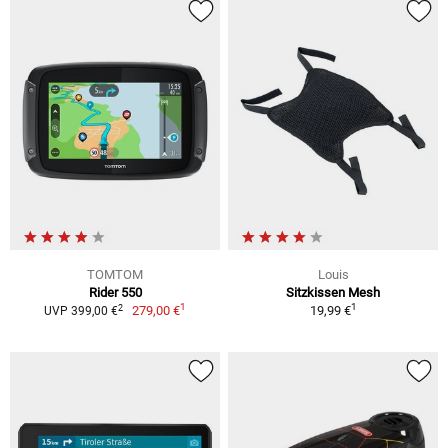
TOMTOM
Louis
Rider 550
Sitzkissen Mesh
1
1
2
279,00 €
19,99 €
UVP 399,00 €