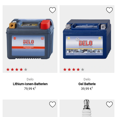
Delo
Delo
Lithium-Ionen-Batterien
Gel Batterie
1
1
79,99 €
39,99 €