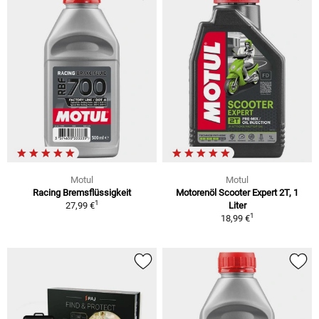
Motul
Motul
Racing Bremsflüssigkeit
Motorenöl Scooter Expert 2T, 1
1
27,99 €
Liter
1
18,99 €