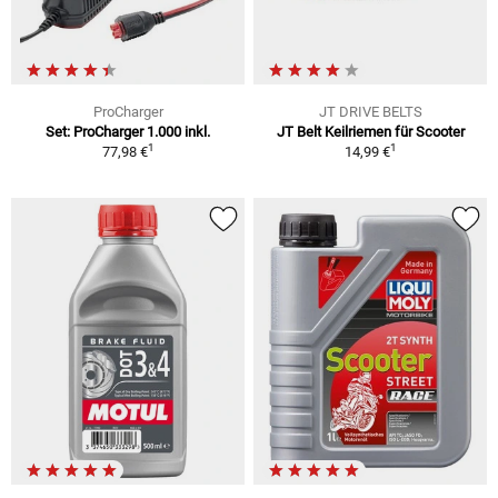
ProCharger
JT DRIVE BELTS
Set: ProCharger 1.000 inkl.
JT Belt Keilriemen für Scooter
1
1
77,98 €
14,99 €