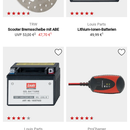
TRW
Louis Parts
Scooter Bremsscheibe mit ABE
Lithium-Ionen-Batterien
1
1
2
47,70 €
49,99 €
UVP 53,00 €
Louis Parts
ProCharger