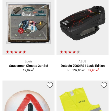
Louis
ABUS
Sauberman Ölmatte 2er-Set
Detecto 7000 RS1 Louis Edition
1
1
2
12,99 €
89,95 €
UVP 139,95 €