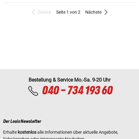
Zurück
Seite 1 von 2
Nächste
Bestellung & Service Mo.-Sa. 9-20 Uhr
040 - 734 193 60
Der Louis Newsletter
Erhalte
kostenlos
alle Informationen über aktuelle Angebote,
Schnäppchen oder interessante Neuheiten.