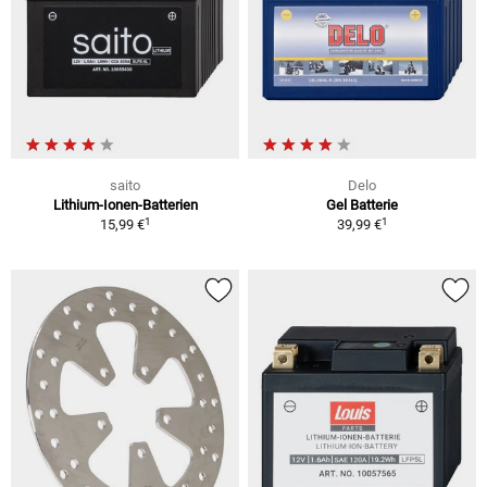
saito
Delo
Lithium-Ionen-Batterien
Gel Batterie
1
1
15,99 €
39,99 €