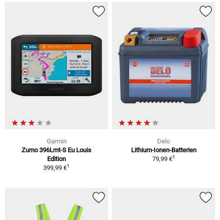
Garmin
Delo
Zumo 396Lmt-S Eu Louis
Lithium-Ionen-Batterien
1
Edition
79,99 €
1
399,99 €