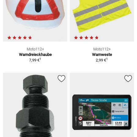
Moto112+
Moto112+
Warndreieckhaube
Warnweste
1
1
7,99 €
2,99 €