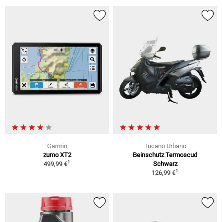
Garmin
Tucano Urbano
zumo XT2
Beinschutz Termoscud
1
499,99 €
Schwarz
1
126,99 €