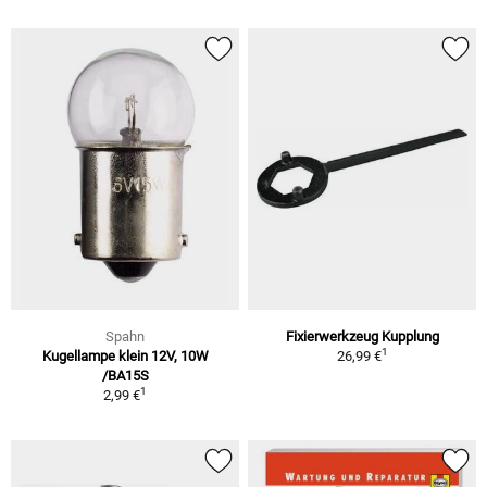
Spahn
Fixierwerkzeug Kupplung
1
Kugellampe klein 12V, 10W
26,99 €
/BA15S
1
2,99 €