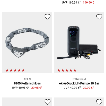
1
2
149,99 €
UVP 199,99 €
ABUS
Rothewald
8900 Kettenschloss
Akku-Druckluft-Pumpe 10 Bar
1
1
2
2
29,95 €
29,99 €
UVP 60,95 €
UVP 49,99 €