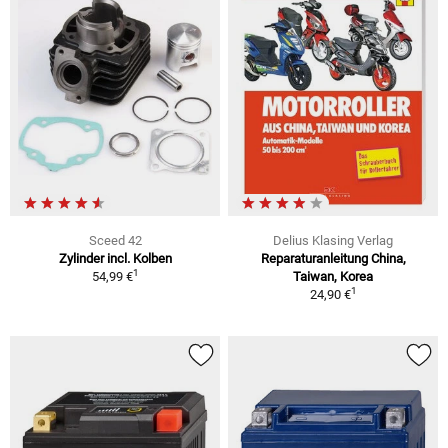
Sceed 42
Delius Klasing Verlag
Zylinder incl. Kolben
Reparaturanleitung China,
1
54,99 €
Taiwan, Korea
1
24,90 €