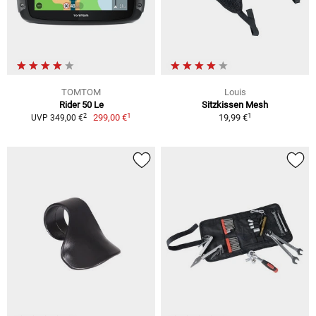
TOMTOM
Louis
Rider 50 Le
Sitzkissen Mesh
1
1
2
299,00 €
19,99 €
UVP 349,00 €