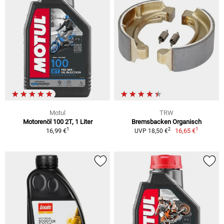
Motul
TRW
Motorenöl 100 2T, 1 Liter
Bremsbacken Organisch
1
1
2
16,99 €
16,65 €
UVP 18,50 €