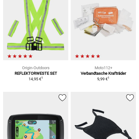
Origin-Outdoors
Moto112+
REFLEKTORWESTE SET
Verbandtasche Krafträder
1
1
14,95 €
9,99 €