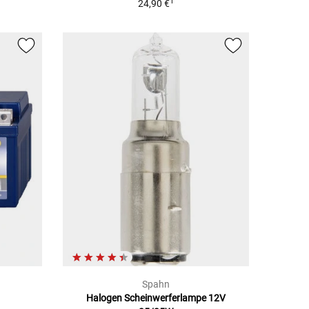
1
24,90 €
Spahn
Halogen Scheinwerferlampe 12V