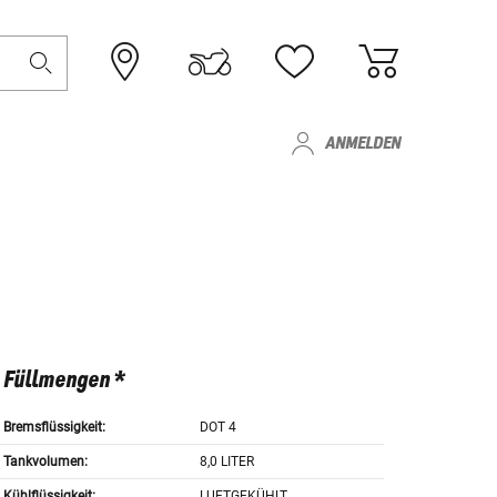
ANMELDEN
Füllmengen *
Bremsflüssigkeit:
DOT 4
Tankvolumen:
8,0 LITER
Kühlflüssigkeit:
LUFTGEKÜHLT