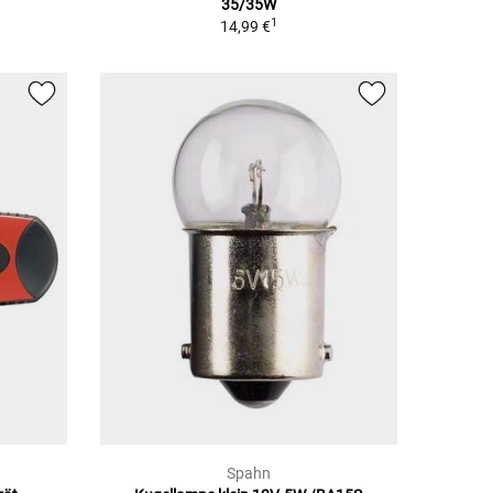
35/35W
1
14,99 €
Spahn