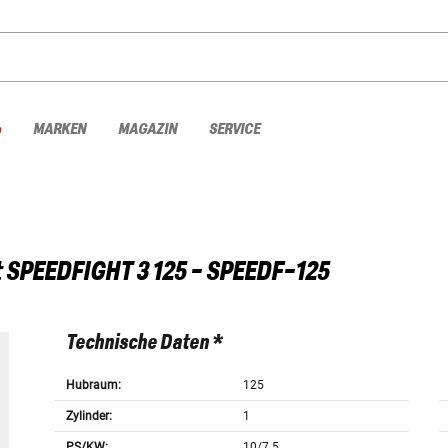
%
MARKEN
MAGAZIN
SERVICE
t
SPEEDFIGHT 3 125 - SPEEDF-125
Technische Daten *
Hubraum:
125
Zylinder:
1
PS/KW:
10/7.5