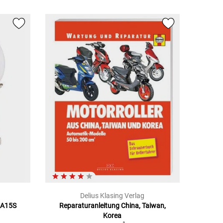
Delius Klasing Verlag
BA15S
Reparaturanleitung China, Taiwan,
Korea