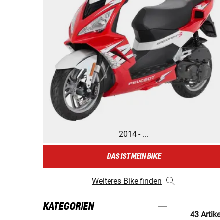
2014 - ...
DAS IST MEIN BIKE
Weiteres Bike finden
KATEGORIEN
43 Artik