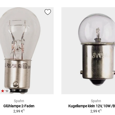
Spahn
Spahn
Glühlampe 2-Faden
Kugellampe klein 12V, 10W /
1
1
2,99 €
2,99 €