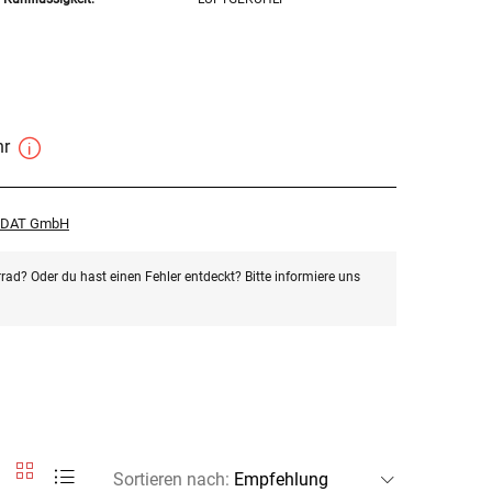
hr
r DAT GmbH
rad? Oder du hast einen Fehler entdeckt? Bitte informiere uns
Sortieren nach
: