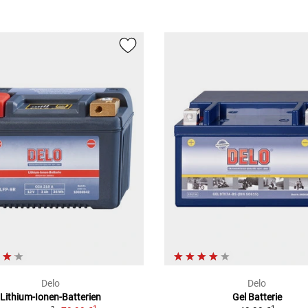
Delo
Delo
Lithium-Ionen-Batterien
Gel Batterie