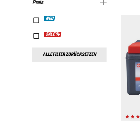
Preis
NEU
SALE %
ALLE FILTER ZURÜCKSETZEN