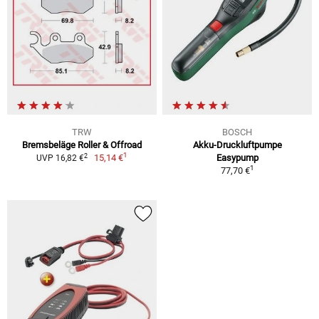
TRW
BOSCH
Bremsbeläge Roller & Offroad
Akku-Druckluftpumpe
1
2
15,14 €
Easypump
UVP 16,82 €
1
77,70 €