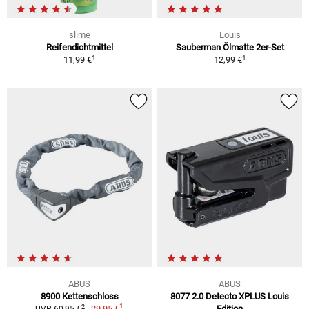
slime
Louis
Reifendichtmittel
Sauberman Ölmatte 2er-Set
1
1
11,99 €
12,99 €
ABUS
ABUS
8900 Kettenschloss
8077 2.0 Detecto XPLUS Louis
1
2
29,95 €
Edition