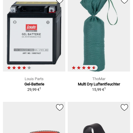
Louis Parts
ThoMar
Gel-Batterie
Multi Dry Luftentfeuchter
1
1
29,99 €
15,99 €