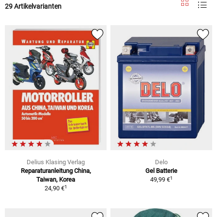
29 Artikelvarianten
Delius Klasing Verlag
Delo
Reparaturanleitung China,
Gel Batterie
1
Taiwan, Korea
49,99 €
1
24,90 €