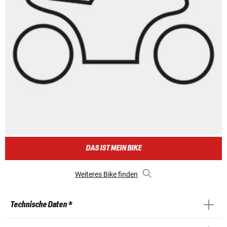
DAS IST MEIN BIKE
Weiteres Bike finden
Technische Daten *