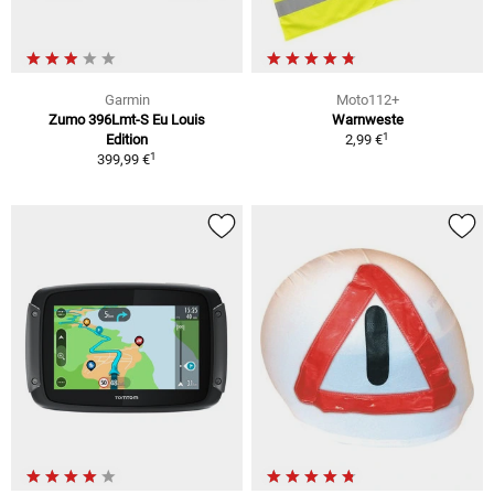
Garmin
Moto112+
Zumo 396Lmt-S Eu Louis
Warnweste
1
Edition
2,99 €
1
399,99 €