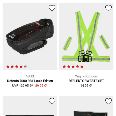
ABUS
Origin-Outdoors
Detecto 7000 RS1 Louis Edition
REFLEKTORWESTE SET
1
1
2
89,95 €
14,95 €
UVP 139,95 €