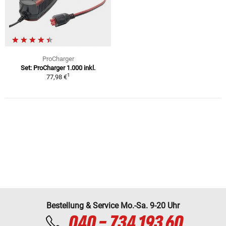
ProCharger
Set: ProCharger 1.000 inkl.
1
77,98 €
Bestellung & Service Mo.-Sa. 9-20 Uhr
040 - 734 193 60