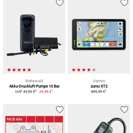
Rothewald
Garmin
Akku-Druckluft-Pumpe 10 Bar
zumo XT2
1
1
2
29,99 €
499,99 €
UVP 49,99 €