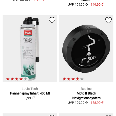
UVP 60,95 €
1
2
149,99 €
UVP 199,99 €
Louis Tech
Beeline
Pannenspray Inhalt: 400 Ml
Moto II Black
1
8,99 €
Navigationssystem
1
2
188,99 €
UVP 199,99 €