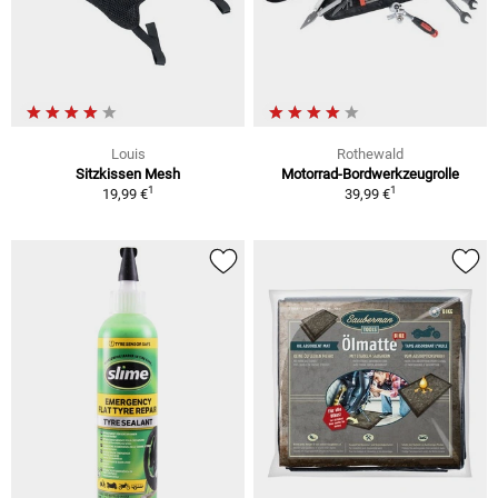
Louis
Rothewald
Sitzkissen Mesh
Motorrad-Bordwerkzeugrolle
1
1
19,99 €
39,99 €