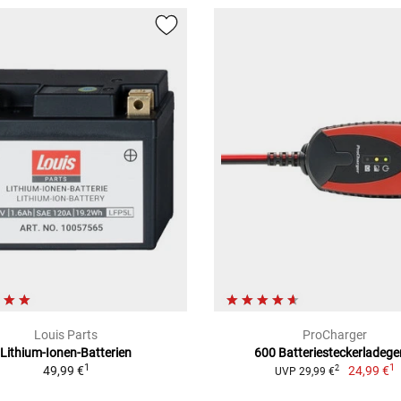
Louis Parts
ProCharger
Lithium-Ionen-Batterien
600 Batteriesteckerladege
1
1
49,99 €
24,99 €
2
UVP 29,99 €