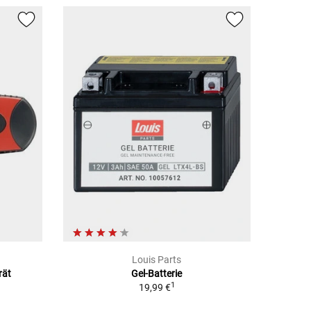
Louis Parts
rät
Gel-Batterie
1
19,99 €