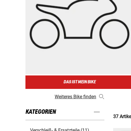
DAS IST MEIN BIKE
Weiteres Bike finden
KATEGORIEN
37 Artik
Verschleiß- & Ersatzteile (11)