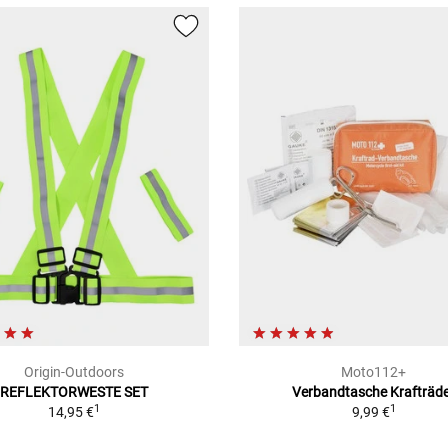
Origin-Outdoors
Moto112+
REFLEKTORWESTE SET
Verbandtasche Krafträd
1
1
14,95 €
9,99 €