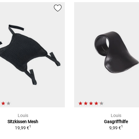
Louis
Louis
Sitzkissen Mesh
Gasgriffhilfe
1
1
19,99 €
9,99 €