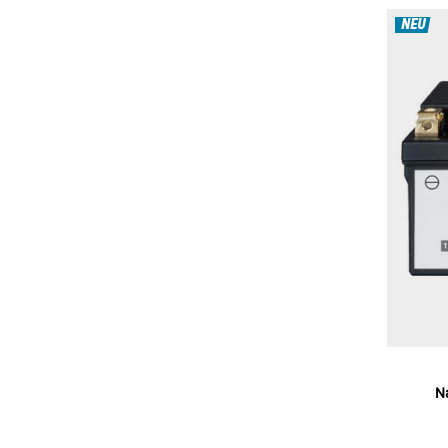
NEU
N