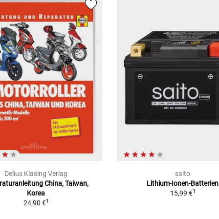
Delius Klasing Verlag
saito
aturanleitung China, Taiwan,
Lithium-Ionen-Batterien
1
Korea
15,99 €
1
24,90 €