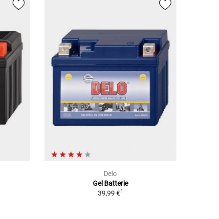
Delo
Gel Batterie
1
39,99 €