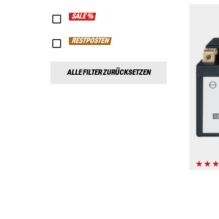
SALE %
RESTPOSTEN
ALLE FILTER ZURÜCKSETZEN