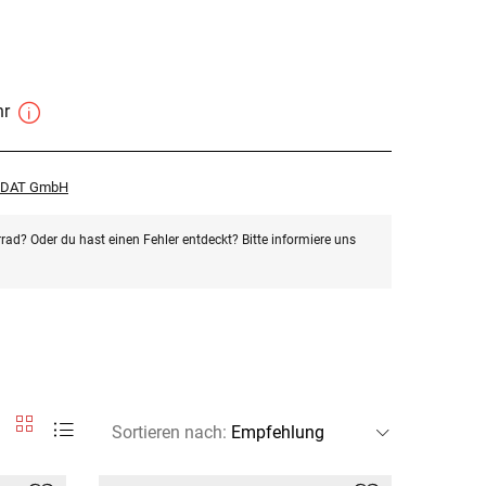
hr
r DAT GmbH
rad? Oder du hast einen Fehler entdeckt? Bitte informiere uns
Sortieren nach
: