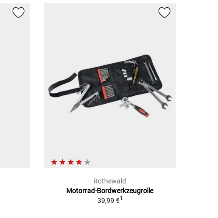
Rothewald
Motorrad-Bordwerkzeugrolle
1
39,99 €