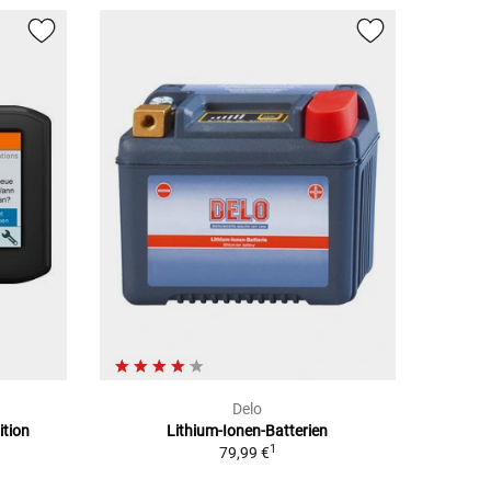
Delo
ition
Lithium-Ionen-Batterien
1
79,99 €