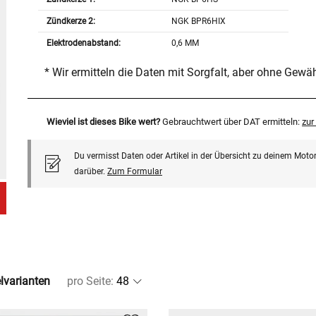
Zündkerze 2:
NGK BPR6HIX
Elektrodenabstand:
0,6 MM
* Wir ermitteln die Daten mit Sorgfalt, aber ohne Gewä
Wieviel ist dieses Bike wert?
Gebrauchtwert über DAT ermitteln:
zu
Du vermisst Daten oder Artikel in der Übersicht zu deinem Motor
darüber.
Zum Formular
elvarianten
pro Seite
: