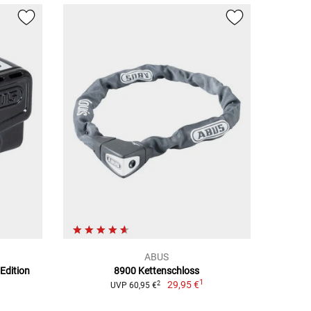
ABUS
Edition
8900 Kettenschloss
1
1
29,95 €
2
UVP 60,95 €