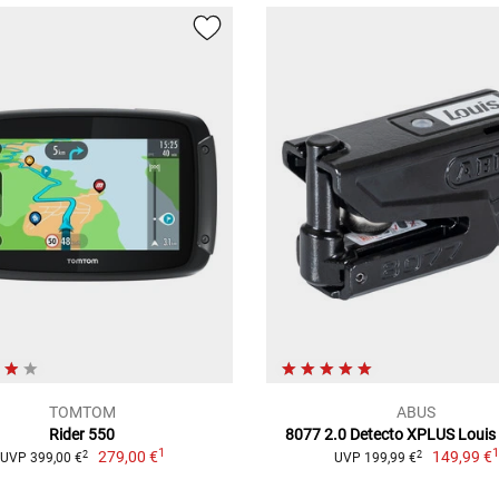
TOMTOM
ABUS
Rider 550
8077 2.0 Detecto XPLUS Louis 
1
279,00 €
149,99 €
2
2
UVP 399,00 €
UVP 199,99 €