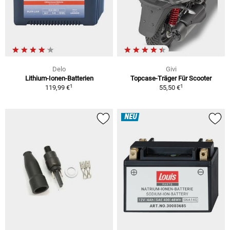
Delo
Givi
Lithium-Ionen-Batterien
Topcase-Träger Für Scooter
1
1
119,99 €
55,50 €
NEU