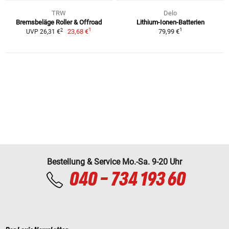
TRW
Delo
Bremsbeläge Roller & Offroad
Lithium-Ionen-Batterien
1
1
2
23,68 €
79,99 €
UVP 26,31 €
Bestellung & Service Mo.-Sa. 9-20 Uhr
040 - 734 193 60