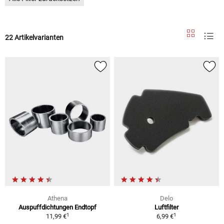
22 Artikelvarianten
Athena
Delo
Auspuffdichtungen Endtopf
Luftfilter
1
1
11,99 €
6,99 €