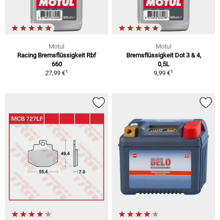
Motul
Motul
Racing Bremsflüssigkeit Rbf
Bremsflüssigkeit Dot 3 & 4,
660
0,5L
1
1
27,99 €
9,99 €