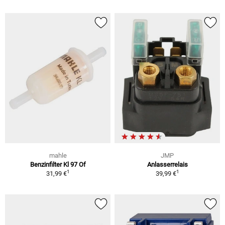
mahle
JMP
Benzinfilter Kl 97 Of
Anlasserrelais
1
1
31,99 €
39,99 €