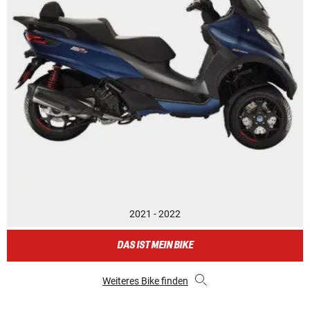
2021 - 2022
DAS IST MEIN BIKE
Weiteres Bike finden