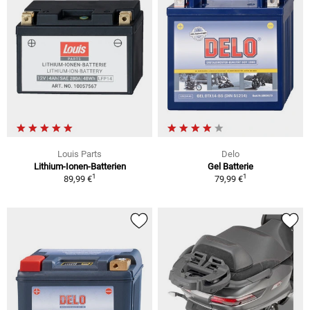
Louis Parts
Delo
Lithium-Ionen-Batterien
Gel Batterie
1
1
89,99 €
79,99 €