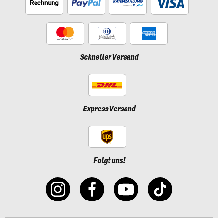
Schneller Versand
Express Versand
Folgt uns!