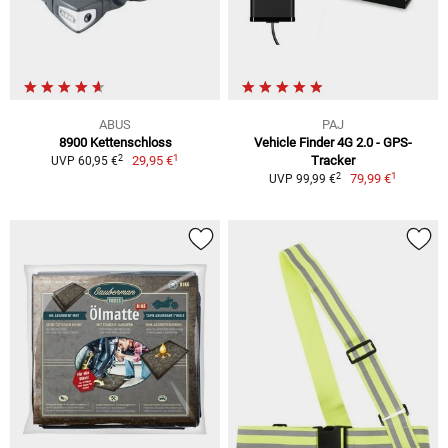
ABUS
PAJ
8900 Kettenschloss
Vehicle Finder 4G 2.0 - GPS-
1
2
29,95 €
Tracker
UVP 60,95 €
1
2
79,99 €
UVP 99,99 €