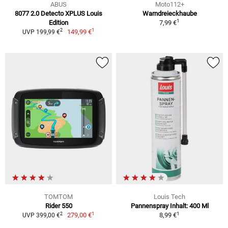
ABUS
Moto112+
8077 2.0 Detecto XPLUS Louis
Warndreieckhaube
1
Edition
7,99 €
1
2
149,99 €
UVP 199,99 €
TOMTOM
Louis Tech
Rider 550
Pannenspray Inhalt: 400 Ml
1
1
2
279,00 €
8,99 €
UVP 399,00 €