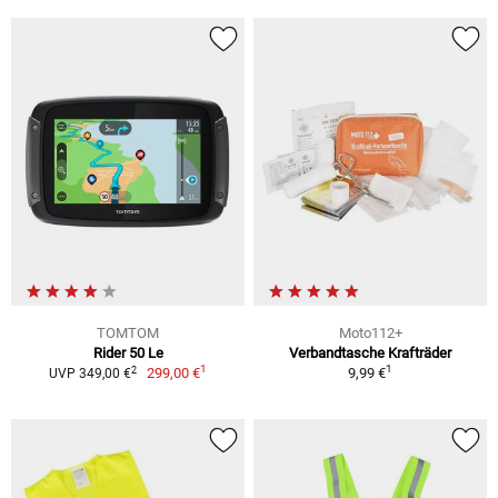
TOMTOM
Moto112+
Rider 50 Le
Verbandtasche Krafträder
1
1
2
299,00 €
9,99 €
UVP 349,00 €