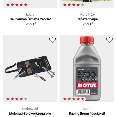
Louis
Moto112+
Sauberman Ölmatte 2er-Set
Reflexschärpe
1
1
12,99 €
12,99 €
Rothewald
Motul
Motorrad-Bordwerkzeugrolle
Racing Bremsflüssigkeit