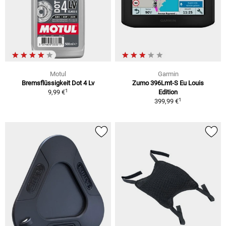
Motul
Garmin
Bremsflüssigkeit Dot 4 Lv
Zumo 396Lmt-S Eu Louis
1
9,99 €
Edition
1
399,99 €