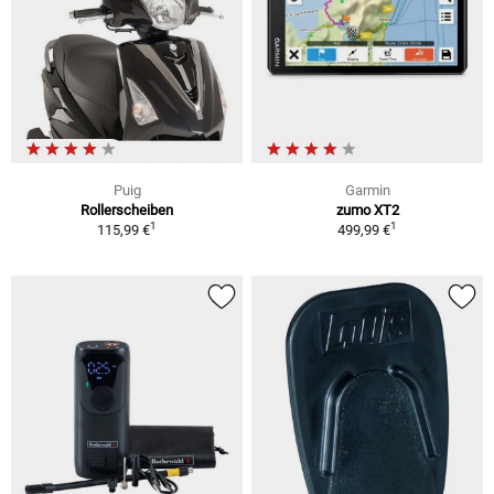
Puig
Garmin
Rollerscheiben
zumo XT2
1
1
115,99 €
499,99 €