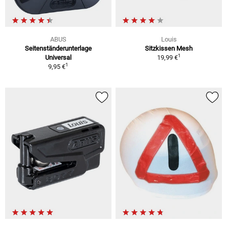
ABUS
Louis
Seitenständerunterlage
Sitzkissen Mesh
1
Universal
19,99 €
1
9,95 €