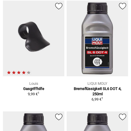
Louis
LIQUI MOLY
Gasgriffhilfe
Bremsflüssigkeit SL6 DOT 4,
1
9,99 €
250ml
1
6,99 €