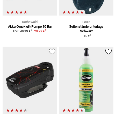
Rothewald
Louis
Akku-Druckluft-Pumpe 10 Bar
Seitenständerunterlage
1
2
29,99 €
Schwarz
UVP 49,99 €
1
1,49 €