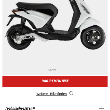
2022 - ...
DAS IST MEIN BIKE
Weiteres Bike finden
Technische Daten *