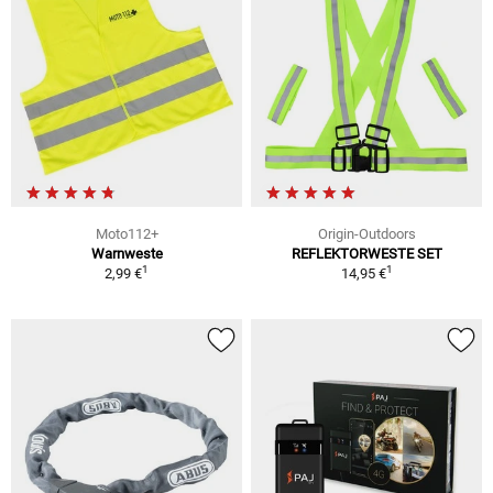
Moto112+
Origin-Outdoors
Warnweste
REFLEKTORWESTE SET
1
1
2,99 €
14,95 €