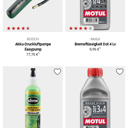
BOSCH
Motul
Akku-Druckluftpumpe
Bremsflüssigkeit Dot 4 Lv
1
Easypump
9,99 €
1
77,70 €