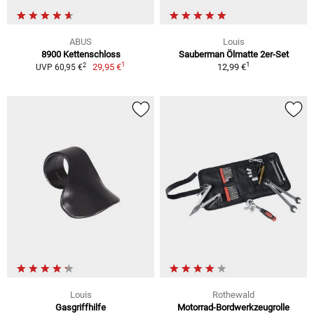
ABUS
Louis
8900 Kettenschloss
Sauberman Ölmatte 2er-Set
1
1
2
29,95 €
12,99 €
UVP 60,95 €
Louis
Rothewald
Gasgriffhilfe
Motorrad-Bordwerkzeugrolle