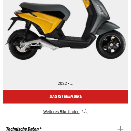
2022 - ...
DAS IST MEIN BIKE
Weiteres Bike finden
Technische Daten *