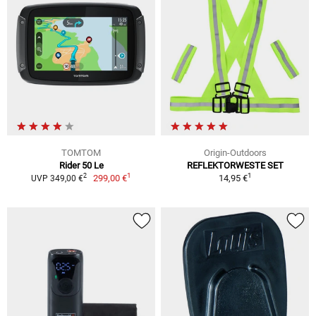
TOMTOM
Origin-Outdoors
Rider 50 Le
REFLEKTORWESTE SET
1
1
2
299,00 €
14,95 €
UVP 349,00 €