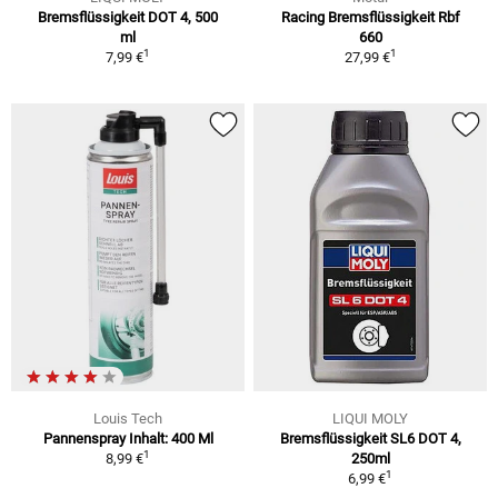
Bremsflüssigkeit DOT 4, 500
Racing Bremsflüssigkeit Rbf
ml
660
1
1
7,99 €
27,99 €
Louis Tech
LIQUI MOLY
Pannenspray Inhalt: 400 Ml
Bremsflüssigkeit SL6 DOT 4,
1
8,99 €
250ml
1
6,99 €