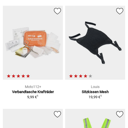
Moto112+
Louis
Verbandtasche Krafträder
Sitzkissen Mesh
1
1
9,99 €
19,99 €