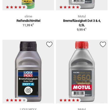
slime
Motul
Reifendichtmittel
Bremsflüssigkeit Dot 3 & 4,
1
11,99 €
0,5L
1
9,99 €
LIQUI MOLY
Motul