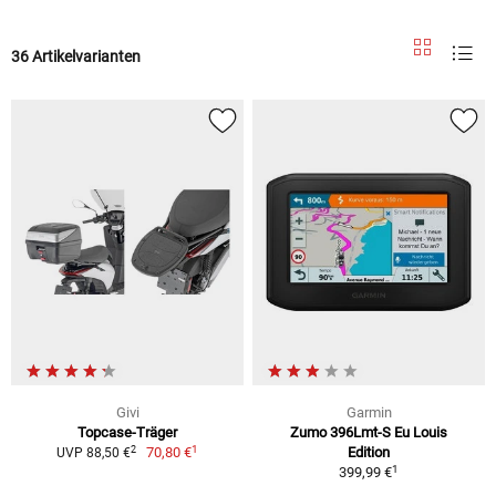
36 Artikelvarianten
Givi
Garmin
Topcase-Träger
Zumo 396Lmt-S Eu Louis
1
2
70,80 €
Edition
UVP 88,50 €
1
399,99 €