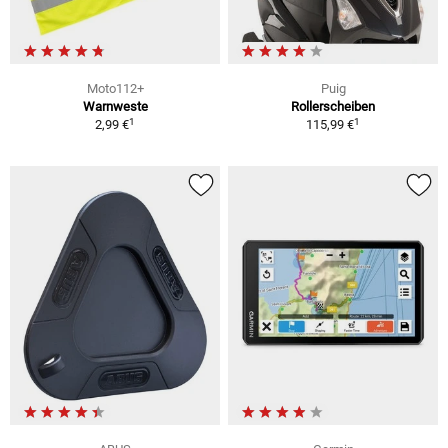
Moto112+
Puig
Warnweste
Rollerscheiben
1
1
2,99 €
115,99 €