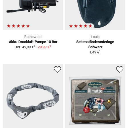
Rothewald
Louis
Akku-Druckluft-Pumpe 10 Bar
Seitenständerunterlage
1
2
29,99 €
Schwarz
UVP 49,99 €
1
1,49 €