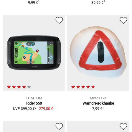
1
1
9,99 €
39,99 €
TOMTOM
Moto112+
Rider 550
Warndreieckhaube
1
1
2
279,00 €
7,99 €
UVP 399,00 €