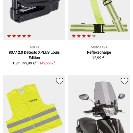
ABUS
Moto112+
8077 2.0 Detecto XPLUS Louis
Reflexschärpe
1
Edition
12,99 €
1
2
149,99 €
UVP 199,99 €