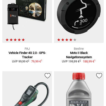
PAJ
Beeline
Vehicle Finder 4G 2.0 - GPS-
Moto II Black
Tracker
Navigationssystem
1
1
2
2
79,99 €
188,99 €
UVP 99,99 €
UVP 199,99 €