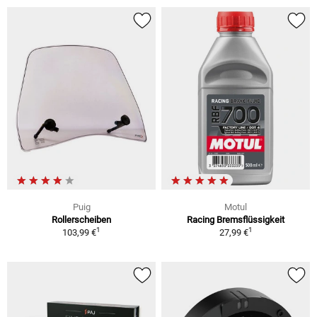
Puig
Motul
Rollerscheiben
Racing Bremsflüssigkeit
1
1
103,99 €
27,99 €