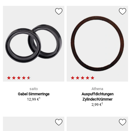
saito
Athena
Gabel Simmerringe
Auspuffdichtungen
1
12,99 €
Zylinder/Krümmer
1
2,99 €