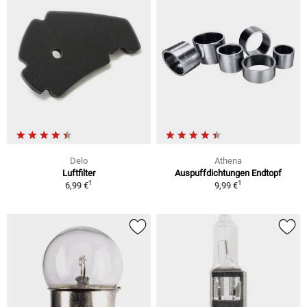
Delo
Athena
Luftfilter
Auspuffdichtungen Endtopf
1
1
6,99 €
9,99 €