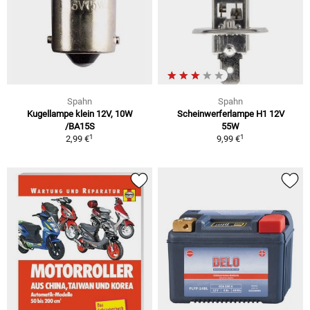
Spahn
Spahn
Kugellampe klein 12V, 10W
Scheinwerferlampe H1 12V
/BA15S
55W
1
1
2,99 €
9,99 €