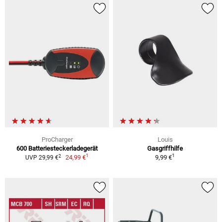
ProCharger
Louis
600 Batteriesteckerladegerät
Gasgriffhilfe
1
1
2
24,99 €
9,99 €
UVP 29,99 €