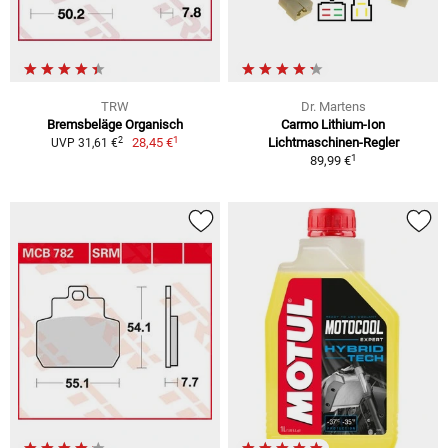
TRW
Dr. Martens
Bremsbeläge Organisch
Carmo Lithium-Ion
1
2
28,45 €
Lichtmaschinen-Regler
UVP 31,61 €
1
89,99 €