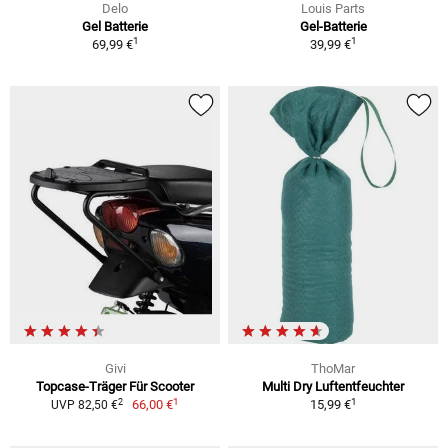
Delo
Louis Parts
Gel Batterie
Gel-Batterie
1
1
69,99 €
39,99 €
Givi
ThoMar
Topcase-Träger Für Scooter
Multi Dry Luftentfeuchter
1
1
2
66,00 €
15,99 €
UVP 82,50 €