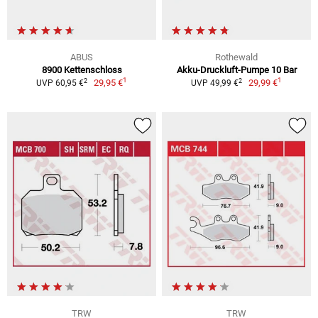
ABUS
Rothewald
8900 Kettenschloss
Akku-Druckluft-Pumpe 10 Bar
1
1
2
2
29,95 €
29,99 €
UVP 60,95 €
UVP 49,99 €
TRW
TRW