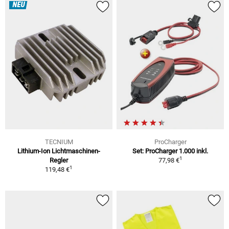
NEU
TECNIUM
ProCharger
Lithium-Ion Lichtmaschinen-
Set: ProCharger 1.000 inkl.
1
Regler
77,98 €
1
119,48 €