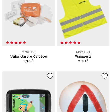
Moto112+
Moto112+
Verbandtasche Krafträder
Warnweste
1
1
9,99 €
2,99 €