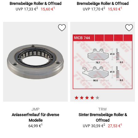
Bremsbeläge Roller & Offroad
Bremsbeläge Roller & Offroad
1
1
2
2
15,60 €
15,93 €
UVP 17,33 €
UVP 17,70 €
JMP
TRW
Anlasserfreilauf für diverse
Sinter Bremsbeläge Roller &
Modelle
Offroad
1
1
2
64,99 €
27,53 €
UVP 30,59 €