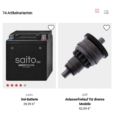
74 Artikelvarianten
saito
JMP
Gel-Batterie
Anlasserfreilauf für diverse
1
39,99 €
Modelle
1
92,99 €