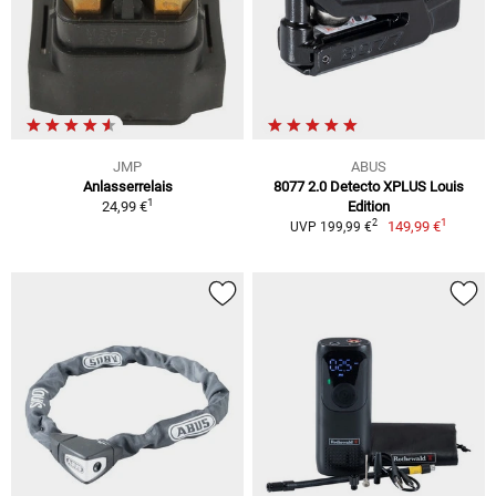
JMP
ABUS
Anlasserrelais
8077 2.0 Detecto XPLUS Louis
1
24,99 €
Edition
1
2
149,99 €
UVP 199,99 €