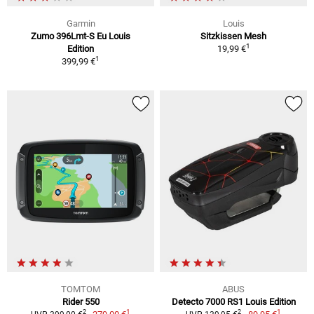
Garmin
Louis
Zumo 396Lmt-S Eu Louis
Sitzkissen Mesh
1
Edition
19,99 €
1
399,99 €
TOMTOM
ABUS
Rider 550
Detecto 7000 RS1 Louis Edition
1
1
2
2