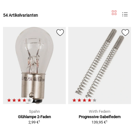
54 Artikelvarianten
Spahn
Wirth Federn
Glühlampe 2-Faden
Progressive Gabelfedern
1
1
2,99 €
139,95 €