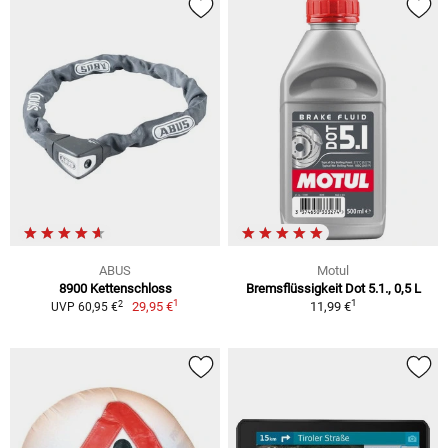
ABUS
Motul
8900 Kettenschloss
Bremsflüssigkeit Dot 5.1., 0,5 L
1
1
2
29,95 €
11,99 €
UVP 60,95 €