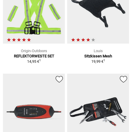
Origin-Outdoors
Louis
REFLEKTORWESTE SET
Sitzkissen Mesh
1
1
14,95 €
19,99 €