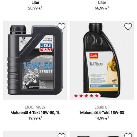
Liter
Liter
1
1
20,99 €
66,99 €
LIQUI MOLY
Louis Oil
Motorenöl 4-Takt 15W-50, 1L
Motorenöl 4-Takt 15W-50
1
1
19,99 €
14,99 €