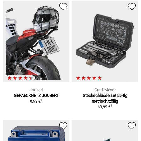
Joubert
Craft-Meyer
GEPAECKNETZ JOUBERT
Steckschlüsselset 52-tlg
1
8,99 €
metrisch/zöllig
1
69,99 €