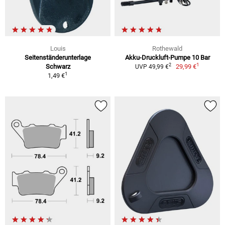
Louis
Rothewald
Seitenständerunterlage
Akku-Druckluft-Pumpe 10 Bar
1
2
Schwarz
29,99 €
UVP 49,99 €
1
1,49 €