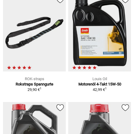
ROK-straps
Louis Oil
Rokstraps Spanngurte
Motorenöl 4-Takt 15W-50
1
1
29,90 €
42,99 €