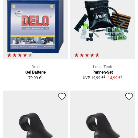
Delo
Louis Tech
Gel Batterie
Pannen-Set
1
1
2
79,99 €
14,99 €
UVP 19,99 €