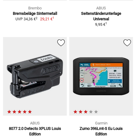
Brembo
ABUS
Bremsbeläge Sintermetall
Seitenständerunterlage
1
2
29,21 €
Universal
UVP 34,36 €
1
9,95 €
ABUS
Garmin
8077 2.0 Detecto XPLUS Louis
Zumo 396Lmt-S Eu Louis
Edition
Edition