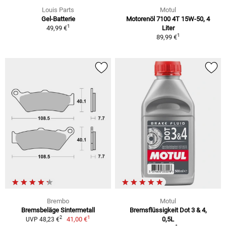
Louis Parts
Motul
Gel-Batterie
Motorenöl 7100 4T 15W-50, 4
1
49,99 €
Liter
1
89,99 €
Brembo
Motul
Bremsbeläge Sintermetall
Bremsflüssigkeit Dot 3 & 4,
1
2
41,00 €
0,5L
UVP 48,23 €