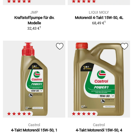
JMP
LIQUI MOLY
Kraftstoffpumpe für div.
Motorenöl 4-Takt 15W-50, 4L
1
Modelle
68,49 €
1
32,43 €
Castrol
Castrol
4-Takt Motorenöl 15W-50, 1
4-Takt Motorenöl 15W-50, 4