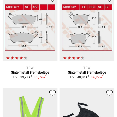
TRW
TRW
Sintermetall Bremsbeläge
Sintermetall Bremsbeläge
1
1
2
2
35,79 €
36,27 €
UVP 39,77 €
UVP 40,30 €