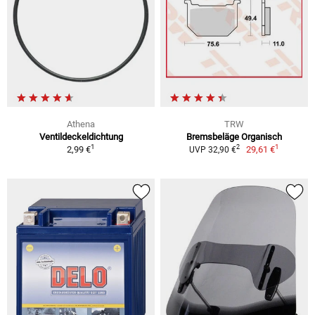
Athena
TRW
Ventildeckeldichtung
Bremsbeläge Organisch
1
1
2
2,99 €
29,61 €
UVP 32,90 €