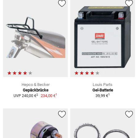
Hepco & Becker
Louis Parts
Gepäckbrücke
Gel-Batterie
1
1
2
234,00 €
39,99 €
UVP 240,00 €