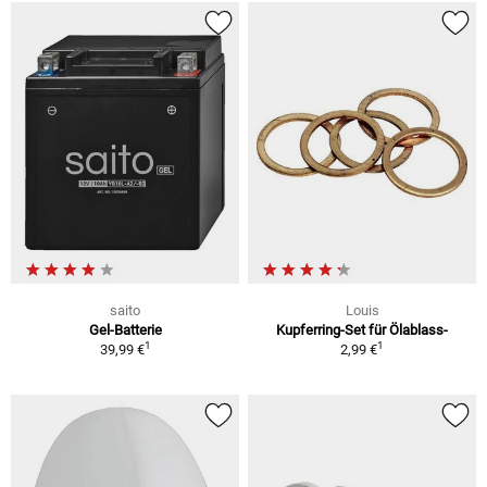
saito
Louis
Gel-Batterie
Kupferring-Set für Ölablass-
1
1
39,99 €
2,99 €