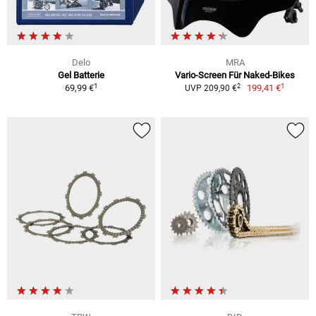
Delo
MRA
Gel Batterie
Vario-Screen Für Naked-Bikes
1
1
2
69,99 €
199,41 €
UVP 209,90 €