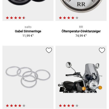
saito
RR
Gabel Simmerringe
Öltemperatur-Direktanzeiger
1
1
11,99 €
74,99 €