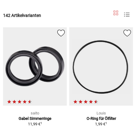
142 Artikelvarianten
saito
Louis
Gabel Simmerringe
O-Ring für Ölfilter
1
1
11,99 €
1,99 €