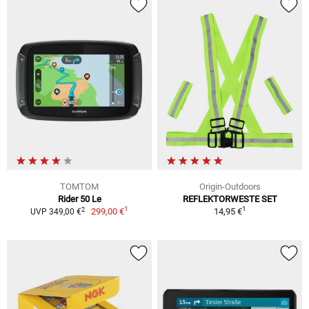
TOMTOM
Origin-Outdoors
Rider 50 Le
REFLEKTORWESTE SET
1
1
2
299,00 €
14,95 €
UVP 349,00 €