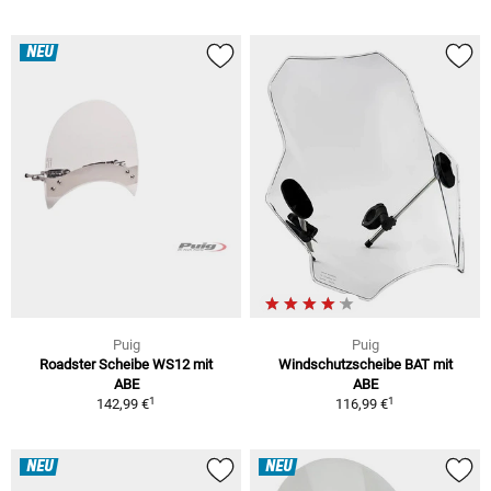
NEU
Puig
Puig
Roadster Scheibe WS12 mit
Windschutzscheibe BAT mit
ABE
ABE
1
1
142,99 €
116,99 €
NEU
NEU