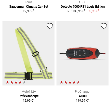
Louis
ABUS
Sauberman Ölmatte 2er-Set
Detecto 7000 RS1 Louis Edition
1
1
2
12,99 €
89,95 €
UVP 139,95 €
Moto112+
ProCharger
Reflexschärpe
4.000
1
1
12,99 €
119,99 €