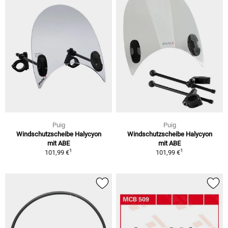
Puig
Puig
Windschutzscheibe Halycyon
Windschutzscheibe Halycyon
mit ABE
mit ABE
1
1
101,99 €
101,99 €