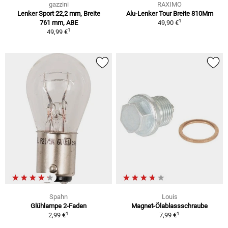
gazzini
RAXIMO
Lenker Sport 22,2 mm, Breite
Alu-Lenker Tour Breite 810Mm
1
761 mm, ABE
49,90 €
1
49,99 €
Spahn
Louis
Glühlampe 2-Faden
Magnet-Ölablassschraube
1
1
2,99 €
7,99 €