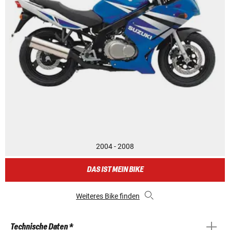
2004 - 2008
DAS IST MEIN BIKE
Weiteres Bike finden
Technische Daten *