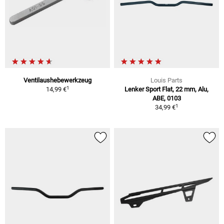
Ventilaushebewerkzeug
Louis Parts
1
14,99 €
Lenker Sport Flat, 22 mm, Alu,
ABE, 0103
1
34,99 €