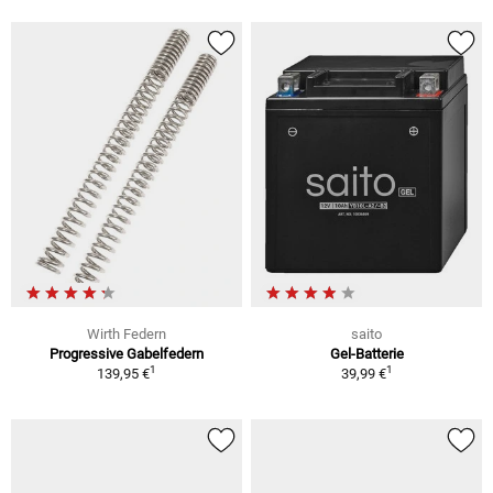
Wirth Federn
saito
Progressive Gabelfedern
Gel-Batterie
1
1
139,95 €
39,99 €