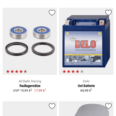
All Balls Racing
Delo
Radlagersätze
Gel Batterie
1
1
2
17,99 €
69,99 €
UVP 19,99 €