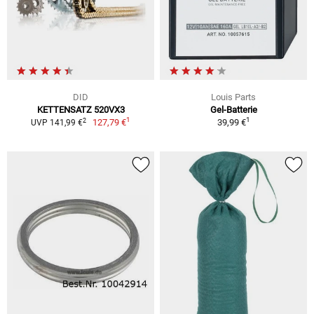
DID
Louis Parts
KETTENSATZ 520VX3
Gel-Batterie
1
1
2
127,79 €
39,99 €
UVP 141,99 €