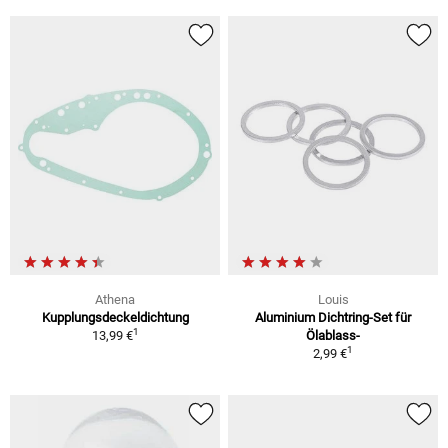
Athena
Louis
Kupplungsdeckeldichtung
Aluminium Dichtring-Set für
1
13,99 €
Ölablass-
1
2,99 €