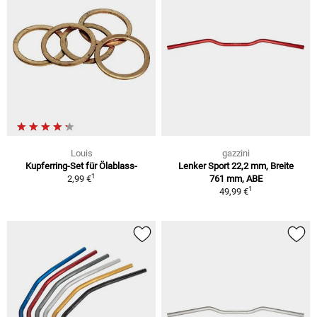
Louis
gazzini
Kupferring-Set für Ölablass-
Lenker Sport 22,2 mm, Breite
1
2,99 €
761 mm, ABE
1
49,99 €