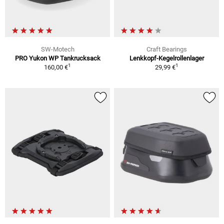
SW-Motech
Craft Bearings
PRO Yukon WP Tankrucksack
Lenkkopf-Kegelrollenlager
1
1
160,00 €
29,99 €