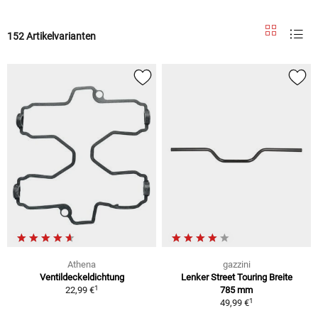
152 Artikelvarianten
Athena
gazzini
Ventildeckeldichtung
Lenker Street Touring Breite
1
22,99 €
785 mm
1
49,99 €