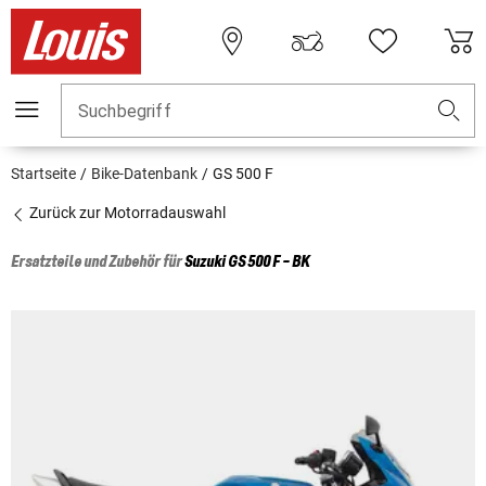
Suchbegriff
Startseite
Bike-Datenbank
GS 500 F
Zurück zur Motorradauswahl
Ersatzteile und Zubehör für
Suzuki
GS 500 F - BK