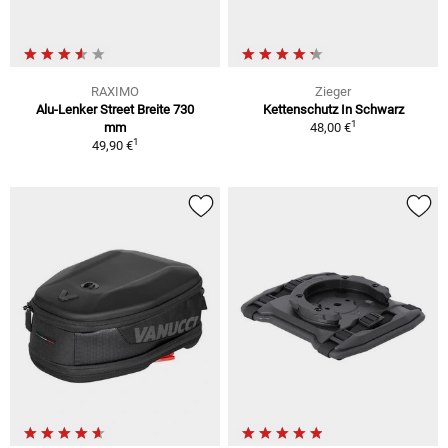
RAXIMO
Zieger
Alu-Lenker Street Breite 730
Kettenschutz In Schwarz
1
mm
48,00 €
1
49,90 €