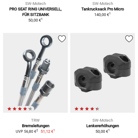
SW-Motech
SW-Motech
PRO SEAT RING UNIVERSELL,
Tankrucksack Pro Micro
1
FÜR SITZBANK
140,00 €
1
50,00 €
TRW
SW-Motech
Bremsleitungen
Lenkererhöhungen
1
1
2
51,12 €
50,00 €
UVP 56,80 €