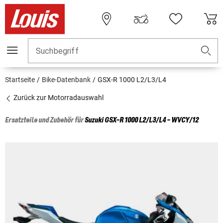
Suchbegriff
Startseite
Bike-Datenbank
GSX-R 1000 L2/L3/L4
Zurück zur Motorradauswahl
Ersatzteile und Zubehör für
Suzuki
GSX-R 1000 L2/L3/L4 - WVCY/12