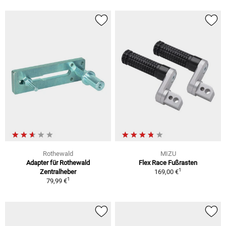
Rothewald
MIZU
Adapter für Rothewald
Flex Race Fußrasten
1
Zentralheber
169,00 €
1
79,99 €