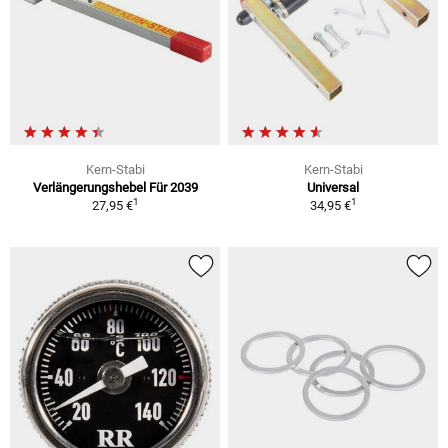
Kern-Stabi
Kern-Stabi
Verlängerungshebel Für 2039
Universal
1
1
27,95 €
34,95 €