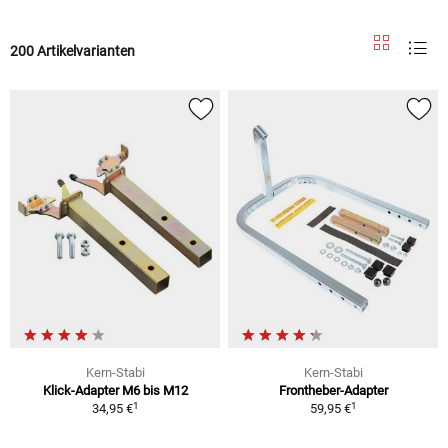
200 Artikelvarianten
Kern-Stabi
Kern-Stabi
Klick-Adapter M6 bis M12
Frontheber-Adapter
1
1
34,95 €
59,95 €