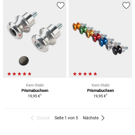
Kern-Stabi
Kern-Stabi
Prismabuchsen
Prismabuchsen
1
1
19,95 €
19,95 €
Zurück
Seite 1 von 5
Nächste