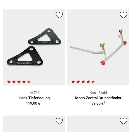
MIZU
Kern-Stabi
Heck Tieferlegung
Mono-Zentral Grundständer
1
1
119,00 €
89,00 €