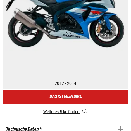
2012 - 2014
DAS IST MEIN BIKE
Weiteres Bike finden
Technische Daten *