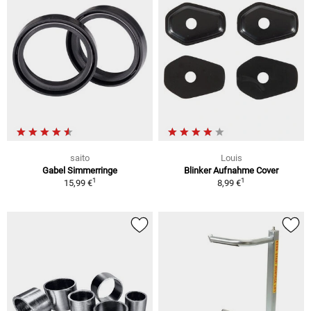
saito
Louis
Gabel Simmerringe
Blinker Aufnahme Cover
1
1
15,99 €
8,99 €