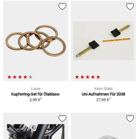
Louis
Kern-Stabi
Kupferring-Set für Ölablass-
Uni-Aufnahmen Für 2038
1
1
2,99 €
27,95 €