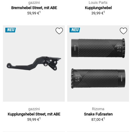
gazzini
Louis Parts
Bremshebel Street, mit ABE
Kupplungshebel
1
1
59,99 €
39,99 €
NEU
NEU
gazzini
Rizoma
Kupplungshebel Street, mit ABE
Snake Fußrasten
1
1
59,99 €
87,00 €