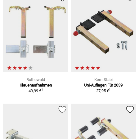
Rothewald
Kern-Stabi
Klauenaufnahmen
Uni-Auflagen Für 2039
1
1
49,99 €
27,95 €