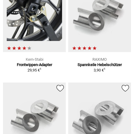
Kern-Stabi
RAXIMO
Frontwippen-Adapter
Spannkeile Hebelschützer
1
1
29,95 €
3,90 €