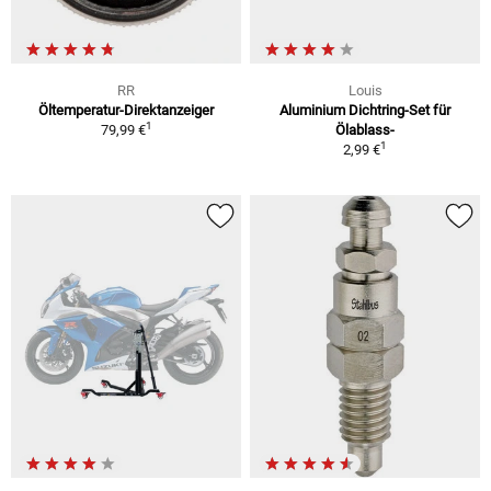
RR
Louis
Öltemperatur-Direktanzeiger
Aluminium Dichtring-Set für
1
79,99 €
Ölablass-
1
2,99 €