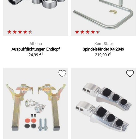
Athena
Kern-Stabi
Auspuffdichtungen Endtopf
Spindelständer X4 2049
1
1
24,99 €
219,00 €