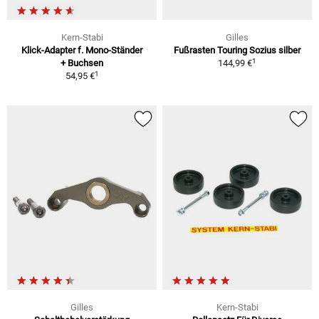
Kern-Stabi
Gilles
Klick-Adapter f. Mono-Ständer
Fußrasten Touring Sozius silber
1
+ Buchsen
144,99 €
1
54,95 €
Gilles
Kern-Stabi