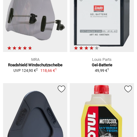
MRA
Louis Parts
Roadshield Windschutzscheibe
Gel-Batterie
1
1
2
118,66 €
49,99 €
UVP 124,90 €