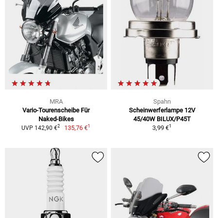
MRA
Spahn
Vario-Tourenscheibe Für
Scheinwerferlampe 12V
Naked-Bikes
45/40W BILUX/P45T
1
1
2
135,76 €
3,99 €
UVP 142,90 €