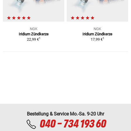
NGK
NGK
Iridium Zündkerze
Iridium Zündkerze
1
1
22,99 €
17,99 €
Bestellung & Service Mo.-Sa. 9-20 Uhr
040 - 734 193 60