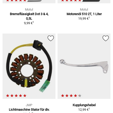
Motul
Motul
Bremsflüssigkeit Dot 3 & 4,
Motorenöl 510 2T, 1 Liter
1
0,5L
19,99 €
1
9,99 €
JMP
Kupplungshebel
1
Lichtmaschine Stator für div.
12,99 €