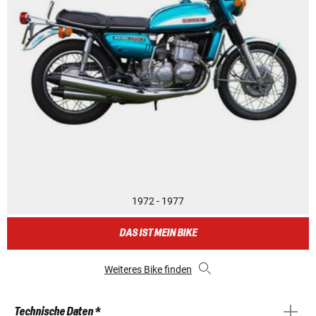
1972 - 1977
DAS IST MEIN BIKE
Weiteres Bike finden
Technische Daten *