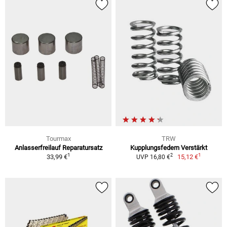
Tourmax
TRW
Anlasserfreilauf Reparatursatz
Kupplungsfedern Verstärkt
1
1
2
33,99 €
15,12 €
UVP 16,80 €