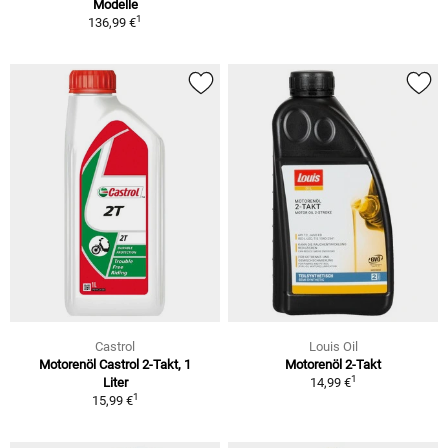
Modelle
1
136,99 €
Castrol
Louis Oil
Motorenöl Castrol 2-Takt, 1
Motorenöl 2-Takt
1
Liter
14,99 €
1
15,99 €