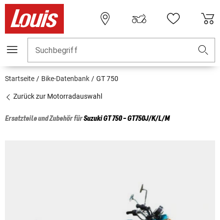
Suchbegriff
Startseite
Bike-Datenbank
GT 750
Zurück zur Motorradauswahl
Ersatzteile und Zubehör für
Suzuki
GT 750 - GT750J/K/L/M