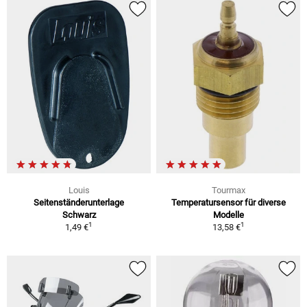
Louis
Tourmax
Seitenständerunterlage
Temperatursensor für diverse
Schwarz
Modelle
1
1
1,49 €
13,58 €