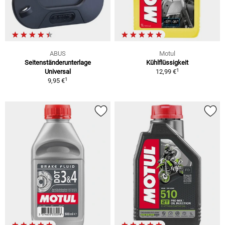
ABUS
Motul
Seitenständerunterlage
Kühlflüssigkeit
1
Universal
12,99 €
1
9,95 €