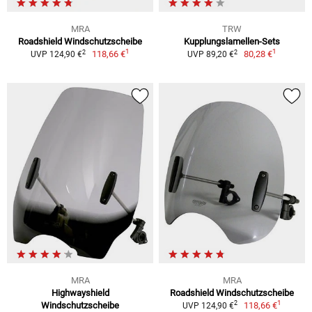
MRA
TRW
Roadshield Windschutzscheibe
Kupplungslamellen-Sets
1
1
2
2
118,66 €
80,28 €
UVP 124,90 €
UVP 89,20 €
MRA
MRA
Highwayshield
Roadshield Windschutzscheibe
1
2
Windschutzscheibe
118,66 €
UVP 124,90 €