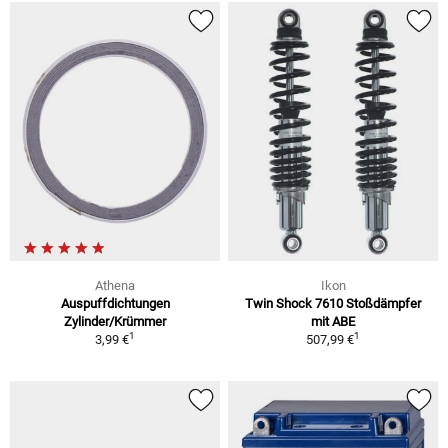
Athena
Ikon
Auspuffdichtungen
Twin Shock 7610 Stoßdämpfer
Zylinder/Krümmer
mit ABE
1
1
3,99 €
507,99 €