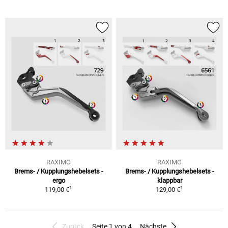
RAXIMO
RAXIMO
Brems- / Kupplungshebelsets -
Brems- / Kupplungshebelsets -
ergo
klappbar
1
1
119,00 €
129,00 €
Zurück
Seite 1 von 4
Nächste