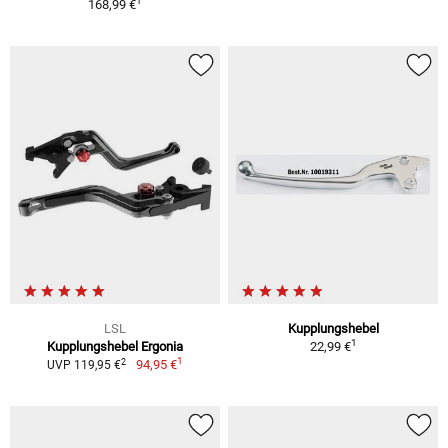
1
168,99 €
LSL
Kupplungshebel
1
Kupplungshebel Ergonia
22,99 €
1
2
94,95 €
UVP 119,95 €