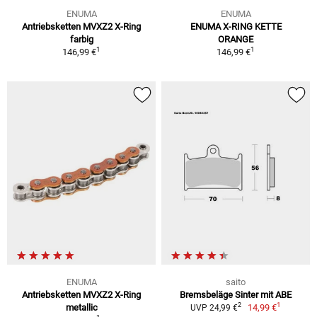
ENUMA
ENUMA
Antriebsketten MVXZ2 X-Ring
ENUMA X-RING KETTE
farbig
ORANGE
1
1
146,99 €
146,99 €
ENUMA
saito
Antriebsketten MVXZ2 X-Ring
Bremsbeläge Sinter mit ABE
1
2
metallic
14,99 €
UVP 24,99 €