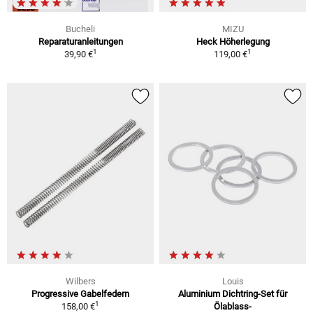
Bucheli
MIZU
Reparaturanleitungen
Heck Höherlegung
1
1
39,90 €
119,00 €
Wilbers
Louis
Progressive Gabelfedern
Aluminium Dichtring-Set für
1
158,00 €
Ölablass-