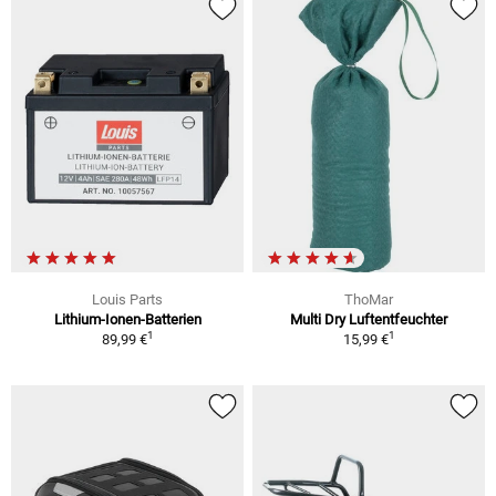
Louis Parts
ThoMar
Lithium-Ionen-Batterien
Multi Dry Luftentfeuchter
1
1
89,99 €
15,99 €