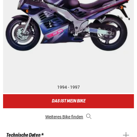
1994 - 1997
DAS IST MEIN BIKE
Weiteres Bike finden
Technische Daten *