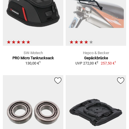
SW-Motech
Hepco & Becker
PRO Micro Tankrucksack
Gepäckbrücke
1
1
2
130,00 €
257,50 €
UVP 272,00 €