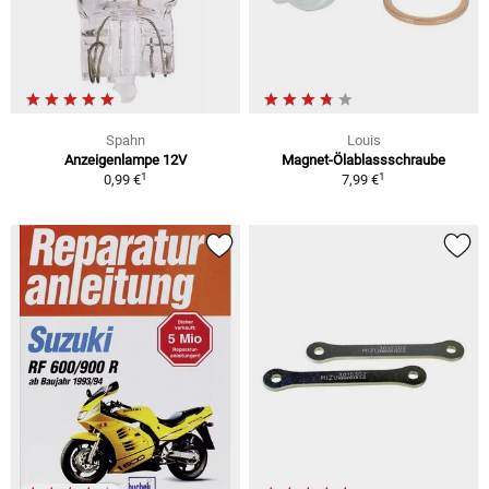
Spahn
Louis
Anzeigenlampe 12V
Magnet-Ölablassschraube
1
1
0,99 €
7,99 €