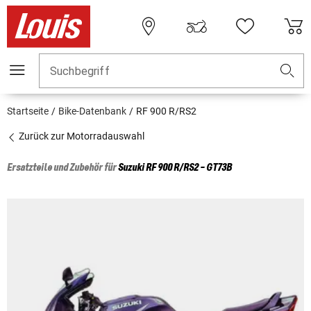
Suchbegriff
Startseite
Bike-Datenbank
RF 900 R/RS2
Zurück zur Motorradauswahl
Ersatzteile und Zubehör für
Suzuki
RF 900 R/RS2 - GT73B