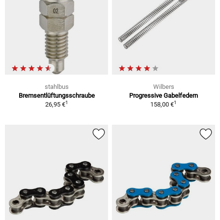
stahlbus
Wilbers
Bremsentlüftungsschraube
Progressive Gabelfedern
1
1
26,95 €
158,00 €