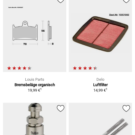
Louis Parts
Delo
Bremsbeläge organisch
Luftfilter
1
1
19,99 €
14,99 €