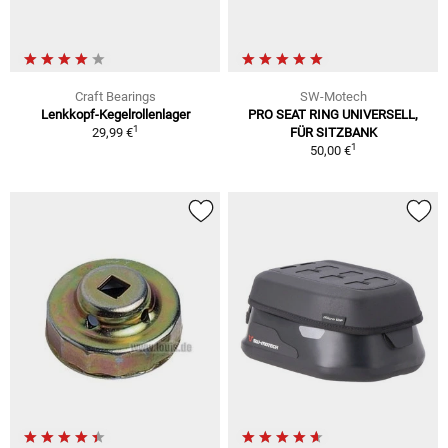
Craft Bearings
SW-Motech
Lenkkopf-Kegelrollenlager
PRO SEAT RING UNIVERSELL,
1
29,99 €
FÜR SITZBANK
1
50,00 €