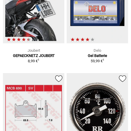
Joubert
Delo
GEPAECKNETZ JOUBERT
Gel Batterie
1
1
8,99 €
59,99 €