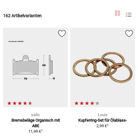
162 Artikelvarianten
saito
Louis
Bremsbeläge Organisch mit
Kupferring-Set für Ölablass-
1
ABE
2,99 €
1
11,99 €