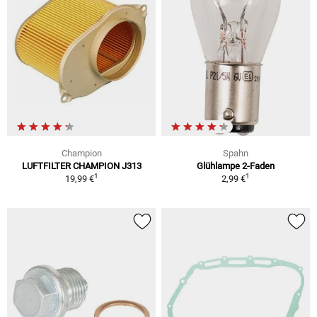
Champion
Spahn
LUFTFILTER CHAMPION J313
Glühlampe 2-Faden
1
1
19,99 €
2,99 €