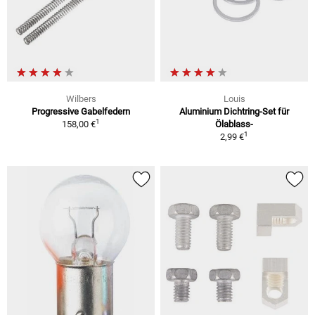
Wilbers
Louis
Progressive Gabelfedern
Aluminium Dichtring-Set für
1
158,00 €
Ölablass-
1
2,99 €