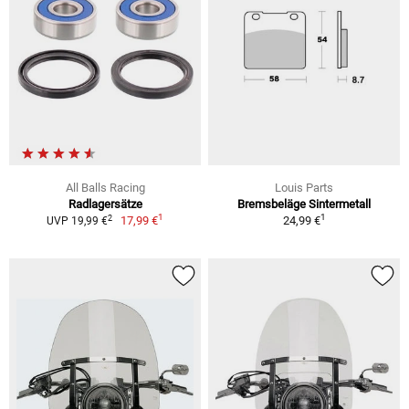
All Balls Racing
Louis Parts
Radlagersätze
Bremsbeläge Sintermetall
1
1
2
17,99 €
24,99 €
UVP 19,99 €