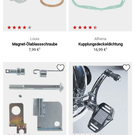
Louis
Athena
Magnet-Ölablassschraube
Kupplungsdeckeldichtung
1
1
7,99 €
16,99 €