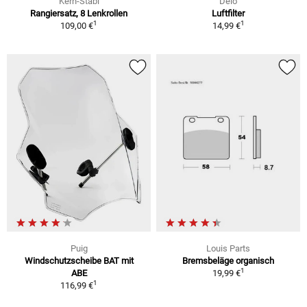
Kern-Stabi
Delo
Rangiersatz, 8 Lenkrollen
Luftfilter
1
1
109,00 €
14,99 €
Puig
Louis Parts
Windschutzscheibe BAT mit
Bremsbeläge organisch
1
ABE
19,99 €
1
116,99 €