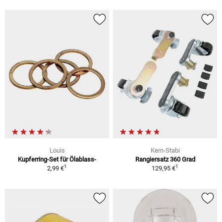
Louis
Kern-Stabi
Kupferring-Set für Ölablass-
Rangiersatz 360 Grad
1
1
2,99 €
129,95 €