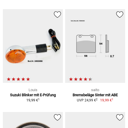
Louis
saito
Suzuki Blinker mit E-Prüfung
Bremsbeläge Sinter mit ABE
1
1
2
19,99 €
19,99 €
UVP 24,99 €