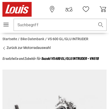
Suchbegriff
Startseite
Bike-Datenbank
VS 600 GL/GLU INTRUDER
Zurück zur Motorradauswahl
Ersatzteile und Zubehör für
Suzuki
VS 600 GL/GLU INTRUDER - VN51B