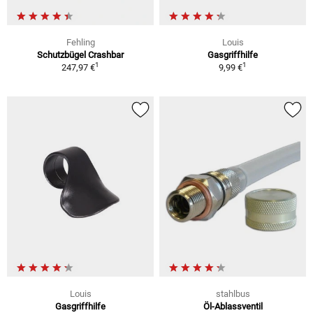
Fehling
Louis
Schutzbügel Crashbar
Gasgriffhilfe
1
1
247,97 €
9,99 €
Louis
stahlbus
Gasgriffhilfe
Öl-Ablassventil