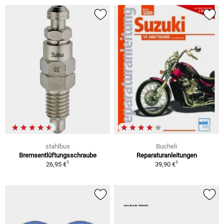
stahlbus
Bucheli
Bremsentlüftungsschraube
Reparaturanleitungen
1
1
26,95 €
39,90 €