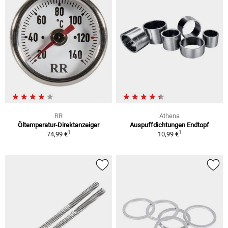
RR
Athena
Öltemperatur-Direktanzeiger
Auspuffdichtungen Endtopf
1
1
74,99 €
10,99 €