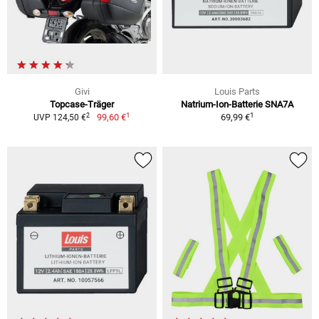
Givi
Louis Parts
Topcase-Träger
Natrium-Ion-Batterie SNA7A
1
1
2
99,60 €
69,99 €
UVP 124,50 €