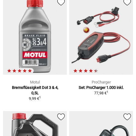
Motul
ProCharger
Bremsflüssigkeit Dot 3 & 4,
Set: ProCharger 1.000 inkl.
1
0,5L
77,98 €
1
9,99 €