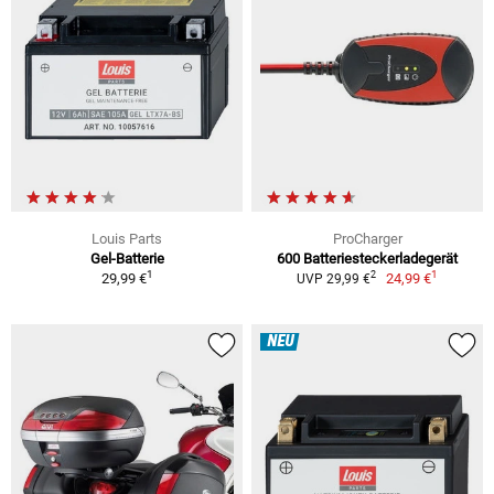
Louis Parts
ProCharger
Gel-Batterie
600 Batteriesteckerladegerät
1
1
2
29,99 €
24,99 €
UVP 29,99 €
NEU