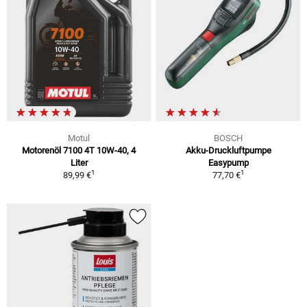
Motul
BOSCH
Motorenöl 7100 4T 10W-40, 4
Akku-Druckluftpumpe
Liter
Easypump
1
1
89,99 €
77,70 €