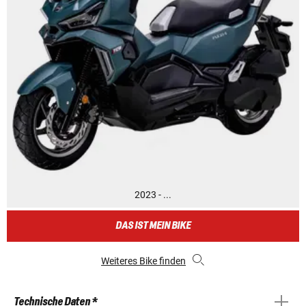
2023 - ...
DAS IST MEIN BIKE
Weiteres Bike finden
Technische Daten *