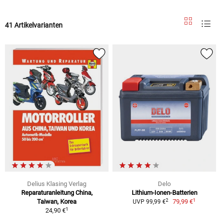
41 Artikelvarianten
Delius Klasing Verlag
Delo
Reparaturanleitung China,
Lithium-Ionen-Batterien
1
2
Taiwan, Korea
79,99 €
UVP 99,99 €
1
24,90 €