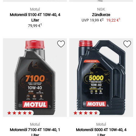
Motul
NGK
Motorenöl 5100 4T 10W-40, 4
Zündkerze
1
2
Liter
19,22 €
UVP 19,99 €
1
79,99 €
Motul
Motul
Motorenöl 7100 4T 10W-40, 1
Motorenöl 5000 4T 10W-40, 4
Liter
Liter