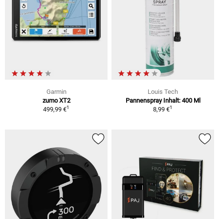
Garmin
Louis Tech
zumo XT2
Pannenspray Inhalt: 400 Ml
1
1
499,99 €
8,99 €