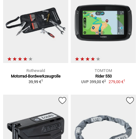
Rothewald
TOMTOM
Motorrad-Bordwerkzeugrolle
Rider 550
1
1
2
39,99 €
279,00 €
UVP 399,00 €