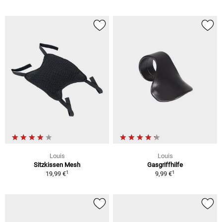
Louis
Louis
Sitzkissen Mesh
Gasgriffhilfe
1
1
19,99 €
9,99 €