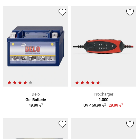
Delo
ProCharger
Gel Batterie
1.000
1
1
2
49,99 €
29,99 €
UVP 59,99 €