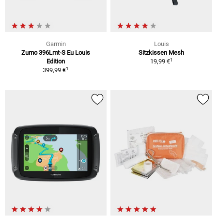
Garmin
Louis
Zumo 396Lmt-S Eu Louis
Sitzkissen Mesh
1
Edition
19,99 €
1
399,99 €