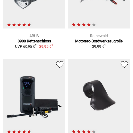
ABUS
Rothewald
8900 Kettenschloss
Motorrad-Bordwerkzeugrolle
1
1
2
29,95 €
39,99 €
UVP 60,95 €