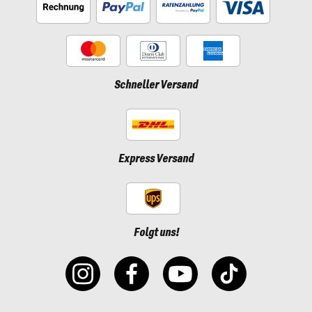
Schneller Versand
Express Versand
Folgt uns!