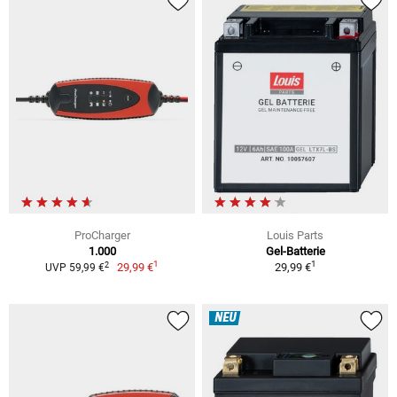
ProCharger
Louis Parts
1.000
Gel-Batterie
1
1
2
29,99 €
29,99 €
UVP 59,99 €
NEU