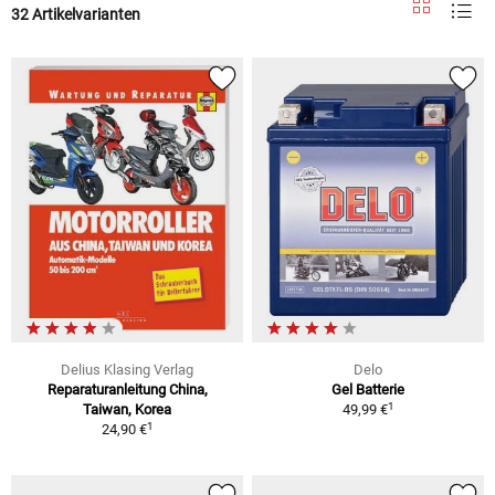
32 Artikelvarianten
Delius Klasing Verlag
Delo
Reparaturanleitung China,
Gel Batterie
1
Taiwan, Korea
49,99 €
1
24,90 €