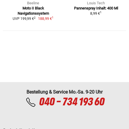
Beeline
Louis Tech
Moto II Black
Pannenspray Inhalt: 400 Ml
1
Navigationssystem
8,99 €
1
2
188,99 €
UVP 199,99 €
Bestellung & Service Mo.-Sa. 9-20 Uhr
040 - 734 193 60