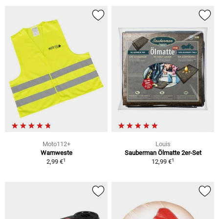
Moto112+
Louis
Warnweste
Sauberman Ölmatte 2er-Set
1
1
2,99 €
12,99 €