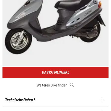
DAS IST MEIN BIKE
Weiteres Bike finden
Technische Daten *