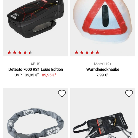
ABUS
Moto112+
Detecto 7000 RS1 Louis Edition
Warndreieckhaube
1
1
2
89,95 €
7,99 €
UVP 139,95 €