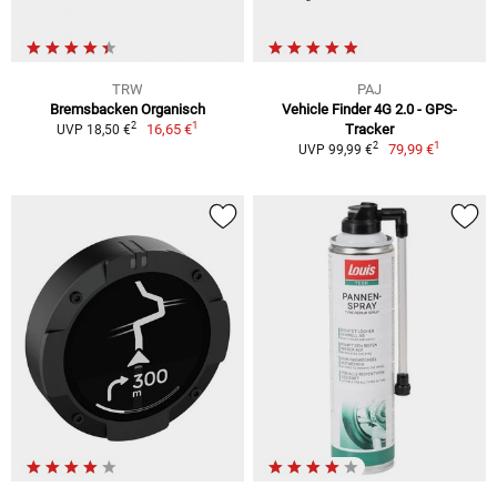
TRW
PAJ
Bremsbacken Organisch
Vehicle Finder 4G 2.0 - GPS-
1
2
16,65 €
Tracker
UVP 18,50 €
1
2
79,99 €
UVP 99,99 €