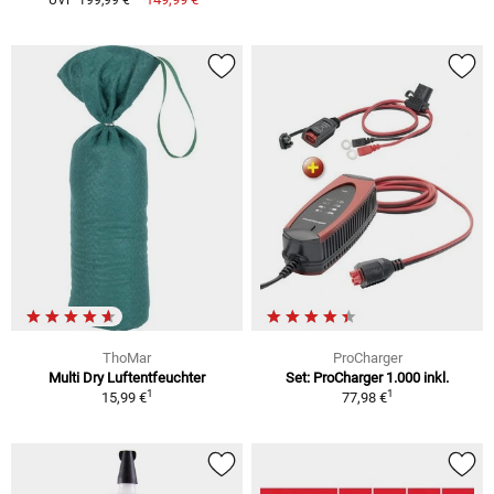
UVP 199,99 €
ThoMar
ProCharger
Multi Dry Luftentfeuchter
Set: ProCharger 1.000 inkl.
1
1
15,99 €
77,98 €