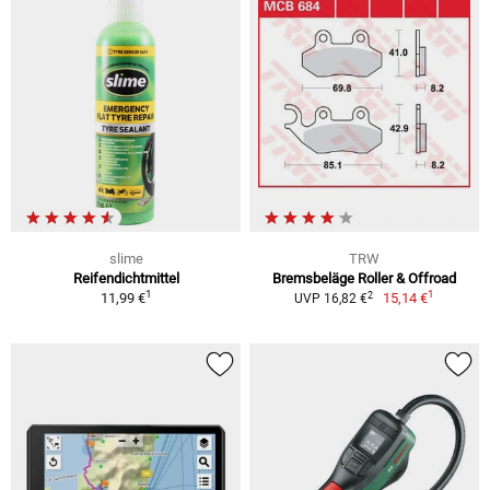
slime
TRW
Reifendichtmittel
Bremsbeläge Roller & Offroad
1
1
2
11,99 €
15,14 €
UVP 16,82 €