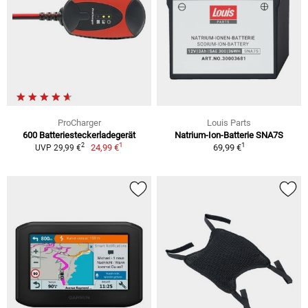
ProCharger
Louis Parts
600 Batteriesteckerladegerät
Natrium-Ion-Batterie SNA7S
1
1
2
24,99 €
69,99 €
UVP 29,99 €