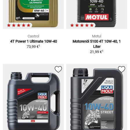
Castrol
Motul
4T Power 1 Ultimate 10W-40
Motorenöl 5100 4T 10W-40, 1
1
73,99 €
Liter
1
21,99 €