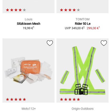
Louis
TOMTOM
Sitzkissen Mesh
Rider 50 Le
1
1
2
19,99 €
299,00 €
UVP 349,00 €
Moto112+
Origin-Outdoors