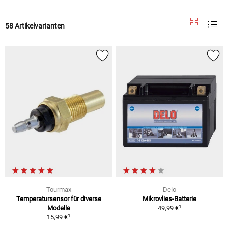
58 Artikelvarianten
Tourmax
Delo
Temperatursensor für diverse
Mikrovlies-Batterie
1
Modelle
49,99 €
1
15,99 €