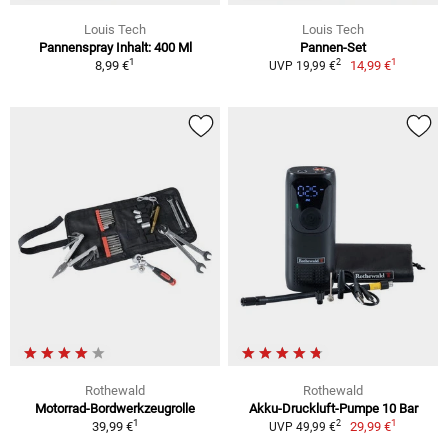
Louis Tech
Louis Tech
Pannenspray Inhalt: 400 Ml
Pannen-Set
1
1
2
8,99 €
14,99 €
UVP 19,99 €
Rothewald
Rothewald
Motorrad-Bordwerkzeugrolle
Akku-Druckluft-Pumpe 10 Bar
1
1
2
39,99 €
29,99 €
UVP 49,99 €