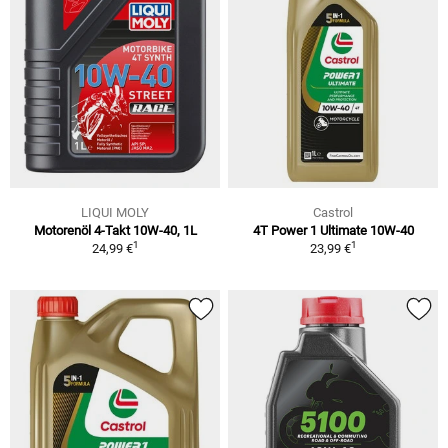
LIQUI MOLY
Castrol
Motorenöl 4-Takt 10W-40, 1L
4T Power 1 Ultimate 10W-40
1
1
24,99 €
23,99 €