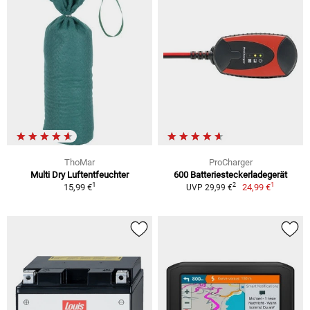
ThoMar
ProCharger
Multi Dry Luftentfeuchter
600 Batteriesteckerladegerät
1
1
2
15,99 €
24,99 €
UVP 29,99 €