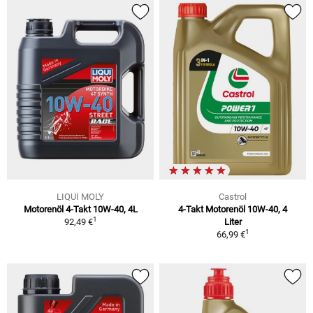
LIQUI MOLY
Castrol
Motorenöl 4-Takt 10W-40, 4L
4-Takt Motorenöl 10W-40, 4
1
92,49 €
Liter
1
66,99 €