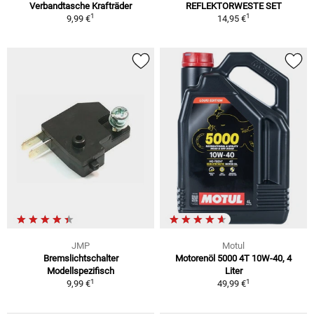
Verbandtasche Krafträder
REFLEKTORWESTE SET
1
1
9,99 €
14,95 €
JMP
Motul
Bremslichtschalter
Motorenöl 5000 4T 10W-40, 4
Modellspezifisch
Liter
1
1
9,99 €
49,99 €