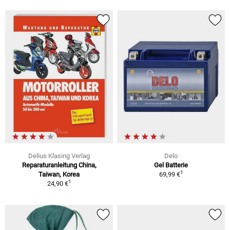
Delius Klasing Verlag
Delo
Reparaturanleitung China,
Gel Batterie
1
Taiwan, Korea
69,99 €
1
24,90 €