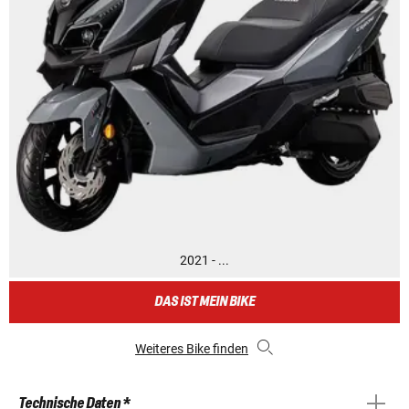
2021 - ...
DAS IST MEIN BIKE
Weiteres Bike finden
Technische Daten *