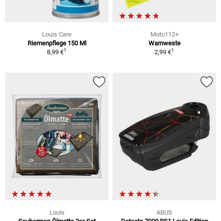
Louis Care
Moto112+
Riemenpflege 150 Ml
Warnweste
1
1
8,99 €
2,99 €
Louis
ABUS