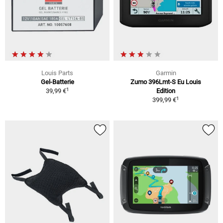
Louis Parts
Garmin
Gel-Batterie
Zumo 396Lmt-S Eu Louis
1
39,99 €
Edition
1
399,99 €