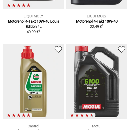
LIQUI MOLY
LIQUI MOLY
Motorenöl 4-Takt 10W-40 Louis
Motorenöl 4-Takt 10W-40
1
Edition 4L
22,49 €
1
49,99 €
Castrol
Motul