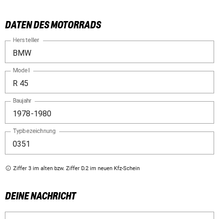
DATEN DES MOTORRADS
Hersteller
Model
Baujahr
Typbezeichnung
Ziffer 3 im alten bzw. Ziffer D.2 im neuen Kfz-Schein
DEINE NACHRICHT