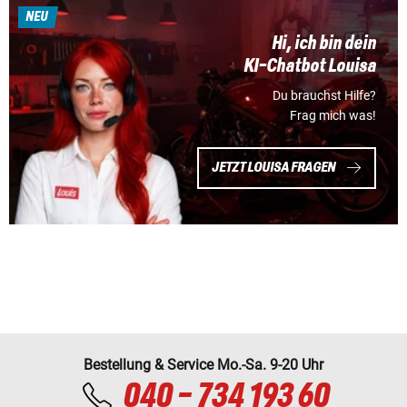
NEU
Hi, ich bin dein
KI-Chatbot Louisa
Du brauchst Hilfe?
Frag mich was!
JETZT LOUISA FRAGEN
Bestellung & Service Mo.-Sa. 9-20 Uhr
040 - 734 193 60