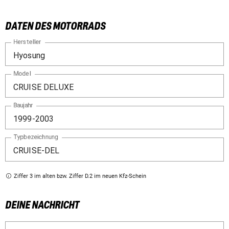
DATEN DES MOTORRADS
Hersteller
Model
Baujahr
Typbezeichnung
Ziffer 3 im alten bzw. Ziffer D.2 im neuen Kfz-Schein
DEINE NACHRICHT