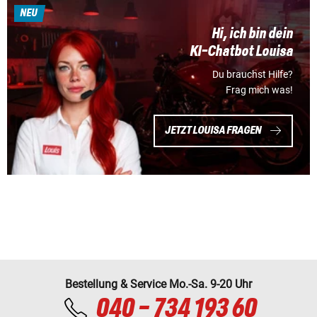
NEU
Hi, ich bin dein
KI-Chatbot Louisa
Du brauchst Hilfe?
Frag mich was!
JETZT LOUISA FRAGEN
Bestellung & Service Mo.-Sa. 9-20 Uhr
040 - 734 193 60