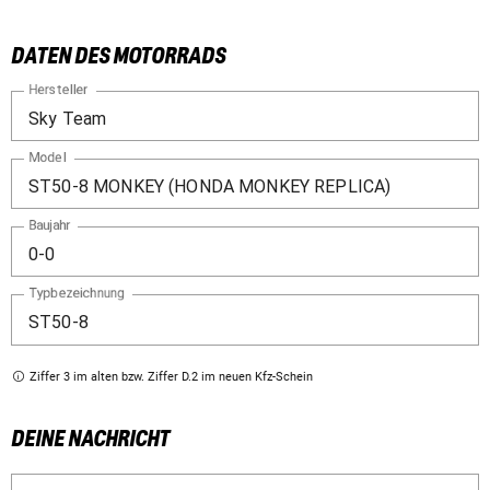
DATEN DES MOTORRADS
Hersteller
Model
Baujahr
Typbezeichnung
Ziffer 3 im alten bzw. Ziffer D.2 im neuen Kfz-Schein
DEINE NACHRICHT