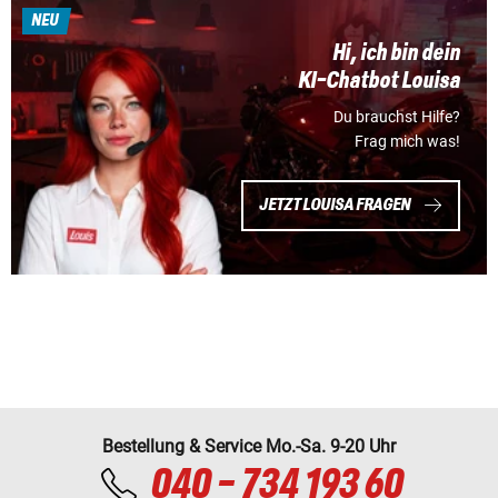
NEU
Hi, ich bin dein
KI-Chatbot Louisa
Du brauchst Hilfe?
Frag mich was!
JETZT LOUISA FRAGEN
Bestellung & Service Mo.-Sa. 9-20 Uhr
040 - 734 193 60